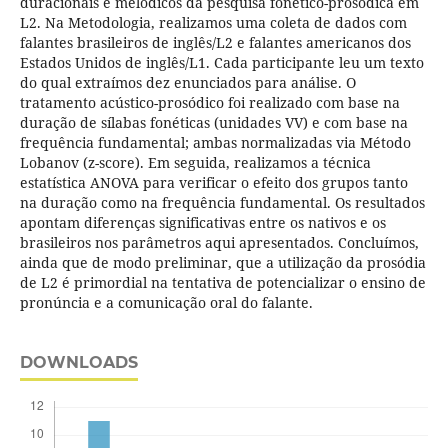
duracionais e melódicos da pesquisa fonético-prosódica em
L2. Na Metodologia, realizamos uma coleta de dados com
falantes brasileiros de inglês/L2 e falantes americanos dos
Estados Unidos de inglês/L1. Cada participante leu um texto
do qual extraímos dez enunciados para análise. O
tratamento acústico-prosódico foi realizado com base na
duração de sílabas fonéticas (unidades VV) e com base na
frequência fundamental; ambas normalizadas via Método
Lobanov (z-score). Em seguida, realizamos a técnica
estatística ANOVA para verificar o efeito dos grupos tanto
na duração como na frequência fundamental. Os resultados
apontam diferenças significativas entre os nativos e os
brasileiros nos parâmetros aqui apresentados. Concluímos,
ainda que de modo preliminar, que a utilização da prosódia
de L2 é primordial na tentativa de potencializar o ensino de
pronúncia e a comunicação oral do falante.
DOWNLOADS