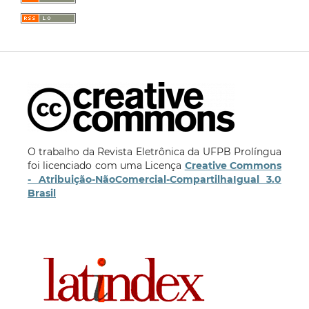
O trabalho da Revista Eletrônica da UFPB Prolíngua
foi licenciado com uma Licença
Creative Commons
- Atribuição-NãoComercial-CompartilhaIgual 3.0
Brasil