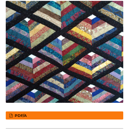
PDF/A