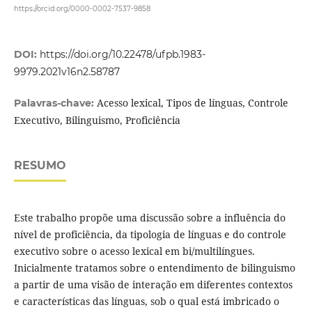
https://orcid.org/0000-0002-7537-9858
DOI:
https://doi.org/10.22478/ufpb.1983-
9979.2021v16n2.58787
Acesso lexical, Tipos de línguas, Controle
Palavras-chave:
Executivo, Bilinguismo, Proficiência
RESUMO
Este trabalho propõe uma discussão sobre a influência do
nível de proficiência, da tipologia de línguas e do controle
executivo sobre o acesso lexical em bi/multilíngues.
Inicialmente tratamos sobre o entendimento de bilinguismo
a partir de uma visão de interação em diferentes contextos
e características das línguas, sob o qual está imbricado o