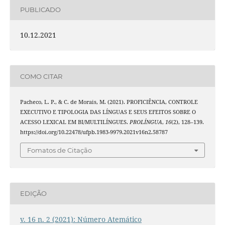
PUBLICADO
10.12.2021
COMO CITAR
Pacheco, L. P., & C. de Morais, M. (2021). PROFICIÊNCIA, CONTROLE
EXECUTIVO E TIPOLOGIA DAS LÍNGUAS E SEUS EFEITOS SOBRE O
ACESSO LEXICAL EM BI/MULTILÍNGUES.
PROLÍNGUA
,
16
(2), 128–139.
https://doi.org/10.22478/ufpb.1983-9979.2021v16n2.58787
Fomatos de Citação
EDIÇÃO
v. 16 n. 2 (2021): Número Atemático