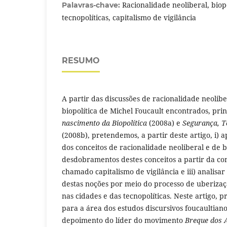
Racionalidade neoliberal, biopo
Palavras-chave:
tecnopolíticas, capitalismo de vigilância
RESUMO
A partir das discussões de racionalidade neolibe
biopolítica de Michel Foucault encontrados, pri
nascimento da Biopolítica
(2008a) e
Segurança, T
(2008b), pretendemos, a partir deste artigo, i) a
dos conceitos de racionalidade neoliberal e de bio
desdobramentos destes conceitos a partir da 
chamado capitalismo de vigilância e iii) analisa
destas noções por meio do processo de uberizaç
nas cidades e das tecnopolíticas. Neste artigo, 
para a área dos estudos discursivos foucaultiano
depoimento do líder do movimento
Breque dos