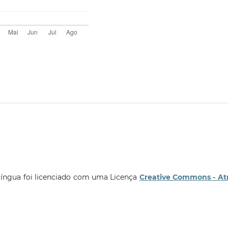
língua foi licenciado com uma Licença
Creative Commons - At