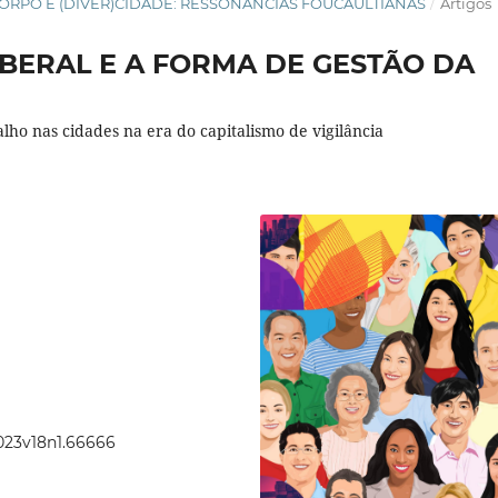
SO, CORPO E (DIVER)CIDADE: RESSONÂNCIAS FOUCAULTIANAS
/
Artigos
BERAL E A FORMA DE GESTÃO DA
lho nas cidades na era do capitalismo de vigilância
2023v18n1.66666