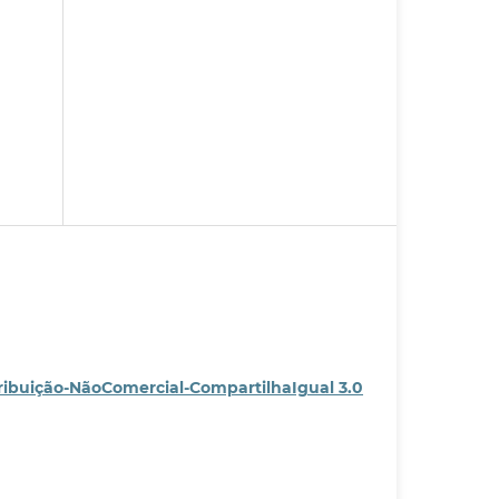
ribuição-NãoComercial-CompartilhaIgual 3.0