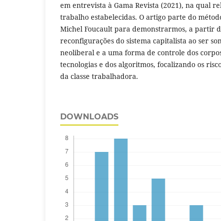
em entrevista à Gama Revista (2021), na qual re
trabalho estabelecidas. O artigo parte do méto
Michel Foucault para demonstrarmos, a partir de
reconfigurações do sistema capitalista ao ser s
neoliberal e a uma forma de controle dos corpo
tecnologias e dos algoritmos, focalizando os risc
da classe trabalhadora.
DOWNLOADS