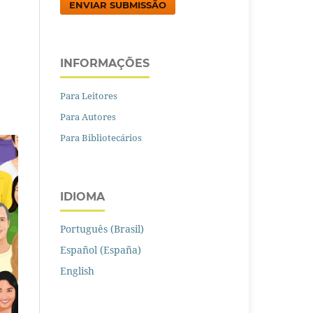
ENVIAR SUBMISSÃO
INFORMAÇÕES
Para Leitores
Para Autores
Para Bibliotecários
IDIOMA
Português (Brasil)
Español (España)
English