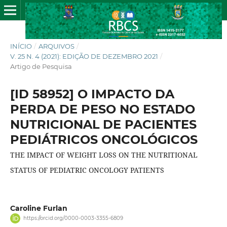
INÍCIO
/
ARQUIVOS
/
V. 25 N. 4 (2021): EDIÇÃO DE DEZEMBRO 2021
/
Artigo de Pesquisa
[ID 58952] O IMPACTO DA
PERDA DE PESO NO ESTADO
NUTRICIONAL DE PACIENTES
PEDIÁTRICOS ONCOLÓGICOS
THE IMPACT OF WEIGHT LOSS ON THE NUTRITIONAL
STATUS OF PEDIATRIC ONCOLOGY PATIENTS
Caroline Furlan
https://orcid.org/0000-0003-3355-6809