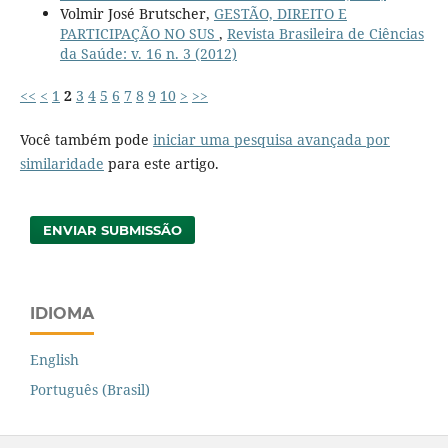
Volmir José Brutscher,
GESTÃO, DIREITO E
PARTICIPAÇÃO NO SUS
,
Revista Brasileira de Ciências
da Saúde: v. 16 n. 3 (2012)
<<
<
1
2
3
4
5
6
7
8
9
10
>
>>
Você também pode
iniciar uma pesquisa avançada por
similaridade
para este artigo.
ENVIAR SUBMISSÃO
IDIOMA
English
Português (Brasil)