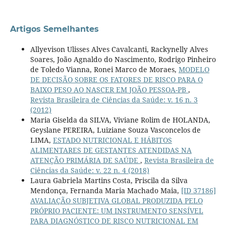
Artigos Semelhantes
Allyevison Ulisses Alves Cavalcanti, Rackynelly Alves
Soares, João Agnaldo do Nascimento, Rodrigo Pinheiro
de Toledo Vianna, Ronei Marco de Moraes,
MODELO
DE DECISÃO SOBRE OS FATORES DE RISCO PARA O
BAIXO PESO AO NASCER EM JOÃO PESSOA-PB
,
Revista Brasileira de Ciências da Saúde: v. 16 n. 3
(2012)
Maria Giselda da SILVA, Viviane Rolim de HOLANDA,
Geyslane PEREIRA, Luiziane Souza Vasconcelos de
LIMA,
ESTADO NUTRICIONAL E HÁBITOS
ALIMENTARES DE GESTANTES ATENDIDAS NA
ATENÇÃO PRIMÁRIA DE SAÚDE
,
Revista Brasileira de
Ciências da Saúde: v. 22 n. 4 (2018)
Laura Gabriela Martins Costa, Priscila da Silva
Mendonça, Fernanda Maria Machado Maia,
[ID 37186]
AVALIAÇÃO SUBJETIVA GLOBAL PRODUZIDA PELO
PRÓPRIO PACIENTE: UM INSTRUMENTO SENSÍVEL
PARA DIAGNÓSTICO DE RISCO NUTRICIONAL EM