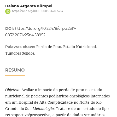
Daiana Argenta Kümpel
https://orcid.org/0000-0003-2670-5714
DOI:
https://doi.org/10.22478/ufpb.2317-
6032.2021v25n4.58952
Perda de Peso. Estado Nutricional.
Palavras-chave:
Tumores Sólidos.
RESUMO
Objetivo:
Avaliar o impacto da perda de peso no estado
nutricional de pacientes pediátricos oncológicos internados
em um Hospital de Alta Complexidade no Norte do Rio
Grande do Sul.
Metodologia:
Trata-se de um estudo do tipo
retrospectivo/prospectivo, a partir de dados secundários