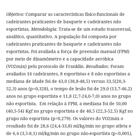
Objetivo:
Comparar as características físico-funcionais de
cadeirantes praticantes de basquete e cadeirantes não
esportistas.
Metodologia:
Trata-se de um estudo transversal,
analítico, quantitativo. A população foi composta por
cadeirantes praticantes de basquete e cadeirantes não
esportistas. Foi avaliada a força de preensão manual (FPM)
por meio de dinamômetro e a capacidade aeróbica
(VO2máx) pelo protocolo de Franklin.
Resultados:
Foram
avaliados 16 cadeirantes, 8 esportistas e 8 não esportistas a
mediana de idade foi de 43,0 (38,8-48,5) versus 33,5(20,3-
52,3) anos (p=0,328), o tempo de lesão foi de 29,0 (13,7-46,2)
anos no grupo esportista e 11,8 (2,7-24,0-7,0) anos no grupo
não esportista. Em relação à FPM, a mediana foi de 50,00
(40,5-54) Kgf no grupo esportista e de 40,5 (22,3-52,5) Kgf no
grupo não esportista (p=0,279). Os valores do VO2máx o
resultado foi de 28,6 (24,4-33,8) ml/kg/min no grupo atleta e
de 6,4 (3,5-8,1) ml/kg/min no grupo não-esportista (p<0,001),