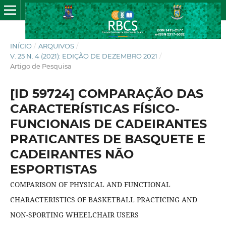
INÍCIO
/
ARQUIVOS
/
V. 25 N. 4 (2021): EDIÇÃO DE DEZEMBRO 2021
/
Artigo de Pesquisa
[ID 59724] COMPARAÇÃO DAS
CARACTERÍSTICAS FÍSICO-
FUNCIONAIS DE CADEIRANTES
PRATICANTES DE BASQUETE E
CADEIRANTES NÃO
ESPORTISTAS
COMPARISON OF PHYSICAL AND FUNCTIONAL
CHARACTERISTICS OF BASKETBALL PRACTICING AND
NON-SPORTING WHEELCHAIR USERS