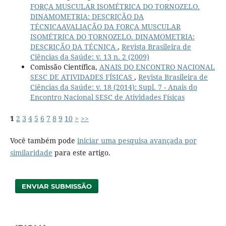
FORÇA MUSCULAR ISOMÉTRICA DO TORNOZELO.
DINAMOMETRIA: DESCRIÇÃO DA
TÉCNICAAVALIAÇÃO DA FORÇA MUSCULAR
ISOMÉTRICA DO TORNOZELO. DINAMOMETRIA:
DESCRIÇÃO DA TÉCNICA
,
Revista Brasileira de
Ciências da Saúde: v. 13 n. 2 (2009)
Comissão Científica,
ANAIS DO ENCONTRO NACIONAL
SESC DE ATIVIDADES FÍSICAS
,
Revista Brasileira de
Ciências da Saúde: v. 18 (2014): Supl. 7 - Anais do
Encontro Nacional SESC de Atividades Físicas
1
2
3
4
5
6
7
8
9
10
>
>>
Você também pode
iniciar uma pesquisa avançada por
similaridade
para este artigo.
ENVIAR SUBMISSÃO