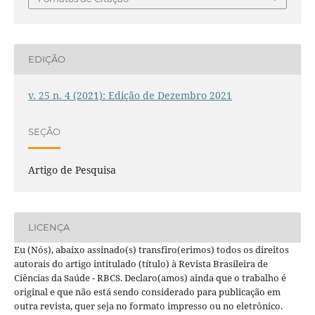
EDIÇÃO
v. 25 n. 4 (2021): Edição de Dezembro 2021
SEÇÃO
Artigo de Pesquisa
LICENÇA
Eu (Nós), abaixo assinado(s) transfiro(erimos) todos os direitos
autorais do artigo intitulado (título) à Revista Brasileira de
Ciências da Saúde - RBCS. Declaro(amos) ainda que o trabalho é
original e que não está sendo considerado para publicação em
outra revista, quer seja no formato impresso ou no eletrônico.