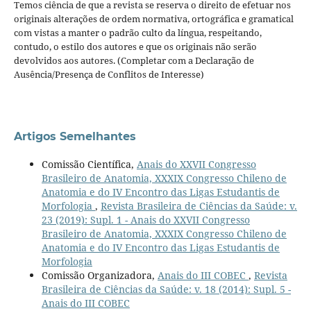
Temos ciência de que a revista se reserva o direito de efetuar nos
originais alterações de ordem normativa, ortográfica e gramatical
com vistas a manter o padrão culto da língua, respeitando,
contudo, o estilo dos autores e que os originais não serão
devolvidos aos autores. (Completar com a Declaração de
Ausência/Presença de Conflitos de Interesse)
Artigos Semelhantes
Comissão Científica,
Anais do XXVII Congresso
Brasileiro de Anatomia, XXXIX Congresso Chileno de
Anatomia e do IV Encontro das Ligas Estudantis de
Morfologia
,
Revista Brasileira de Ciências da Saúde: v.
23 (2019): Supl. 1 - Anais do XXVII Congresso
Brasileiro de Anatomia, XXXIX Congresso Chileno de
Anatomia e do IV Encontro das Ligas Estudantis de
Morfologia
Comissão Organizadora,
Anais do III COBEC
,
Revista
Brasileira de Ciências da Saúde: v. 18 (2014): Supl. 5 -
Anais do III COBEC