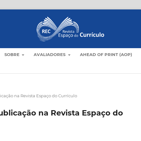
SOBRE
AVALIADORES
AHEAD OF PRINT (AOP)
icação na Revista Espaço do Currículo
ublicação na Revista Espaço do