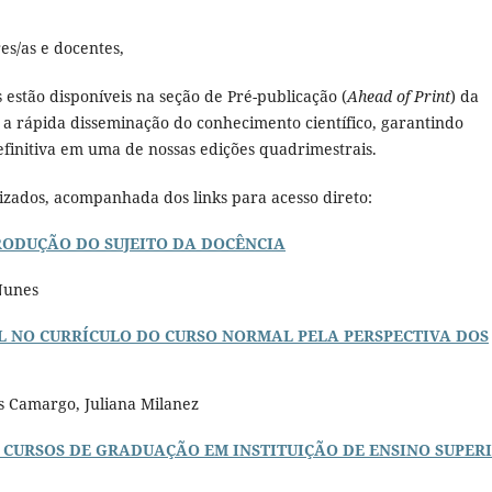
es/as e docentes,
 estão disponíveis na seção de Pré-publicação (
Ahead of Print
) da
 a rápida disseminação do conhecimento científico, garantindo
definitiva em uma de nossas edições quadrimestrais.
lizados, acompanhada dos links para acesso direto:
RODUÇÃO DO SUJEITO DA DOCÊNCIA
 Nunes
 NO CURRÍCULO DO CURSO NORMAL PELA PERSPECTIVA DOS
s Camargo, Juliana Milanez
CURSOS DE GRADUAÇÃO EM INSTITUIÇÃO DE ENSINO SUPER