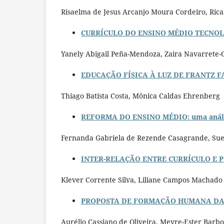
Risaelma de Jesus Arcanjo Moura Cordeiro, Ricar
CURRÍCULO DO ENSINO MÉDIO TECNOLÓGI
Yanely Abigail Peña-Mendoza, Zaira Navarrete-
EDUCAÇÃO FÍSICA À LUZ DE FRANTZ F
Thiago Batista Costa, Mônica Caldas Ehrenberg
REFORMA DO ENSINO MÉDIO: uma análise 
Fernanda Gabriela de Rezende Casagrande, Suel
INTER-RELAÇÃO ENTRE CURRÍCULO E P
Klever Corrente Silva, Liliane Campos Machado
PROPOSTA DE FORMAÇÃO HUMANA DA BNCC
Aurélio Cassiano de Oliveira, Meyre-Ester Barbo