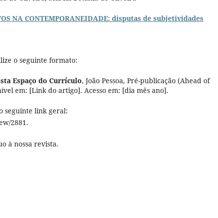
OS NA CONTEMPORANEIDADE: disputas de subjetividades
ilize o seguinte formato:
sta Espaço do Currículo
, João Pessoa, Pré-publicação (Ahead of
nível em: [Link do artigo]. Acesso em: [dia mês ano].
 seguinte link geral:
iew/2881.
o à nossa revista.