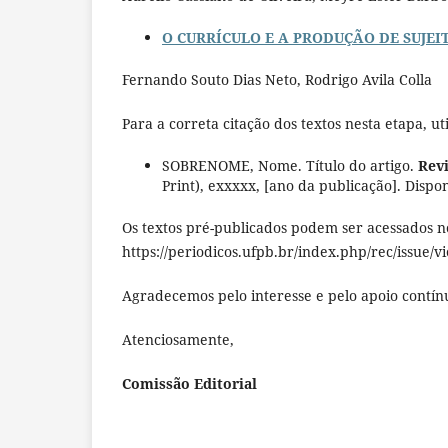
O CURRÍCULO E A PRODUÇÃO DE SUJEIT
Fernando Souto Dias Neto, Rodrigo Avila Colla
Para a correta citação dos textos nesta etapa, ut
SOBRENOME, Nome. Título do artigo.
Revi
Print), exxxxx, [ano da publicação]. Dispo
Os textos pré-publicados podem ser acessados no
https://periodicos.ufpb.br/index.php/rec/issue/v
Agradecemos pelo interesse e pelo apoio contínu
Atenciosamente,
Comissão Editorial