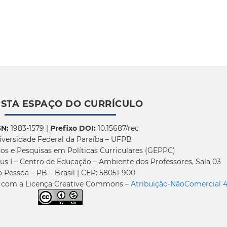
ISTA ESPAÇO DO CURRÍCULO
SN:
1983-1579 |
Prefixo DOI:
10.15687/rec
iversidade Federal da Paraíba – UFPB
os e Pesquisas em Políticas Curriculares (GEPPC)
us I – Centro de Educação – Ambiente dos Professores, Sala 03
 Pessoa – PB – Brasil | CEP: 58051-900
a com a Licença Creative Commons –
Atribuição-NãoComercial 4