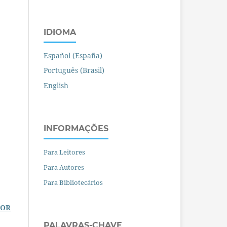
IDIOMA
Español (España)
Português (Brasil)
English
INFORMAÇÕES
Para Leitores
Para Autores
Para Bibliotecários
IOR
PALAVRAS-CHAVE