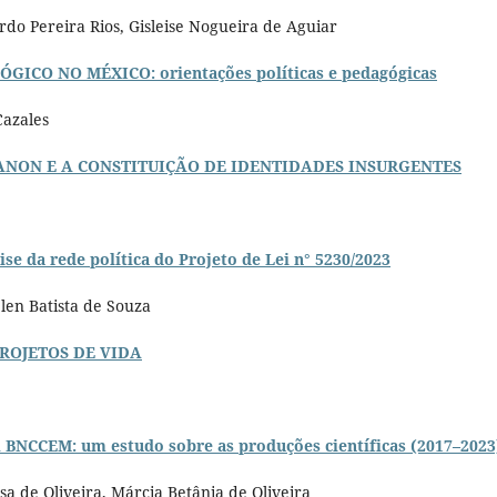
do Pereira Rios, Gisleise Nogueira de Aguiar
CO NO MÉXICO: orientações políticas e pedagógicas
Cazales
ANON E A CONSTITUIÇÃO DE IDENTIDADES INSURGENTES
da rede política do Projeto de Lei n° 5230/2023
en Batista de Souza
ROJETOS DE VIDA
EM: um estudo sobre as produções científicas (2017–2023
sa de Oliveira, Márcia Betânia de Oliveira