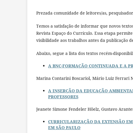
Prezada comunidade de leitores/as, pesquisador
Temos a satisfação de informar que novos textos
Revista Espaço do Currículo. Essa etapa permite
visibilidade aos trabalhos antes da publicação 
Abaixo, segue a lista dos textos recém-disponibi
A BNC-FORMAÇÃO CONTINUADA E A P
Marina Contarini Boscariol, Mário Luiz Ferrari
A INSERÇÃO DA EDUCAÇÃO AMBIENTAL
PROFESSORES
Jeanete Simone Fendeler Höelz, Gustavo Arante
CURRICULARIZAÇÃO DA EXTENSÃO EM 
EM SÃO PAULO