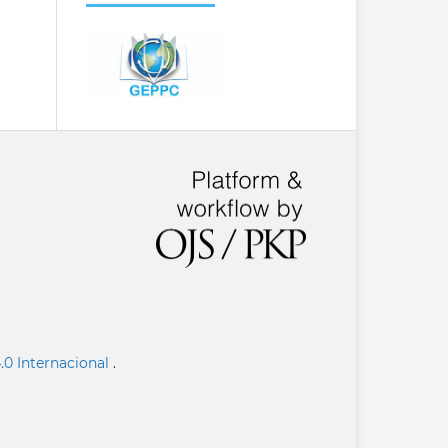
.0 Internacional
.