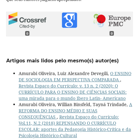
0
0
Artigos mais lidos pelo mesmo(s) autor(es)
Amurabi Oliveira, Luiz Alexandre Devegili,
O ENSINO
DE SOCIOLOGIA EM PERSPECTIVA COMPARADA
,
Revista Espaço do Currículo: v. 13 n. 2 (2020): O
CURRÍCULO PARA O ENSINO DE CIÊNCIAS SOCIAIS:
uma mirada para o mundo Ibero Latin- Americano
Amurabi Oliveira, Willian Binsfeld, Tayná Trindade,
A
REFORMA DO ENSINO MÉDIO E SUAS
CONSEQUÊNCIAS
,
Revista Espaço do Currículo:
Vol.11, N.2 (2018) REPENSANDO O CURRÍCULO
ESCOLAR: aportes da Pedagogia Histórico-Crítica e da
Psicologia Histórico-Cultural