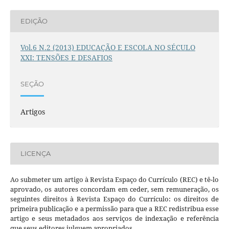
EDIÇÃO
Vol.6 N.2 (2013) EDUCAÇÃO E ESCOLA NO SÉCULO
XXI: TENSÕES E DESAFIOS
SEÇÃO
Artigos
LICENÇA
Ao submeter um artigo à Revista Espaço do Currículo (REC) e tê-lo
aprovado, os autores concordam em ceder, sem remuneração, os
seguintes direitos à Revista Espaço do Currículo: os direitos de
primeira publicação e a permissão para que a REC redistribua esse
artigo e seus metadados aos serviços de indexação e referência
que seus editores julguem apropriados.