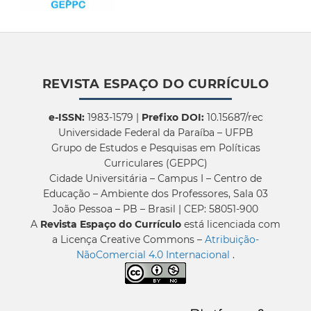
REVISTA ESPAÇO DO CURRÍCULO
e-ISSN:
1983-1579 |
Prefixo DOI:
10.15687/rec
Universidade Federal da Paraíba – UFPB
Grupo de Estudos e Pesquisas em Políticas
Curriculares (GEPPC)
Cidade Universitária – Campus I – Centro de
Educação – Ambiente dos Professores, Sala 03
João Pessoa – PB – Brasil | CEP: 58051-900
A
Revista Espaço do Currículo
está licenciada com
a Licença Creative Commons –
Atribuição-
NãoComercial 4.0 Internacional
.