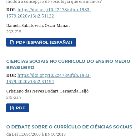
mudou a concepção de sociologia que ensinamos?
DOI:
https://doi.org/10.22478/ufpb.1983-
1579.2020v13n2.51122
Daniela Sabatovich, Oscar Mañan
203-218
PDF (ESPAÑOL (ESPAÑA))
CIÊNCIAS SOCIAIS NO CURRÍCULO DO ENSINO MÉDIO
BRASILEIRO
DOI:
https://doi.org/10.22478/ufpb.1983-
1579.2020v13n2.51194
Cristiano das Neves Bodart, Fernanda Feijó
219-234
PDF
O DEBATE SOBRE O CURRÍCULO DE CIÊNCIAS SOCIAIS
da Lei 11.684/2008 à BNCC/2018