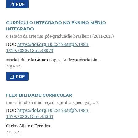
PDF
CURRÍCULO INTEGRADO NO ENSINO MÉDIO
INTEGRADO
o estado da arte nas pós-graduação brasileira (2011-2017)
DOI:
https://doi.org/10.22478/ufpb.1983-
1579.2020v13n2.46073
Maria Eduarda Gomes Lopes, Andreza Maria Lima
300-315
PDF
FLEXIBILIDADE CURRICULAR
um estímulo à mudança das práticas pedagógicas
DOI:
https://doi.org/10.22478/ufpb.1983-
1579.2020v13n2.45563
Carlos Alberto Ferreira
316-325