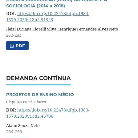
SOCIOLOGIA (2014 a 2018)
DOI:
https://doi.org/10.22478/ufpb.1983-
1579.2020v13n2.51545
Ileizi Luciana Fiorelli Silva, Henrique Fernandes Alves Neto
262-283
PDF
DEMANDA CONTÍNUA
PROJETOS DE ENSINO MÉDIO
disputas curriculares
DOI:
https://doi.org/10.22478/ufpb.1983-
1579.2020v13n2.43706
Alaim Souza Neto
284-299