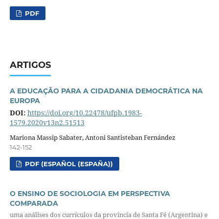
PDF
ARTIGOS
A EDUCAÇÃO PARA A CIDADANIA DEMOCRÁTICA NA
EUROPA
DOI:
https://doi.org/10.22478/ufpb.1983-
1579.2020v13n2.51513
Mariona Massip Sabater, Antoni Santisteban Fernández
142-152
PDF (ESPAÑOL (ESPAÑA))
O ENSINO DE SOCIOLOGIA EM PERSPECTIVA
COMPARADA
uma análises dos currículos da província de Santa Fé (Argentina) e