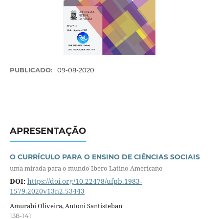
PUBLICADO:
09-08-2020
APRESENTAÇÃO
O CURRÍCULO PARA O ENSINO DE CIÊNCIAS SOCIAIS
uma mirada para o mundo Ibero Latino Americano
DOI:
https://doi.org/10.22478/ufpb.1983-
1579.2020v13n2.53443
Amurabi Oliveira, Antoni Santisteban
138-141