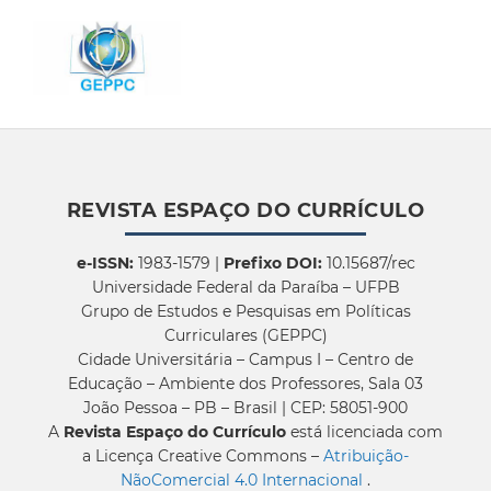
REVISTA ESPAÇO DO CURRÍCULO
e-ISSN:
1983-1579 |
Prefixo DOI:
10.15687/rec
Universidade Federal da Paraíba – UFPB
Grupo de Estudos e Pesquisas em Políticas
Curriculares (GEPPC)
Cidade Universitária – Campus I – Centro de
Educação – Ambiente dos Professores, Sala 03
João Pessoa – PB – Brasil | CEP: 58051-900
A
Revista Espaço do Currículo
está licenciada com
a Licença Creative Commons –
Atribuição-
NãoComercial 4.0 Internacional
.