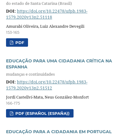
do estado de Santa Catarina (Brasil)
DOI:
https://doi.org/10.22478/ufpb.1983-
1579.2020v13n2.51118
Amurabi Oliveira, Luiz Alexandre Devegili
153-165
PDF
EDUCAÇÃO PARA UMA CIDADANIA CRÍTICA NA
ESPANHA
mudanças e continuidades
DOI:
https://doi.org/10.22478/ufpb.1983-
1579.2020v13n2.51512
Jordi Castellví-Mata, Neus González-Monfort
166-175
PDF (ESPAÑOL (ESPAÑA))
EDUCAÇÃO PARA A CIDADANIA EM PORTUGAL