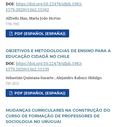
DOI:
https://doi.org/10.22478/ufpb.1983-
1579.2020v13n2.51562
Alfredo Dias, Maria João Hortas
176-190
PDF (ESPAÑOL (ESPAÑA))
OBJETIVOS E METODOLOGIAS DE ENSINO PARA A
EDUCAÇÃO CIDADÃ NO CHILE
DOI:
https://doi.org/10.22478/ufpb.1983-
1579.2020v13n2.51539
Sebastián Quintana-Susarte , Alejandro Rabuco Hidalgo
191-202
PDF (ESPAÑOL (ESPAÑA))
MUDANÇAS CURRICULARES NA CONSTRUÇÃO DO
CURSO DE FORMAÇÃO DE PROFESSORES DE
SOCIOLOGIA NO URUGUAI