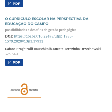
PDF
O CURRÍCULO ESCOLAR NA PERSPECTIVA DA
EDUCAÇÃO DO CAMPO
possibilidades e desafios da gestão pedagógica
DOI:
https://doi.org/10.22478/ufpb.1983-
1579.2020v13n3.37931
Daiane Braghirolli Rauschkolb, Suzete Terezinha Orzechowski
326-340
PDF