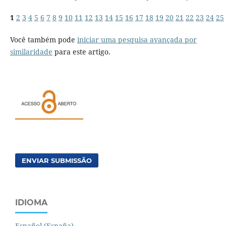
1
2
3
4
5
6
7
8
9
10
11
12
13
14
15
16
17
18
19
20
21
22
23
24
25
Você também pode
iniciar uma pesquisa avançada por
similaridade
para este artigo.
ENVIAR SUBMISSÃO
IDIOMA
Español (España)