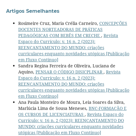
Artigos Semelhantes
Rosimeire Cruz, Maria Crélia Carneiro,
CONCEPÇÕES
DOCENTES NORTEADORAS DE PRÁTICAS
PEDAGÓGICAS COM BEBÊS EM CRECHE
,
Revista
Espaço do Currículo: v. 16 n. 2 (2023):
REENCANTAMENTO DO MUNDO: criações
curriculares enquanto novidades utópicas [Publicação
em Fluxo Contínuo]
Sandra Regina Ferreira de Oliveira, Luciana de
Aquino,
PENSAR O CÓDIGO DISICPLINAR
,
Revista
Espaço do Currículo: v. 16 n. 2 (2023):
REENCANTAMENTO DO MUNDO: criações
curriculares enquanto novidades utópicas [Publicação
em Fluxo Contínuo]
Ana Paula Monteiro de Moura, Leia Soares da Silva,
Marlúcia Lima de Sousa Meneses,
BNC-FORMAÇÃO E
OS CURSOS DE LICENCIATURAS
,
Revista Espaço do
Currículo: v. 16 n. 2 (2023): REENCANTAMENTO DO
MUNDO: criações curriculares enquanto novidades
utópicas [Publicação em Fluxo Contínuo]