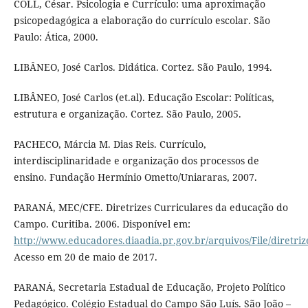
COLL, César. Psicologia e Currículo: uma aproximação
psicopedagógica a elaboração do currículo escolar. São
Paulo: Ática, 2000.
LIBÂNEO, José Carlos. Didática. Cortez. São Paulo, 1994.
LIBÂNEO, José Carlos (et.al). Educação Escolar: Políticas,
estrutura e organização. Cortez. São Paulo, 2005.
PACHECO, Márcia M. Dias Reis. Currículo,
interdisciplinaridade e organização dos processos de
ensino. Fundação Hermínio Ometto/Uniararas, 2007.
PARANÁ, MEC/CFE. Diretrizes Curriculares da educação do
Campo. Curitiba. 2006. Disponível em:
http://www.educadores.diaadia.pr.gov.br/arquivos/File/diretri
Acesso em 20 de maio de 2017.
PARANÁ, Secretaria Estadual de Educação, Projeto Político
Pedagógico. Colégio Estadual do Campo São Luís. São João –