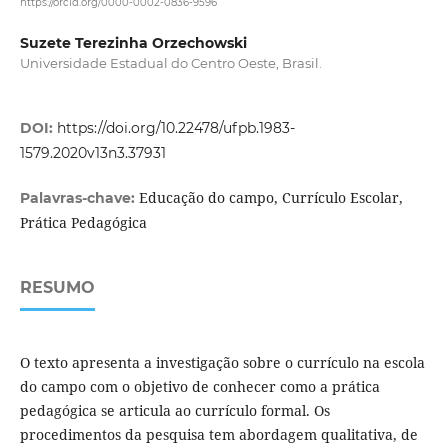
https://orcid.org/0000-0002-0836-9596
Suzete Terezinha Orzechowski
Universidade Estadual do Centro Oeste, Brasil.
DOI:
https://doi.org/10.22478/ufpb.1983-
1579.2020v13n3.37931
Educação do campo, Currículo Escolar,
Palavras-chave:
Prática Pedagógica
RESUMO
O texto apresenta a investigação sobre o currículo na escola
do campo com o objetivo de conhecer como a prática
pedagógica se articula ao currículo formal. Os
procedimentos da pesquisa tem abordagem qualitativa, de