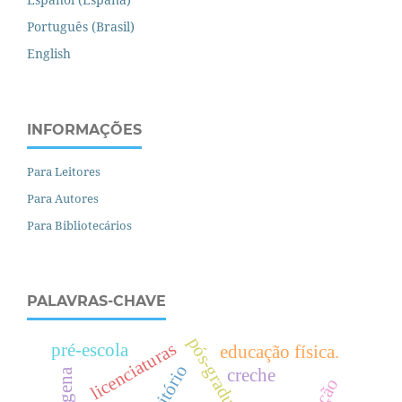
Português (Brasil)
English
INFORMAÇÕES
Para Leitores
Para Autores
Para Bibliotecários
PALAVRAS-CHAVE
pós-graduação
licenciaturas
pré-escola
educação física.
território
creche