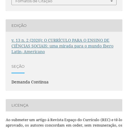
Fomatos de Citação
EDIÇÃO
v. 13 n. 2 (2020): O CURRÍCULO PARA O ENSINO DE
CIÊNCIAS SOCIAIS: uma mirada para o mundo Ibero
Latin- Americano
SEÇÃO
Demanda Contínua
LICENÇA
Ao submeter um artigo à Revista Espaço do Currículo (REC) e tê-lo
aprovado, os autores concordam em ceder, sem remuneração, os