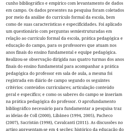
cunho bibliográfico e empírico com levantamento de dados
em campo. Os dados presentes na pesquisa foram coletados
por meio da análise do currículo formal da escola, bem
como de suas características e especificidades. Foi aplicado
um questionário com perguntas semiestruturadas em
relação ao currículo formal da escola, prática pedagógica e
educação do campo, para os professores que atuam nos
anos finais do ensino fundamental e equipe pedagógica.
Realizou-se observação dirigida nas quatro turmas dos anos
finais do ensino fundamental para acompanhar a prática
pedagógica do professor em sala de aula, a mesma foi
registrada em diário de campo segundo os seguintes
critérios: conteúdos curriculares; articulação conteúdo
geral e específico; e como os saberes do campo se inseriam
na prática pedagógica do professor. O aprofundamento
bibliográfico necessário para fundamentar a pesquisa traz
as ideias de Coll (2000), Libâneo (1994, 2005), Pacheco
(2007), Sacristán (1998), Cavalcanti (2011). As discussões no
artigo apresentam-se em 4 seções: histórico da educação do