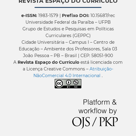
REVISTA ESPAÇO DO CURRÍCULO
e-ISSN:
1983-1579 |
Prefixo DOI:
10.15687/rec
Universidade Federal da Paraíba – UFPB
Grupo de Estudos e Pesquisas em Políticas
Curriculares (GEPPC)
Cidade Universitária – Campus I – Centro de
Educação – Ambiente dos Professores, Sala 03
João Pessoa – PB – Brasil | CEP: 58051-900
A
Revista Espaço do Currículo
está licenciada com
a Licença Creative Commons –
Atribuição-
NãoComercial 4.0 Internacional
.