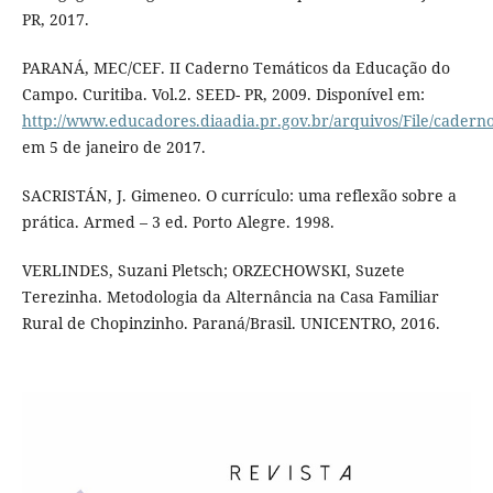
PR, 2017.
PARANÁ, MEC/CEF. II Caderno Temáticos da Educação do
Campo. Curitiba. Vol.2. SEED- PR, 2009. Disponível em:
http://www.educadores.diaadia.pr.gov.br/arquivos/File/cader
em 5 de janeiro de 2017.
SACRISTÁN, J. Gimeneo. O currículo: uma reflexão sobre a
prática. Armed – 3 ed. Porto Alegre. 1998.
VERLINDES, Suzani Pletsch; ORZECHOWSKI, Suzete
Terezinha. Metodologia da Alternância na Casa Familiar
Rural de Chopinzinho. Paraná/Brasil. UNICENTRO, 2016.