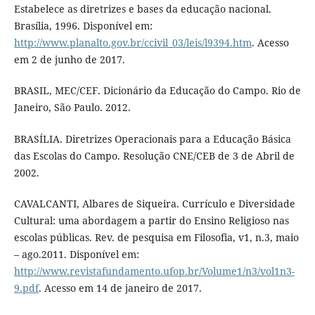
Estabelece as diretrizes e bases da educação nacional.
Brasília, 1996. Disponível em:
http://www.planalto.gov.br/ccivil_03/leis/l9394.htm
. Acesso
em 2 de junho de 2017.
BRASIL, MEC/CEF. Dicionário da Educação do Campo. Rio de
Janeiro, São Paulo. 2012.
BRASÍLIA. Diretrizes Operacionais para a Educação Básica
das Escolas do Campo. Resolução CNE/CEB de 3 de Abril de
2002.
CAVALCANTI, Albares de Siqueira. Currículo e Diversidade
Cultural: uma abordagem a partir do Ensino Religioso nas
escolas públicas. Rev. de pesquisa em Filosofia, v1, n.3, maio
– ago.2011. Disponível em:
http://www.revistafundamento.ufop.br/Volume1/n3/vol1n3-
9.pdf
. Acesso em 14 de janeiro de 2017.