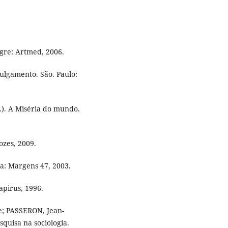
egre: Artmed, 2006.
julgamento. São. Paulo:
.). A Miséria do mundo.
ozes, 2009.
oa: Margens 47, 2003.
apirus, 1996.
; PASSERON, Jean-
squisa na sociologia.