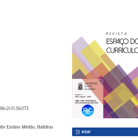
018v2n11.36073
 do Ensino Médio, Habitus
PDF