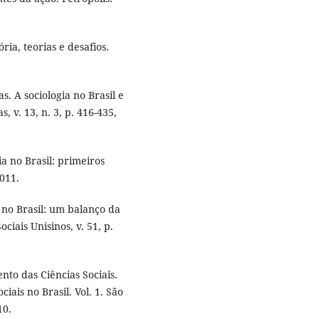
ria, teorias e desafios.
. A sociologia no Brasil e
s, v. 13, n. 3, p. 416-435,
a no Brasil: primeiros
011.
no Brasil: um balanço da
ciais Unisinos, v. 51, p.
to das Ciências Sociais.
ciais no Brasil. Vol. 1. São
10.