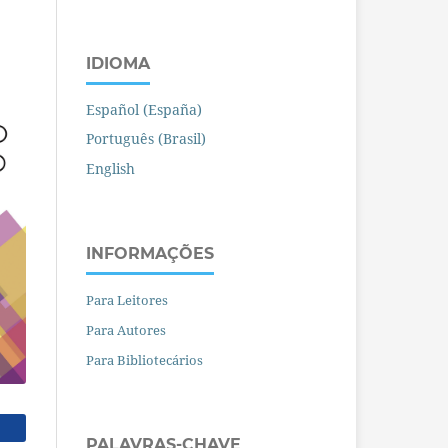
IDIOMA
Español (España)
Português (Brasil)
English
INFORMAÇÕES
Para Leitores
Para Autores
Para Bibliotecários
PALAVRAS-CHAVE