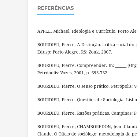
REFERÊNCIAS
APPLE, Michael. Ideologia e Currículo. Porto Al
BOURDIEU, Pierre. A Distinção: crítica social do 
Edusp; Porto Alegre, RS: Zouk, 2007.
BOURDIEU, Pierre. Compreender. In: ______ (Org
Petrópolis: Vozes, 2001, p. 693-732.
BOURDIEU, Pierre. O senso prático. Petrópolis: V
BOURDIEU, Pierre. Questões de Sociologia. Lisb
BOURDIEU, Pierre. Razões práticas. Campinas: P
BOURDIEU, Pierre; CHAMBOREDON, Jean-Claude
Claude. O Ofício de sociólogo: metodologia da pe