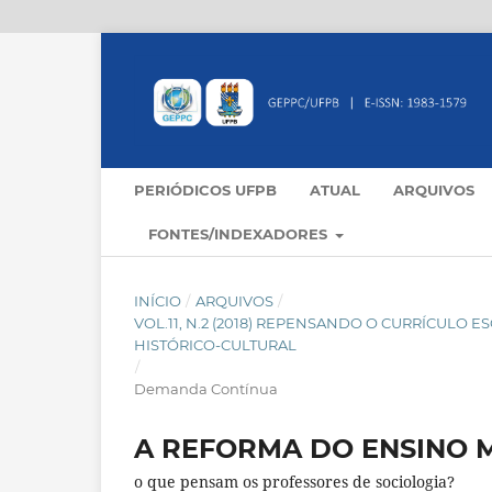
PERIÓDICOS UFPB
ATUAL
ARQUIVOS
FONTES/INDEXADORES
INÍCIO
/
ARQUIVOS
/
VOL.11, N.2 (2018) REPENSANDO O CURRÍCULO 
HISTÓRICO-CULTURAL
/
Demanda Contínua
A REFORMA DO ENSINO 
o que pensam os professores de sociologia?