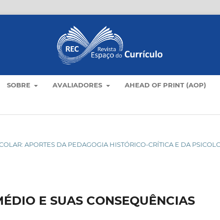
SOBRE
AVALIADORES
AHEAD OF PRINT (AOP)
ESCOLAR: APORTES DA PEDAGOGIA HISTÓRICO-CRÍTICA E DA PSICOL
MÉDIO E SUAS CONSEQUÊNCIAS