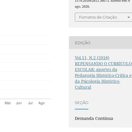
1579.2018v2n11.36073. Acesso em: 6
ago. 2026.
Fomatos de Citação
EDIÇÃO
Vol.11, N.2 (2018)
REPENSANDO O CURRÍCULO
ESCOLAR: aportes da
Pedagogia Histórico-Crítica e
da Psicologia Histórico-
Cultural
SEÇÃO
Demanda Contínua