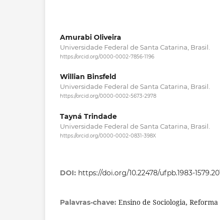
Amurabi Oliveira
Universidade Federal de Santa Catarina, Brasil.
https://orcid.org/0000-0002-7856-1196
Willian Binsfeld
Universidade Federal de Santa Catarina, Brasil.
https://orcid.org/0000-0002-5673-2978
Tayná Trindade
Universidade Federal de Santa Catarina, Brasil.
https://orcid.org/0000-0002-0831-398X
DOI:
https://doi.org/10.22478/ufpb.1983-1579.2
Ensino de Sociologia, Reforma
Palavras-chave: