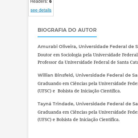
Readers:
6
see details
BIOGRAFIA DO AUTOR
Amurabi Oliveira,
Universidade Federal de Sa
Doutor em Sociologia pela Universidade Feder
Professor da Universidade Federal de Santa Cat
Willian Binsfeld,
Universidade Federal de San
Graduando em Ciências pela Universidade Feder
(UFSC) e Bolsista de Iniciação Científica.
Tayná Trindade,
Universidade Federal de San
Graduanda em Ciências pela Universidade Feder
(UFSC) e Bolsista de Iniciação Científica.