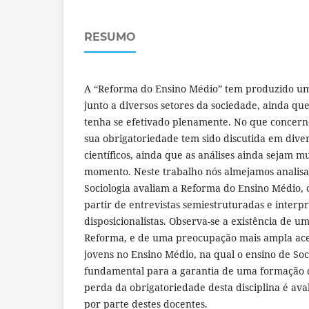
RESUMO
A “Reforma do Ensino Médio” tem produzido um
junto a diversos setores da sociedade, ainda q
tenha se efetivado plenamente. No que concerne
sua obrigatoriedade tem sido discutida em diver
científicos, ainda que as análises ainda sejam mu
momento. Neste trabalho nós almejamos analisa
Sociologia avaliam a Reforma do Ensino Médio, o
partir de entrevistas semiestruturadas e interpr
disposicionalistas. Observa-se a existência de um
Reforma, e de uma preocupação mais ampla ac
jovens no Ensino Médio, na qual o ensino de So
fundamental para a garantia de uma formação cr
perda da obrigatoriedade desta disciplina é av
por parte destes docentes.