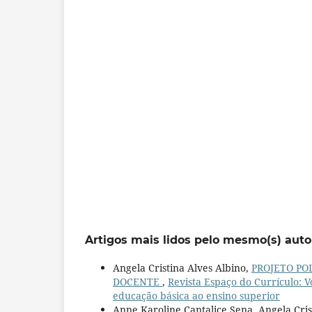
Artigos mais lidos pelo mesmo(s) auto
Angela Cristina Alves Albino,
PROJETO PO
DOCENTE
,
Revista Espaço do Currículo:
educação básica ao ensino superior
Anne Karoline Cantalice Sena, Angela Cris