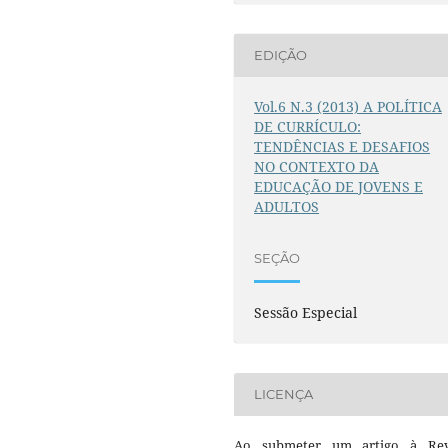
EDIÇÃO
Vol.6 N.3 (2013) A POLÍTICA
DE CURRÍCULO:
TENDÊNCIAS E DESAFIOS
NO CONTEXTO DA
EDUCAÇÃO DE JOVENS E
ADULTOS
SEÇÃO
Sessão Especial
LICENÇA
Ao submeter um artigo à Rev