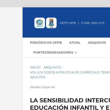
PERIÓDICOS UFPB
ATUAL
ARQUIVOS
FONTES/INDEXADORES
INÍCIO
/
ARQUIVOS
/
VOL.6 N.3 (2013) A POLÍTICA DE CURRÍCULO: 
ADULTOS
/
Sessão Especial
LA SENSIBILIDAD INTER
EDUCACIÓN INFANTIL Y 