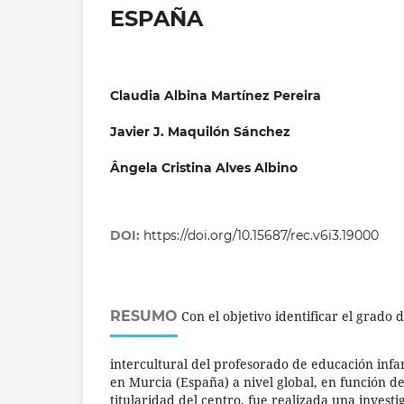
ESPAÑA
Claudia Albina Martínez Pereira
Javier J. Maquilón Sánchez
Ângela Cristina Alves Albino
DOI:
https://doi.org/10.15687/rec.v6i3.19000
RESUMO
Con el objetivo identificar el grado d
intercultural del profesorado de educación infa
en Murcia (España) a nivel global, en función de
titularidad del centro, fue realizada una investi