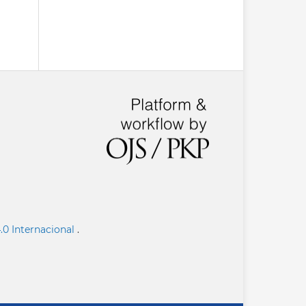
.0 Internacional
.