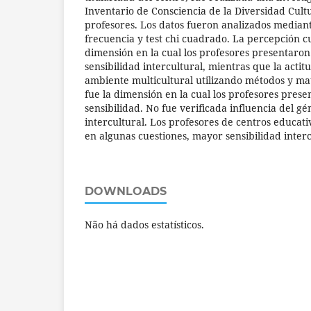
Inventario de Consciencia de la Diversidad Cult
profesores. Los datos fueron analizados mediant
frecuencia y test chi cuadrado. La percepción cu
dimensión en la cual los profesores presentaro
sensibilidad intercultural, mientras que la acti
ambiente multicultural utilizando métodos y mat
fue la dimensión en la cual los profesores pre
sensibilidad. No fue verificada influencia del gé
intercultural. Los profesores de centros educati
en algunas cuestiones, mayor sensibilidad interc
DOWNLOADS
Não há dados estatísticos.