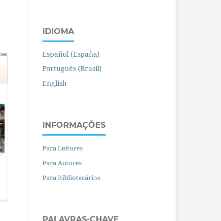
IDIOMA
Español (España)
Português (Brasil)
English
INFORMAÇÕES
Para Leitores
Para Autores
Para Bibliotecários
PALAVRAS-CHAVE