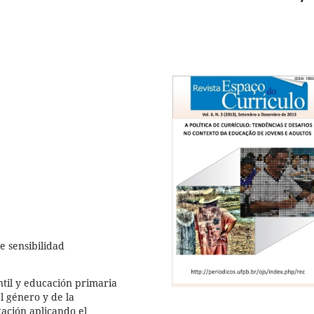
e sensibilidad
ntil y educación primaria
l género y de la
gación aplicando el