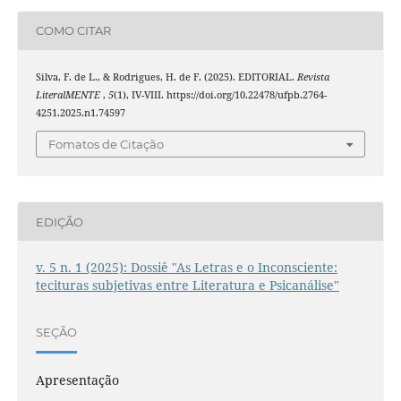
COMO CITAR
Silva, F. de L., & Rodrigues, H. de F. (2025). EDITORIAL.
Revista
LiteralMENTE
,
5
(1), IV-VIII. https://doi.org/10.22478/ufpb.2764-
4251.2025.n1.74597
Fomatos de Citação
EDIÇÃO
v. 5 n. 1 (2025): Dossiê "As Letras e o Inconsciente:
tecituras subjetivas entre Literatura e Psicanálise"
SEÇÃO
Apresentação