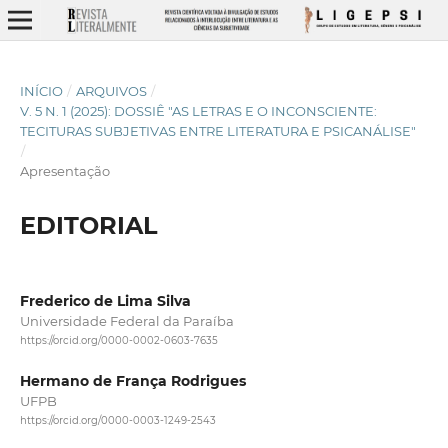
INÍCIO
/
ARQUIVOS
/
V. 5 N. 1 (2025): DOSSIÊ "AS LETRAS E O INCONSCIENTE:
TECITURAS SUBJETIVAS ENTRE LITERATURA E PSICANÁLISE"
/
Apresentação
EDITORIAL
Frederico de Lima Silva
Universidade Federal da Paraíba
https://orcid.org/0000-0002-0603-7635
Hermano de França Rodrigues
UFPB
https://orcid.org/0000-0003-1249-2543