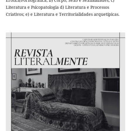
Erótica/Pornográfica; b) Corpo, Sexo e Sexualidades; c)
Literatura e Psicopatologia d) Literatura e Processos
Criativos; e) e Literatura e Territorialidades arquetípicas.