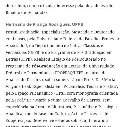
desordem, com particular interesse pela obra do escritor
Rinaldo de Fernandes.
Hermano de França Rodrigues,
UFPB
Possui Graduação, Especialização, Mestrado e Doutorado,
em Letras, pela Universidade Federal da Paraíba. Professor
Associado I, do Departamento de Letras Clássicas e
Vernáculas (UFPB) e do Programa de Pós-Graduação em
Letras (UFPB). Realizou Estágio de Pós-Doutorado no
Programa de Pós-Graduação em Letras, da Universidade
Federal de Pernambuco - PROPESQ/UFPE, na área de
Análise do Discurso, sob a supervisão da Profª. Dr.ª Maria
Virgínia Leal. Especialista em 'Psicanálise: Teoria e Prática',
pelo Espaço Psicanalítico - EPSI, com monografia orientada
pela Prof.ª Dr.ª Maria Neuma Carvalho de Barros. Tem
experiência na área de Literatura, Psicanálise e Psicologia
Analítica, com ênfase em Cultura, Arte e Processos de
Subjetivação. Desenvolve estudos sobre: a) Literatura