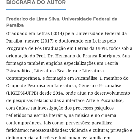
BIOGRAFIA DO AUTOR
Frederico de Lima Silva,
Universidade Federal da
Paraíba
Graduado em Letras (2014) pela Universidade Federal da
Paraíba, mestre (2017) e doutorando em Letras pelo
Programa de Pós-Graduação em Letras da UFPB, todos sob a
orientação do Prof. Dr. Hermano de França Rodrigues. Sua
formação também engloba especializações em Teoria
Psicanalítica, Literatura Brasileira e Literatura
Contemporânea, e formação em Psicanálise. É membro do
Grupo de Pesquisa em Literatura, Gênero e Psicanálise
(LIGEPSI-UFPB) desde 2014, onde atua no desenvolvimento
de pesquisas relacionadas à interface Arte e Psicanálise,
com ênfase na investigação dos processos psíquicos
refletidos na escrita literária, na música e no cinema
contemporâneos, tais como: perversões; parafilias;
fetichismo; neossexualidades; violência e cultura; privação e
delinquência; adicções e toxicomanias; família em