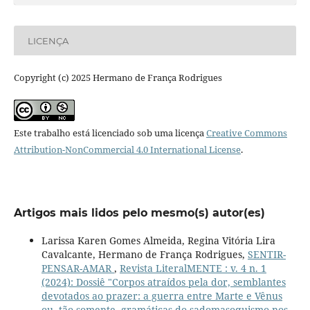
LICENÇA
Copyright (c) 2025 Hermano de França Rodrigues
Este trabalho está licenciado sob uma licença
Creative Commons
Attribution-NonCommercial 4.0 International License
.
Artigos mais lidos pelo mesmo(s) autor(es)
Larissa Karen Gomes Almeida, Regina Vitória Lira
Cavalcante, Hermano de França Rodrigues,
SENTIR-
PENSAR-AMAR
,
Revista LiteralMENTE : v. 4 n. 1
(2024): Dossiê "Corpos atraídos pela dor, semblantes
devotados ao prazer: a guerra entre Marte e Vênus
ou, tão somente, gramáticas do sadomasoquismo nos