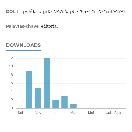
DOI:
https://doi.org/10.22478/ufpb.2764-4251.2025.n1.74597
editorial
Palavras-chave:
DOWNLOADS