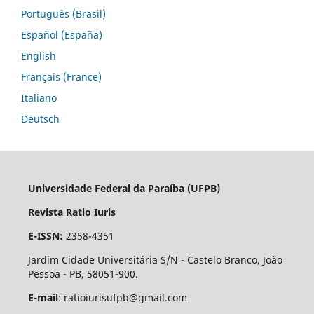
Português (Brasil)
Español (España)
English
Français (France)
Italiano
Deutsch
Universidade Federal da Paraíba (UFPB)
Revista Ratio Iuris
E-ISSN:
2358-4351
Jardim Cidade Universitária S/N - Castelo Branco, João
Pessoa - PB, 58051-900.
E-mail
: ratioiurisufpb@gmail.com