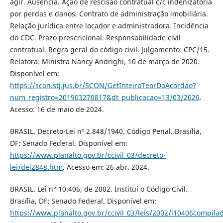
agir. Ausência. Ação de rescisão contratual c/c indenizatória
por perdas e danos. Contrato de administração imobiliária.
Relação jurídica entre locador e administradora. Incidência
do CDC. Prazo prescricional. Responsabilidade civil
contratual. Regra geral do código civil. Julgamento: CPC/15.
Relatora: Ministra Nancy Andrighi, 10 de março de 2020.
Disponível em:
https://scon.stj.jus.br/SCON/GetInteiroTeorDoAcordao?
num_registro=201903270817&dt_publicacao=13/03/2020
.
Acesso: 16 de maio de 2024.
BRASIL. Decreto-Lei nº 2.848/1940. Código Penal. Brasília,
DF: Senado Federal. Disponível em:
https://www.planalto.gov.br/ccivil_03/decreto-
lei/del2848.htm
. Acesso em: 26 abr. 2024.
BRASIL. Lei n° 10.406, de 2002. Institui o Código Civil.
Brasília, DF: Senado Federal. Disponível em:
https://www.planalto.gov.br/ccivil_03/leis/2002/l10406compila