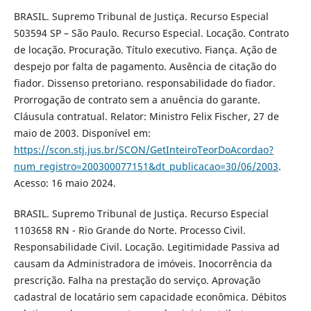
BRASIL. Supremo Tribunal de Justiça. Recurso Especial
503594 SP – São Paulo. Recurso Especial. Locação. Contrato
de locação. Procuração. Título executivo. Fiança. Ação de
despejo por falta de pagamento. Ausência de citação do
fiador. Dissenso pretoriano. responsabilidade do fiador.
Prorrogação de contrato sem a anuência do garante.
Cláusula contratual. Relator: Ministro Felix Fischer, 27 de
maio de 2003. Disponível em:
https://scon.stj.jus.br/SCON/GetInteiroTeorDoAcordao?
num_registro=200300077151&dt_publicacao=30/06/2003
.
Acesso: 16 maio 2024.
BRASIL. Supremo Tribunal de Justiça. Recurso Especial
1103658 RN - Rio Grande do Norte. Processo Civil.
Responsabilidade Civil. Locação. Legitimidade Passiva ad
causam da Administradora de imóveis. Inocorrência da
prescrição. Falha na prestação do serviço. Aprovação
cadastral de locatário sem capacidade econômica. Débitos