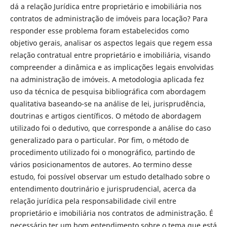
dá a relação Jurídica entre proprietário e imobiliária nos
contratos de administração de imóveis para locação? Para
responder esse problema foram estabelecidos como
objetivo gerais, analisar os aspectos legais que regem essa
relação contratual entre proprietário e imobiliária, visando
compreender a dinâmica e as implicações legais envolvidas
na administração de imóveis. A metodologia aplicada fez
uso da técnica de pesquisa bibliográfica com abordagem
qualitativa baseando-se na análise de lei, jurisprudência,
doutrinas e artigos científicos. O método de abordagem
utilizado foi o dedutivo, que corresponde a análise do caso
generalizado para o particular. Por fim, o método de
procedimento utilizado foi o monográfico, partindo de
vários posicionamentos de autores. Ao termino desse
estudo, foi possível observar um estudo detalhado sobre o
entendimento doutrinário e jurisprudencial, acerca da
relação jurídica pela responsabilidade civil entre
proprietário e imobiliária nos contratos de administração. É
necessário ter um bom entendimento sobre o tema que está