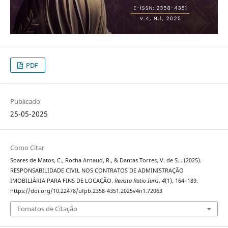
PDF
Publicado
25-05-2025
Como Citar
Soares de Matos, C., Rocha Arnaud, R., & Dantas Torres, V. de S. . (2025).
RESPONSABILIDADE CIVIL NOS CONTRATOS DE ADMINISTRAÇÃO
IMOBILIÁRIA PARA FINS DE LOCAÇÃO.
Revista Ratio Iuris
,
4
(1), 164–189.
https://doi.org/10.22478/ufpb.2358-4351.2025v4n1.72063
Fomatos de Citação