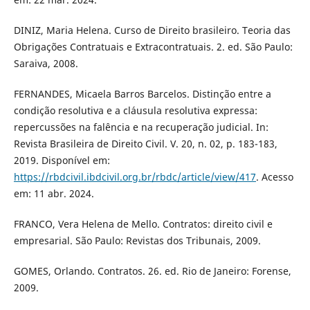
DINIZ, Maria Helena. Curso de Direito brasileiro. Teoria das
Obrigações Contratuais e Extracontratuais. 2. ed. São Paulo:
Saraiva, 2008.
FERNANDES, Micaela Barros Barcelos. Distinção entre a
condição resolutiva e a cláusula resolutiva expressa:
repercussões na falência e na recuperação judicial. In:
Revista Brasileira de Direito Civil. V. 20, n. 02, p. 183-183,
2019. Disponível em:
https://rbdcivil.ibdcivil.org.br/rbdc/article/view/417
. Acesso
em: 11 abr. 2024.
FRANCO, Vera Helena de Mello. Contratos: direito civil e
empresarial. São Paulo: Revistas dos Tribunais, 2009.
GOMES, Orlando. Contratos. 26. ed. Rio de Janeiro: Forense,
2009.