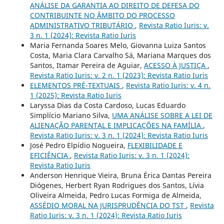
ANÁLISE DA GARANTIA AO DIREITO DE DEFESA DO
CONTRIBUINTE NO ÂMBITO DO PROCESSO
ADMINISTRATIVO TRIBUTÁRIO
,
Revista Ratio Iuris: v.
3 n. 1 (2024): Revista Ratio Iuris
Maria Fernanda Soares Melo, Giovanna Luiza Santos
Costa, Maria Clara Carvalho Sá, Mariana Marques dos
Santos, Itamar Pereira de Aguiar,
ACESSO À JUSTIÇA
,
Revista Ratio Iuris: v. 2 n. 1 (2023): Revista Ratio Iuris
ELEMENTOS PRÉ-TEXTUAIS
,
Revista Ratio Iuris: v. 4 n.
1 (2025): Revista Ratio Iuris
Laryssa Dias da Costa Cardoso, Lucas Eduardo
Simplício Mariano Silva,
UMA ANÁLISE SOBRE A LEI DE
ALIENAÇÃO PARENTAL E IMPLICAÇÕES NA FAMÍLIA
,
Revista Ratio Iuris: v. 3 n. 1 (2024): Revista Ratio Iuris
José Pedro Elpídio Nogueira,
FLEXIBILIDADE E
EFICIÊNCIA
,
Revista Ratio Iuris: v. 3 n. 1 (2024):
Revista Ratio Iuris
Anderson Henrique Vieira, Bruna Érica Dantas Pereira
Diógenes, Herbert Ryan Rodrigues dos Santos, Lívia
Oliveira Almeida, Pedro Lucas Formiga de Almeida,
ASSÉDIO MORAL NA JURISPRUDÊNCIA DO TST
,
Revista
Ratio Iuris: v. 3 n. 1 (2024): Revista Ratio Iuris