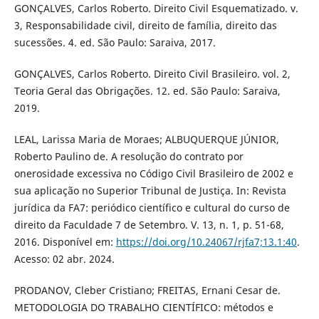
GONÇALVES, Carlos Roberto. Direito Civil Esquematizado. v.
3, Responsabilidade civil, direito de família, direito das
sucessões. 4. ed. São Paulo: Saraiva, 2017.
GONÇALVES, Carlos Roberto. Direito Civil Brasileiro. vol. 2,
Teoria Geral das Obrigações. 12. ed. São Paulo: Saraiva,
2019.
LEAL, Larissa Maria de Moraes; ALBUQUERQUE JÚNIOR,
Roberto Paulino de. A resolução do contrato por
onerosidade excessiva no Código Civil Brasileiro de 2002 e
sua aplicação no Superior Tribunal de Justiça. In: Revista
jurídica da FA7: periódico científico e cultural do curso de
direito da Faculdade 7 de Setembro. V. 13, n. 1, p. 51-68,
2016. Disponível em:
https://doi.org/10.24067/rjfa7;13.1:40
.
Acesso: 02 abr. 2024.
PRODANOV, Cleber Cristiano; FREITAS, Ernani Cesar de.
METODOLOGIA DO TRABALHO CIENTÍFICO: métodos e