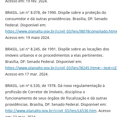
Acesso em: 19 fev. 2024.
BRASIL. Lei n° 8.078, de 1990. Dispõe sobre a proteção do
consumidor e dá outras providências. Brasília, DF: Senado
Federal. Disponível em:
https://www.planalto.gov.br/ccivil_03/leis/l8078compilado
Acesso em: 19 maio 2024.
BRASIL. Lei n° 8.245, de 1991. Dispõe sobre as locações dos
imóveis urbanos e os procedimentos a elas pertinentes.
Brasília, DF: Senado Federal. Disponível em:
https://www.planalto.gov.br/ccivil_03/leis/l8245.htm#
Acesso em 17 mar. 2024.
BRASIL. Lei nº 6.530, de 1978. Dá nova regulamentação à
profissão de Corretor de Imóveis, disciplina o
funcionamento de seus órgãos de fiscalização e dá outras
providências. Brasília, DF: Senado Federal. Disponível em:
http://www.planalto.gov.br/ccivil_03/leis/L6530.htm
. Acesso
em: 22 mar. 2024.