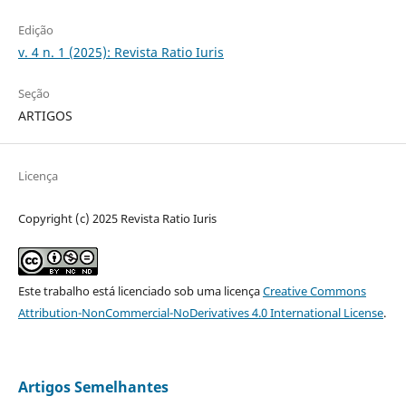
Edição
v. 4 n. 1 (2025): Revista Ratio Iuris
Seção
ARTIGOS
Licença
Copyright (c) 2025 Revista Ratio Iuris
Este trabalho está licenciado sob uma licença
Creative Commons
Attribution-NonCommercial-NoDerivatives 4.0 International License
.
Artigos Semelhantes