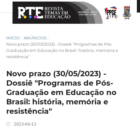
INÍCIO
/
ANÚNCIOS
/
Novo prazo (30/05/2023) - Dossiê "Programas de Pós-
Graduação em Educação no Brasil: história, memória e
resistência"
Novo prazo (30/05/2023) -
Dossiê "Programas de Pós-
Graduação em Educação no
Brasil: história, memória e
resistência"
2023-04-13