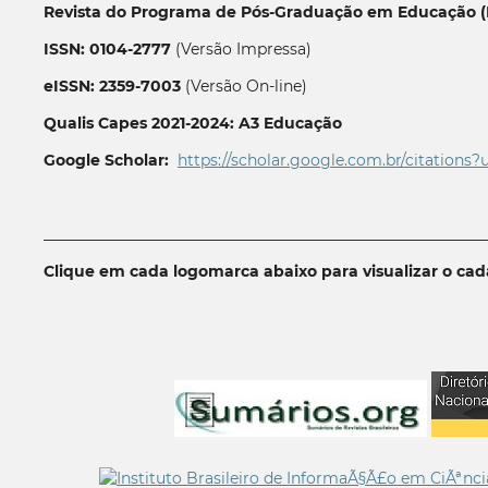
Revista do Programa de Pós-Graduação em Educação (P
ISSN: 0104-2777
(Versão Impressa)
eISSN: 2359-7003
(Versão On-line)
Qualis Capes 2021-2024: A3 Educação
Google Scholar:
https://scholar.google.com.br/citations?
__________________________________________________________
Clique em cada logomarca abaixo para visualizar o ca