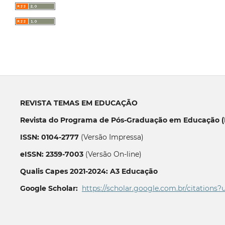
REVISTA TEMAS EM EDUCAÇÃO
Revista do Programa de Pós-Graduação em Educação (P
ISSN: 0104-2777
(Versão Impressa)
eISSN: 2359-7003
(Versão On-line)
Qualis Capes 2021-2024: A3 Educação
Google Scholar:
https://scholar.google.com.br/citations?
__________________________________________________________