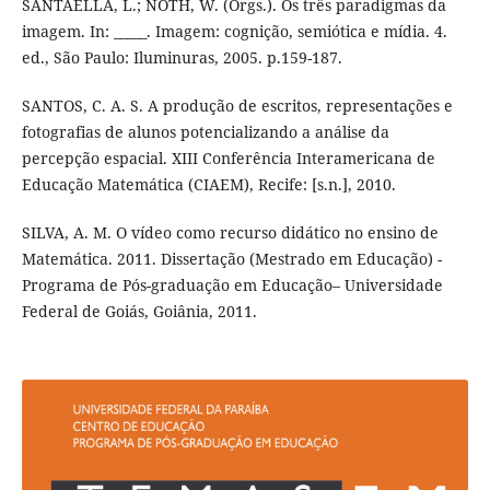
SANTAELLA, L.; NOTH, W. (Orgs.). Os três paradigmas da
imagem. In: _____. Imagem: cognição, semiótica e mídia. 4.
ed., São Paulo: Iluminuras, 2005. p.159-187.
SANTOS, C. A. S. A produção de escritos, representações e
fotografias de alunos potencializando a análise da
percepção espacial. XIII Conferência Interamericana de
Educação Matemática (CIAEM), Recife: [s.n.], 2010.
SILVA, A. M. O vídeo como recurso didático no ensino de
Matemática. 2011. Dissertação (Mestrado em Educação) -
Programa de Pós-graduação em Educação– Universidade
Federal de Goiás, Goiânia, 2011.