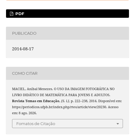
PDF
PUBLICADO
2014-08-17
COMO CITAR
MACIEL, Aníbal Menezes. O USO DA IMAGEM FOTOGRÁFICA NO
LIVRO DIDÁTICO DE MATEMÁTICA PARA JOVENS E ADULTOS.
Revista Temas em Educação
,
[S. l.]
, p. 222–238, 2014. Disponível em:
https://periodicos.ufpb.br/index.php/rteo/article/view/20230. Acesso
em: 8 ago. 2026.
Fomatos de Citação