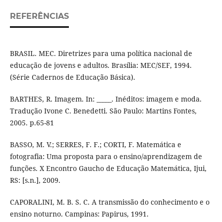
REFERÊNCIAS
BRASIL. MEC. Diretrizes para uma política nacional de
educação de jovens e adultos. Brasília: MEC/SEF, 1994.
(Série Cadernos de Educação Básica).
BARTHES, R. Imagem. In: _____. Inéditos: imagem e moda.
Tradução Ivone C. Benedetti. São Paulo: Martins Fontes,
2005. p.65-81
BASSO, M. V.; SERRES, F. F.; CORTI, F. Matemática e
fotografia: Uma proposta para o ensino/aprendizagem de
funções. X Encontro Gaucho de Educação Matemática, Ijui,
RS: [s.n.], 2009.
CAPORALINI, M. B. S. C. A transmissão do conhecimento e o
ensino noturno. Campinas: Papirus, 1991.