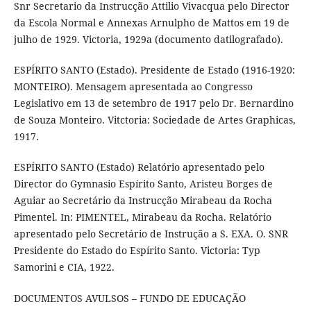
Snr Secretario da Instrucção Attilio Vivacqua pelo Director
da Escola Normal e Annexas Arnulpho de Mattos em 19 de
julho de 1929. Victoria, 1929a (documento datilografado).
ESPÍRITO SANTO (Estado). Presidente de Estado (1916-1920:
MONTEIRO). Mensagem apresentada ao Congresso
Legislativo em 13 de setembro de 1917 pelo Dr. Bernardino
de Souza Monteiro. Vitctoria: Sociedade de Artes Graphicas,
1917.
ESPÍRITO SANTO (Estado) Relatório apresentado pelo
Director do Gymnasio Espírito Santo, Aristeu Borges de
Aguiar ao Secretário da Instrucção Mirabeau da Rocha
Pimentel. In: PIMENTEL, Mirabeau da Rocha. Relatório
apresentado pelo Secretário de Instrução a S. EXA. O. SNR
Presidente do Estado do Espírito Santo. Victoria: Typ
Samorini e CIA, 1922.
DOCUMENTOS AVULSOS – FUNDO DE EDUCAÇÃO