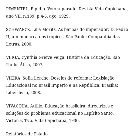
PIMENTEL, Elpídio. Voto separado. Revista Vida Capichaba,
ano VII, n.189, p.4-6, ago. 1929.
SCHWARCZ, Lília Moritz. As barbas do imperador: D. Pedro
II, um monarca nos trópicos. São Paulo: Companhia das
Letras, 2000.
VEIGA, Cynthia Greive Veiga. História da Educação. São
Paulo: Ática, 2007.
VIEIRA, Sofia Lerche. Desejos de reforma: Legislação
Educacional no Brasil Império e na República. Brasília:
Liber livro, 2008.
VIVACQUA, Attilio. Educação brasileira: directrizes e
soluções do problema educacional no Espírito Santo.
Victória: Typ. Vida Capichaba, 1930.
Relatórios de Estado