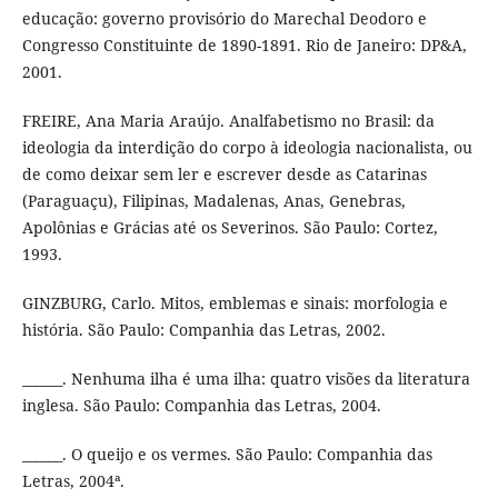
educação: governo provisório do Marechal Deodoro e
Congresso Constituinte de 1890-1891. Rio de Janeiro: DP&A,
2001.
FREIRE, Ana Maria Araújo. Analfabetismo no Brasil: da
ideologia da interdição do corpo à ideologia nacionalista, ou
de como deixar sem ler e escrever desde as Catarinas
(Paraguaçu), Filipinas, Madalenas, Anas, Genebras,
Apolônias e Grácias até os Severinos. São Paulo: Cortez,
1993.
GINZBURG, Carlo. Mitos, emblemas e sinais: morfologia e
história. São Paulo: Companhia das Letras, 2002.
______. Nenhuma ilha é uma ilha: quatro visões da literatura
inglesa. São Paulo: Companhia das Letras, 2004.
______. O queijo e os vermes. São Paulo: Companhia das
Letras, 2004ª.