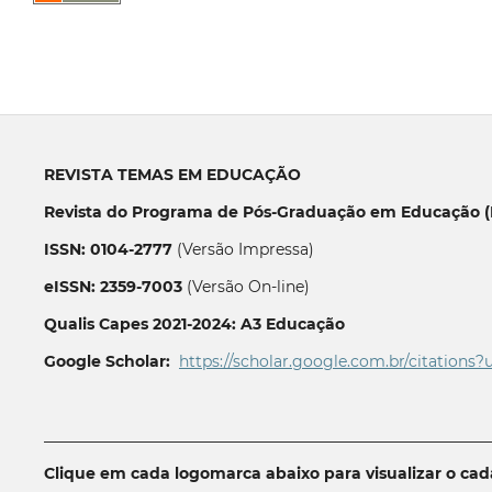
REVISTA TEMAS EM EDUCAÇÃO
Revista do Programa de Pós-Graduação em Educação (P
ISSN: 0104-2777
(Versão Impressa)
eISSN: 2359-7003
(Versão On-line)
Qualis Capes 2021-2024: A3 Educação
Google Scholar:
https://scholar.google.com.br/citations?
__________________________________________________________
Clique em cada logomarca abaixo para visualizar o ca