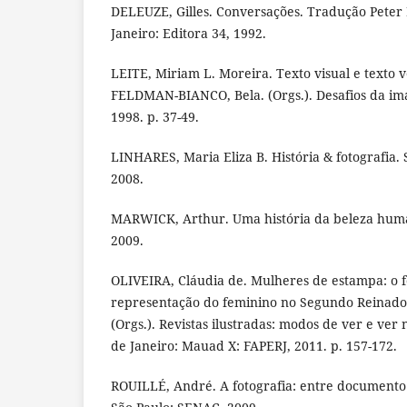
DELEUZE, Gilles. Conversações. Tradução Peter P
Janeiro: Editora 34, 1992.
LEITE, Miriam L. Moreira. Texto visual e texto ver
FELDMAN-BIANCO, Bela. (Orgs.). Desafios da im
1998. p. 37-49.
LINHARES, Maria Eliza B. História & fotografia. 
2008.
MARWICK, Arthur. Uma história da beleza huma
2009.
OLIVEIRA, Cláudia de. Mulheres de estampa: o f
representação do feminino no Segundo Reinado. 
(Orgs.). Revistas ilustradas: modos de ver e ver
de Janeiro: Mauad X: FAPERJ, 2011. p. 157-172.
ROUILLÉ, André. A fotografia: entre documento