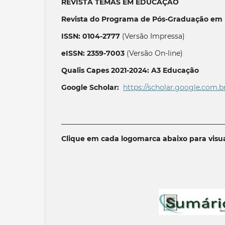
REVISTA TEMAS EM EDUCAÇÃO
Revista do Programa de Pós-Graduação em 
ISSN: 0104-2777
(Versão Impressa)
eISSN: 2359-7003
(Versão On-line)
Qualis Capes 2021-2024: A3 Educação
Google Scholar:
https://scholar.google.com.b
______________________________________________
Clique em cada logomarca abaixo para visua