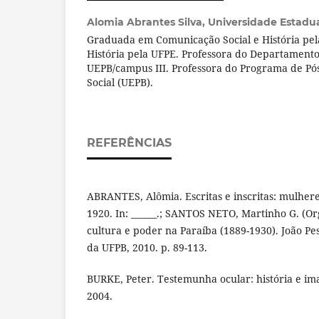
Alomia Abrantes Silva,
Universidade Estadua
Graduada em Comunicação Social e História pe
História pela UFPE. Professora do Departamento 
UEPB/campus III. Professora do Programa de Pó
Social (UEPB).
REFERÊNCIAS
ABRANTES, Alômia. Escritas e inscritas: mulher
1920. In: ______.; SANTOS NETO, Martinho G. (Org
cultura e poder na Paraíba (1889-1930). João Pes
da UFPB, 2010. p. 89-113.
BURKE, Peter. Testemunha ocular: história e i
2004.