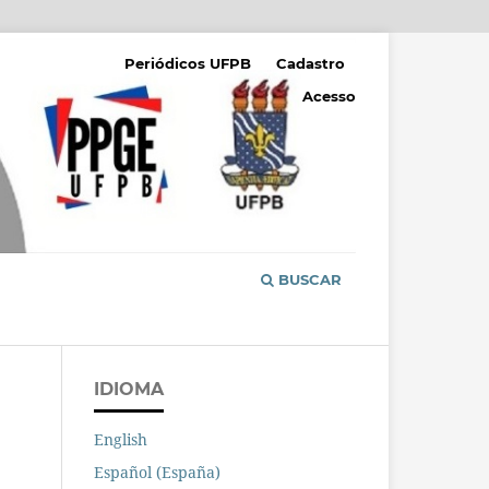
Periódicos UFPB
Cadastro
Acesso
BUSCAR
IDIOMA
English
Español (España)