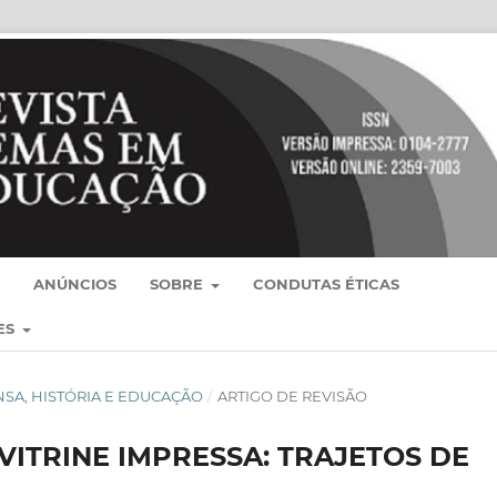
ANÚNCIOS
SOBRE
CONDUTAS ÉTICAS
ES
RENSA, HISTÓRIA E EDUCAÇÃO
/
ARTIGO DE REVISÃO
VITRINE IMPRESSA: TRAJETOS DE