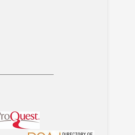
__________________________