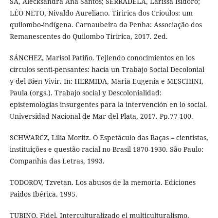
SÁ, Alecksandra Ana Santos; SERRADELA, Larissa Isidoro;
LÉO NETO, Nivaldo Aureliano. Tiririca dos Crioulos: um
quilombo-indígena. Carnaubeira da Penha: Associação dos
Remanescentes do Quilombo Tiririca, 2017. 2ed.
SÁNCHEZ, Marisol Patiño. Tejiendo conocimientos en los
círculos senti-pensantes: hacia un Trabajo Social Decolonial
y del Bien Vivir. In: HERMIDA, Maria Eugenia e MESCHINI,
Paula (orgs.). Trabajo social y Descolonialidad:
epistemologias insurgentes para la intervención en lo social.
Universidad Nacional de Mar del Plata, 2017. Pp.77-100.
SCHWARCZ, Lilia Moritz. O Espetáculo das Raças – cientistas,
instituições e questão racial no Brasil 1870-1930. São Paulo:
Companhia das Letras, 1993.
TODOROV, Tzvetan. Los abusos de la memoria. Ediciones
Paidos Ibérica. 1995.
TUBINO, Fidel. Interculturalizado el multiculturalismo.