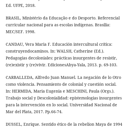
Ed. UFPE, 2018.
BRASIL, Ministério da Educação e do Desporto. Referencial
curricular nacional para as escolas indígenas. Brasília:
MEC/SEF. 1998.
CANDAU, Vera Maria F. Educación intercultural crítica:
construyendocaminos. In: WALSH, Catherine (Ed.).
Pedagogias decoloniales: prácticas insurgentes de resistir,
(re)existir y (re)vivir. EdicionesAbya-Yala, 2013. p. 69-103.
CARBALLEDA, Alfredo Juan Manuel. La negación de lo Otro
como violencia. Pensamiento de colonial y cuestión social.
In: HERMIDA, Maria Eugenia e MESCHINI, Paula (Orgs.).
Trabajo social y Descolonialidad: epistemologias insurgentes
para la intervención en lo social. Universidad Nacional de
Mar del Plata, 2017. Pp.66-74.
DUSSEL, Enrique. Sentido ético de la rebelion Maya de 1994