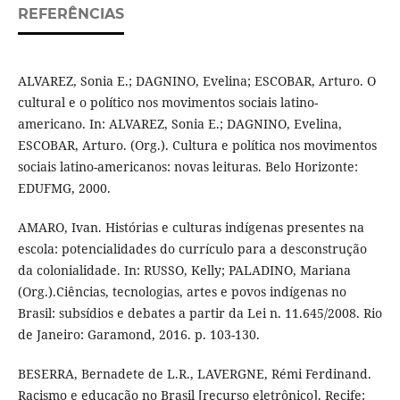
REFERÊNCIAS
ALVAREZ, Sonia E.; DAGNINO, Evelina; ESCOBAR, Arturo. O
cultural e o político nos movimentos sociais latino-
americano. In: ALVAREZ, Sonia E.; DAGNINO, Evelina,
ESCOBAR, Arturo. (Org.). Cultura e política nos movimentos
sociais latino-americanos: novas leituras. Belo Horizonte:
EDUFMG, 2000.
AMARO, Ivan. Histórias e culturas indígenas presentes na
escola: potencialidades do currículo para a desconstrução
da colonialidade. In: RUSSO, Kelly; PALADINO, Mariana
(Org.).Ciências, tecnologias, artes e povos indígenas no
Brasil: subsídios e debates a partir da Lei n. 11.645/2008. Rio
de Janeiro: Garamond, 2016. p. 103-130.
BESERRA, Bernadete de L.R., LAVERGNE, Rémi Ferdinand.
Racismo e educação no Brasil [recurso eletrônico]. Recife: