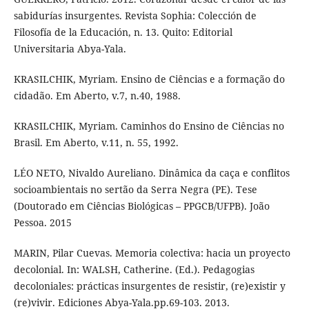
sabidurías insurgentes. Revista Sophia: Colección de
Filosofía de la Educación, n. 13. Quito: Editorial
Universitaria Abya-Yala.
KRASILCHIK, Myriam. Ensino de Ciências e a formação do
cidadão. Em Aberto, v.7, n.40, 1988.
KRASILCHIK, Myriam. Caminhos do Ensino de Ciências no
Brasil. Em Aberto, v.11, n. 55, 1992.
LÉO NETO, Nivaldo Aureliano. Dinâmica da caça e conflitos
socioambientais no sertão da Serra Negra (PE). Tese
(Doutorado em Ciências Biológicas – PPGCB/UFPB). João
Pessoa. 2015
MARIN, Pilar Cuevas. Memoria colectiva: hacia un proyecto
decolonial. In: WALSH, Catherine. (Ed.). Pedagogias
decoloniales: prácticas insurgentes de resistir, (re)existir y
(re)vivir. Ediciones Abya-Yala.pp.69-103. 2013.