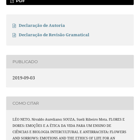
PDF
Declaração de Autoria
Declaração de Revisão Gramatical
PUBLICADO
2019-09-03
COMO CITAR
LÉO NETO, Nivaldo Aureliano; SOUZA, Sueli Ribeiro Mota. FLORES E
DORES: EMOÇÕES E A ÉTICA DA VIDA PARA UM ENSINO DE
CIÊNCIAS E BIOLOGIA INTERCULTURAL E ANTIRRACISTA: FLOWERS
AND SORROWS: EMOTIONS AND THE ETHICS OF LIFE FOR AN