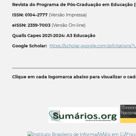
Revista do Programa de Pós-Graduação em Educação (P
ISSN: 0104-2777
(Versão Impressa)
eISSN: 2359-7003
(Versão On-line)
Qualis Capes 2021-2024: A3 Educação
Google Scholar:
https://scholar.google.com.br/citations?
__________________________________________________________
Clique em cada logomarca abaixo para visualizar o ca