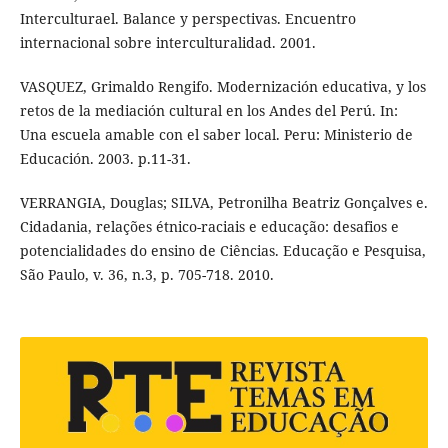
Interculturael. Balance y perspectivas. Encuentro
internacional sobre interculturalidad. 2001.
VASQUEZ, Grimaldo Rengifo. Modernización educativa, y los
retos de la mediación cultural en los Andes del Perú. In:
Una escuela amable con el saber local. Peru: Ministerio de
Educación. 2003. p.11-31.
VERRANGIA, Douglas; SILVA, Petronilha Beatriz Gonçalves e.
Cidadania, relações étnico-raciais e educação: desafios e
potencialidades do ensino de Ciências. Educação e Pesquisa,
São Paulo, v. 36, n.3, p. 705-718. 2010.