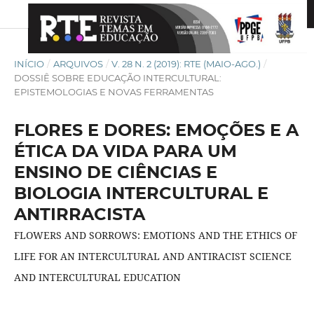
INÍCIO
/
ARQUIVOS
/
V. 28 N. 2 (2019): RTE (MAIO-AGO.)
/
DOSSIÊ SOBRE EDUCAÇÃO INTERCULTURAL:
EPISTEMOLOGIAS E NOVAS FERRAMENTAS
FLORES E DORES: EMOÇÕES E A
ÉTICA DA VIDA PARA UM
ENSINO DE CIÊNCIAS E
BIOLOGIA INTERCULTURAL E
ANTIRRACISTA
FLOWERS AND SORROWS: EMOTIONS AND THE ETHICS OF
LIFE FOR AN INTERCULTURAL AND ANTIRACIST SCIENCE
AND INTERCULTURAL EDUCATION