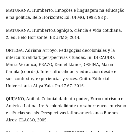
MATURANA, Humberto. Emoções e linguagem na educação
e na política. Belo Horizonte: Ed. UFMG, 1998. 98 p.
MATURANA, Humberto.Cognição, ciência e vida cotidiana.
2. ed. Belo Horizonte: EDUFMG, 2014.
ORTEGA, Adriana Arroyo. Pedagogías decoloniales y la
interculturalidad: perspectivas situadas. In: DI CAUDO,
Maria Veronica; ERAZO, Daniel Llanos; OSPINA, Maria
Camila (coords.). Interculturalidad y educación desde el
sur: contextos, experiencias y voces. Quito: Editorial
Universitaria Abya-Yala. Pp.47-67. 2016.
QUIJANO, Anibal. Colonialidade do poder, Eurocentrismo e
América Latina. In: A colonialidade do saber: eurocentrismo
e ciências sociais. Perspectivas latino-americanas.Buenos
Aires: CLACSO, 2005.