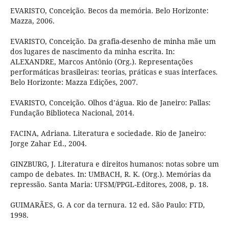
EVARISTO, Conceição. Becos da memória. Belo Horizonte:
Mazza, 2006.
EVARISTO, Conceição. Da grafia-desenho de minha mãe um
dos lugares de nascimento da minha escrita. In:
ALEXANDRE, Marcos Antônio (Org.). Representações
performáticas brasileiras: teorias, práticas e suas interfaces.
Belo Horizonte: Mazza Edições, 2007.
EVARISTO, Conceição. Olhos d’água. Rio de Janeiro: Pallas:
Fundação Biblioteca Nacional, 2014.
FACINA, Adriana. Literatura e sociedade. Rio de Janeiro:
Jorge Zahar Ed., 2004.
GINZBURG, J. Literatura e direitos humanos: notas sobre um
campo de debates. In: UMBACH, R. K. (Org.). Memórias da
repressão. Santa Maria: UFSM/PPGL-Editores, 2008, p. 18.
GUIMARÃES, G. A cor da ternura. 12 ed. São Paulo: FTD,
1998.