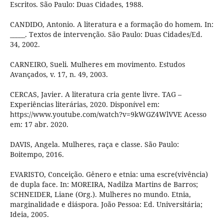
Escritos. São Paulo: Duas Cidades, 1988.
CANDIDO, Antonio. A literatura e a formação do homem. In:
_____. Textos de intervenção. São Paulo: Duas Cidades/Ed.
34, 2002.
CARNEIRO, Sueli. Mulheres em movimento. Estudos
Avançados, v. 17, n. 49, 2003.
CERCAS, Javier. A literatura cria gente livre. TAG –
Experiências literárias, 2020. Disponível em:
https://www.youtube.com/watch?v=9kWGZ4WlVVE Acesso
em: 17 abr. 2020.
DAVIS, Angela. Mulheres, raça e classe. São Paulo:
Boitempo, 2016.
EVARISTO, Conceição. Gênero e etnia: uma escre(vivência)
de dupla face. In: MOREIRA, Nadilza Martins de Barros;
SCHNEIDER, Liane (Org.). Mulheres no mundo. Etnia,
marginalidade e diáspora. João Pessoa: Ed. Universitária;
Ideia, 2005.