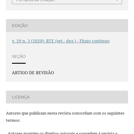
EDIÇÃO
v. 29 n. 3 (2020): RTE (set.- dez.) - Fluxo contínuo
SEÇÃO
ARTIGO DE REVISÃO
LICENÇA
Autores que publicam nesta revista concordam com os seguintes
termos:
. Autores mantém os direitos autorais e concedem à revista o