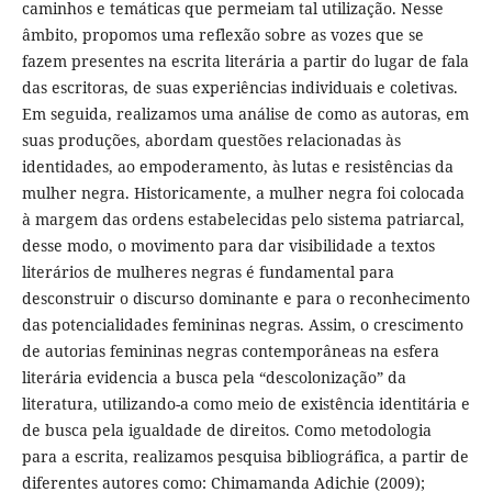
caminhos e temáticas que permeiam tal utilização. Nesse
âmbito, propomos uma reflexão sobre as vozes que se
fazem presentes na escrita literária a partir do lugar de fala
das escritoras, de suas experiências individuais e coletivas.
Em seguida, realizamos uma análise de como as autoras, em
suas produções, abordam questões relacionadas às
identidades, ao empoderamento, às lutas e resistências da
mulher negra. Historicamente, a mulher negra foi colocada
à margem das ordens estabelecidas pelo sistema patriarcal,
desse modo, o movimento para dar visibilidade a textos
literários de mulheres negras é fundamental para
desconstruir o discurso dominante e para o reconhecimento
das potencialidades femininas negras. Assim, o crescimento
de autorias femininas negras contemporâneas na esfera
literária evidencia a busca pela “descolonização” da
literatura, utilizando-a como meio de existência identitária e
de busca pela igualdade de direitos. Como metodologia
para a escrita, realizamos pesquisa bibliográfica, a partir de
diferentes autores como: Chimamanda Adichie (2009);