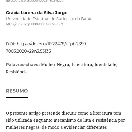
https://orcid.org/0000-0003-1803-6370
Grácia Lorena da Silva Jorge
Universidade Estadual do Sudoeste da Bahia
https://orcid.org/0000-0003-0071-1569
DOI:
https://doi.org/10.22478/ufpb.2359-
7003.2020v29n3.53133
Mulher Negra, Literatura, Identidade,
Palavras-chave:
Resistência
RESUMO
O presente artigo pretende discutir como a literatura tem
sido utilizada enquanto mecanismo de luta e resistência por
mulheres negras, de modo a evidenciar diferentes