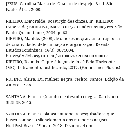
JESUS, Carolina Maria de. Quarto de despejo. 8 ed. São
Paulo: Ática, 2000.
RIBEIRO, Esmeralda. Ressurgir das cinzas. In: RIBEIRO;
Esmeralda; BARBOSA, Marcio (Orgs.) Cadernos Negros. São
Paulo: Quilombhoje, 2004, p. 63.
RIBEIRO, Matilde. (2008). Mulheres negras: uma trajetória
de criatividade, determinação e organização. Revista
Estudos Feministas, 16(3), 9871004.
https://dx.doi.org/10.1590/S0104026X2008000300017
RIBEIRO, Djamila. O que é lugar de fala? Belo Horizonte
(MG): Letramento; Justificando, 2017. (Feminismos Plurais)
RUFINO, Alzira. Eu, mulher negra, resisto. Santos: Edição da
Autora, 1988.
SANTANA, Bianca. Quando me descobri negra. São Paulo:
SESI-SP, 2015.
SANTANA, Bianca. Bianca Santana, a pesquisadora que
busca romper o silenciamento das mulheres negras.
HuffPost Brasil: 19 mar. 2018. Disponível em: