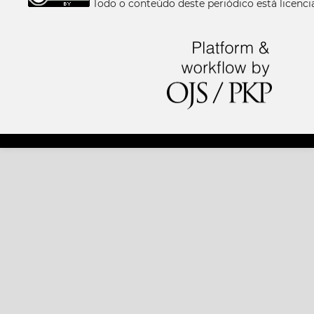
Todo o conteúdo deste periódico está licen