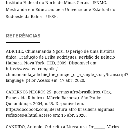
Instituto Federal do Norte de Minas Gerais - IFNMG.
Mestranda em Educação pela Universidade Estadual do
Sudoeste da Bahia – UESB.
REFERÊNCIAS
ADICHIE, Chimamanda Ngozi. O perigo de uma história
única. Tradução de Erika Rodrigues. Revisão de Belucio
Haibara. Nova York: TED, 2009. Disponível em:
https://www.ted.com/talks/
chimamanda_adichie_the_danger_of_a_single_story/transcript?
language=pt-br Acesso em: 17 abr. 2020.
CADERNOS NEGROS 25: poemas afro-brasileiros. (Org.
Esmeralda Ribeiro e Márcio Barbosa). São Paulo:
Quilombhoje, 2004, n.25. Disponível em:
https://docobook.com/literatura-afro-brasileira-algumas-
reflexoes-a.html Acesso em: 16 abr. 2020.
CANDIDO, Antonio. O direito à Literatura. In:______. Vários