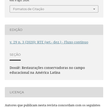
em: 8 ago. 2026.
Fomatos de Citação
EDIÇÃO
v. 29 n. 3 (2020): RTE (set.- dez.) - Fluxo contínuo
SEÇÃO
Dossiê: Restaurações conservadoras no campo
educacional na América Latina
LICENÇA
Autores que publicam nesta revista concordam com os seguintes