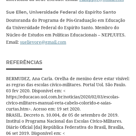
Sue Ellen,
Universidade Federal do Espírito Santo
Doutoranda do Programa de Pós-Graduação em Educação
da Universidade Federal do Espírito Santo. Membro do
Núcleo de Estudos em Políticas Educacionais – NEPE/UFES.
Email:
suelievore@gmail.com
REFERÊNCIAS
BERMUDEZ, Ana Carla. Orelha de menino deve estar visível:
as regras das escolas cívico-militares. Portal Uol. São Paulo.
03 fev 2020. Disponível em: <
https://educacao.uol.com.br/noticias/2020/02/03/escolas-
civico-militares-manual-veta-cabelo-colorido-e-saias-
curtas.htm>. Acesso em: 19 set 2020.
BRASIL. Decreto n. 10.004, de 05 de setembro de 2019.
Institui o Programa Nacional das Escolas Cívico-Militares.
Diário Oficial [da] República Federativa do Brasil, Brasília,
06 set 2019. Disponível em: <