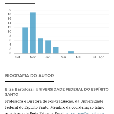
BIOGRAFIA DO AUTOR
Eliza Bartolozzi,
UNIVERSIDADE FEDERAL DO ESPÍRITO
SANTO
Professora e Diretora de Pós-graduação. da Universidade
Federal do Espírito Santo. Membro da coordenação latino-
americana da Rede Estrado. Email:
elizappge@gmail.com