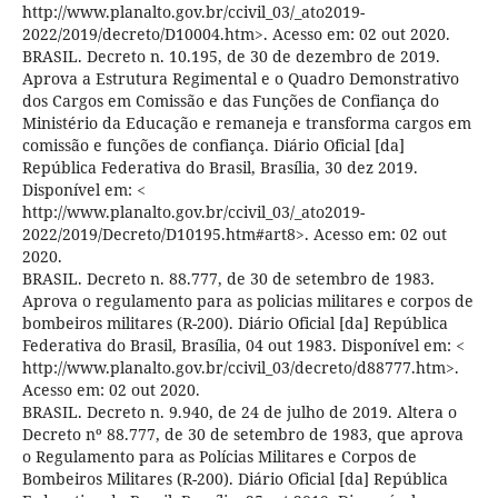
http://www.planalto.gov.br/ccivil_03/_ato2019-
2022/2019/decreto/D10004.htm>. Acesso em: 02 out 2020.
BRASIL. Decreto n. 10.195, de 30 de dezembro de 2019.
Aprova a Estrutura Regimental e o Quadro Demonstrativo
dos Cargos em Comissão e das Funções de Confiança do
Ministério da Educação e remaneja e transforma cargos em
comissão e funções de confiança. Diário Oficial [da]
República Federativa do Brasil, Brasília, 30 dez 2019.
Disponível em: <
http://www.planalto.gov.br/ccivil_03/_ato2019-
2022/2019/Decreto/D10195.htm#art8>. Acesso em: 02 out
2020.
BRASIL. Decreto n. 88.777, de 30 de setembro de 1983.
Aprova o regulamento para as policias militares e corpos de
bombeiros militares (R-200). Diário Oficial [da] República
Federativa do Brasil, Brasília, 04 out 1983. Disponível em: <
http://www.planalto.gov.br/ccivil_03/decreto/d88777.htm>.
Acesso em: 02 out 2020.
BRASIL. Decreto n. 9.940, de 24 de julho de 2019. Altera o
Decreto nº 88.777, de 30 de setembro de 1983, que aprova
o Regulamento para as Polícias Militares e Corpos de
Bombeiros Militares (R-200). Diário Oficial [da] República