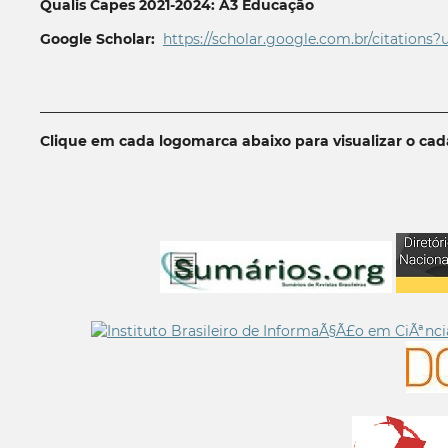
Qualis Capes 2021-2024: A3 Educação
Google Scholar:
https://scholar.google.com.br/citations?
__________________________________________________________
Clique em cada logomarca abaixo para visualizar o ca