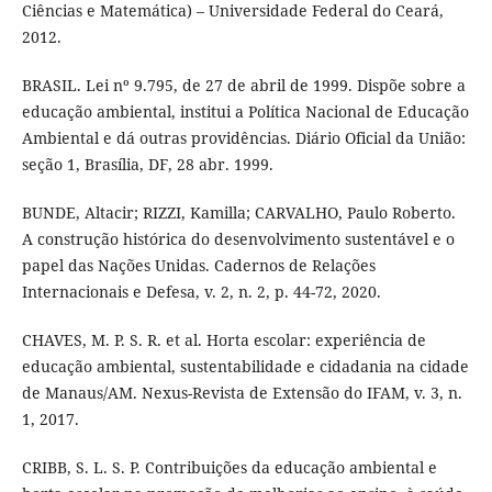
Ciências e Matemática) – Universidade Federal do Ceará,
2012.
BRASIL. Lei nº 9.795, de 27 de abril de 1999. Dispõe sobre a
educação ambiental, institui a Política Nacional de Educação
Ambiental e dá outras providências. Diário Oficial da União:
seção 1, Brasília, DF, 28 abr. 1999.
BUNDE, Altacir; RIZZI, Kamilla; CARVALHO, Paulo Roberto.
A construção histórica do desenvolvimento sustentável e o
papel das Nações Unidas. Cadernos de Relações
Internacionais e Defesa, v. 2, n. 2, p. 44-72, 2020.
CHAVES, M. P. S. R. et al. Horta escolar: experiência de
educação ambiental, sustentabilidade e cidadania na cidade
de Manaus/AM. Nexus-Revista de Extensão do IFAM, v. 3, n.
1, 2017.
CRIBB, S. L. S. P. Contribuições da educação ambiental e