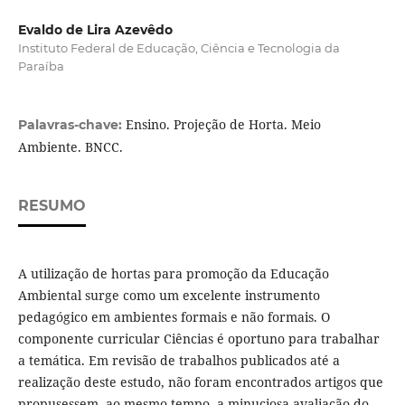
Evaldo de Lira Azevêdo
Instituto Federal de Educação, Ciência e Tecnologia da
Paraíba
Ensino. Projeção de Horta. Meio
Palavras-chave:
Ambiente. BNCC.
RESUMO
A utilização de hortas para promoção da Educação
Ambiental surge como um excelente instrumento
pedagógico em ambientes formais e não formais. O
componente curricular Ciências é oportuno para trabalhar
a temática. Em revisão de trabalhos publicados até a
realização deste estudo, não foram encontrados artigos que
propusessem, ao mesmo tempo, a minuciosa avaliação do