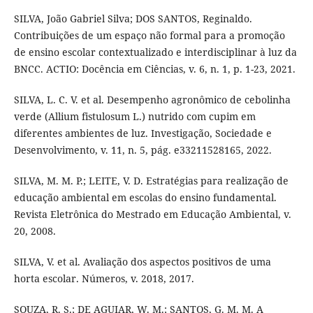
SILVA, João Gabriel Silva; DOS SANTOS, Reginaldo.
Contribuições de um espaço não formal para a promoção
de ensino escolar contextualizado e interdisciplinar à luz da
BNCC. ACTIO: Docência em Ciências, v. 6, n. 1, p. 1-23, 2021.
SILVA, L. C. V. et al. Desempenho agronômico de cebolinha
verde (Allium fistulosum L.) nutrido com cupim em
diferentes ambientes de luz. Investigação, Sociedade e
Desenvolvimento, v. 11, n. 5, pág. e33211528165, 2022.
SILVA, M. M. P.; LEITE, V. D. Estratégias para realização de
educação ambiental em escolas do ensino fundamental.
Revista Eletrônica do Mestrado em Educação Ambiental, v.
20, 2008.
SILVA, V. et al. Avaliação dos aspectos positivos de uma
horta escolar. Números, v. 2018, 2017.
SOUZA, R. S.; DE AGUIAR, W. M.; SANTOS, G. M. M. A