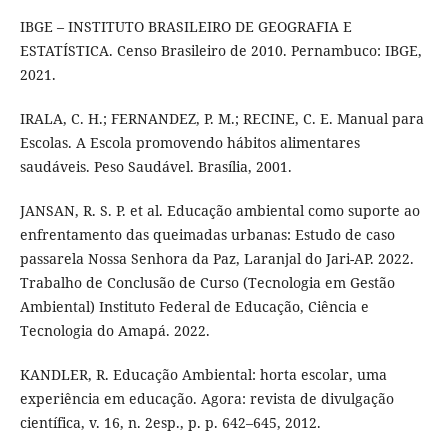
IBGE – INSTITUTO BRASILEIRO DE GEOGRAFIA E
ESTATÍSTICA. Censo Brasileiro de 2010. Pernambuco: IBGE,
2021.
IRALA, C. H.; FERNANDEZ, P. M.; RECINE, C. E. Manual para
Escolas. A Escola promovendo hábitos alimentares
saudáveis. Peso Saudável. Brasília, 2001.
JANSAN, R. S. P. et al. Educação ambiental como suporte ao
enfrentamento das queimadas urbanas: Estudo de caso
passarela Nossa Senhora da Paz, Laranjal do Jari-AP. 2022.
Trabalho de Conclusão de Curso (Tecnologia em Gestão
Ambiental) Instituto Federal de Educação, Ciência e
Tecnologia do Amapá. 2022.
KANDLER, R. Educação Ambiental: horta escolar, uma
experiência em educação. Agora: revista de divulgação
científica, v. 16, n. 2esp., p. p. 642–645, 2012.