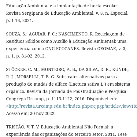
Educação Ambiental e a implantação de horta escolar.
Revista Sergipana de Educação Ambiental, v. 8, n. Especial,
p. 1-16, 2021.
SOUZA, S.; AGUIAR, P. C.; NASCIMENTO, R. Reciclagem de
Resíduos Sólidos como Auxílio à Educação Ambiental: uma
experiência com a ONG ECOCANES. Revista GEOMAE, v. 3,
n. 1, p. 81-92, 2012.
STÖCKER, C. M., MONTEIRO, A. B., DA SILVA, D. R., KUNDE,
R. J. ,MORSELLI, T. B. G. Substratos alternativos para a
produção de mudas de alface (Lactuca sativa L.) em sistema
orgânico. Revista da Jornada de Pós-Graduação e Pesquisa-
Congrega Urcamp, p. 1113-1122, 2016. Disponível em:
<
http://revista.urcamp.edu.br/index.php/rcjpgp/article/view/1
Acesso em: 30 nov.2022.
TRISTÃO, V. T. V. Educação Ambiental Não Formal: a
experiência das organizações do terceiro setor. 2011. Tese