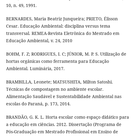
10, n. 49, 1991.
BERNARDES, Maria Beatriz Junqueira; PRIETO, Élisson
Cesar. Educação Ambiental: disciplina versus tema
transversal. REMEA-Revista Eletrônica do Mestrado em
Educação Ambiental, v. 24, 2010
BOHM, F. Z; RODRIGUES, I. C; JÚNIOR, M. P. S. Utilização de
hortas orgânicas como ferramenta para Educação
Ambiental. Luminária, 2017.
BRAMBILLA, Leonete; MATSUSHITA, Milton Satoshi.
Técnicas de compostagem no ambiente escolar.
Alimentação Saudável e Sustentabilidade Ambiental nas
escolas do Paraná, p. 173, 2014.
BRANDÃO, G. K. L. Horta escolar como espaço didático para
a educação em ciências. 2012. Dissertação (Programa de
Pós-Graduação em Mestrado Profissional em Ensino de