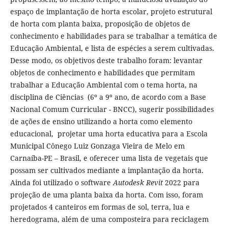
espaço de implantação de horta escolar, projeto estrutural
de horta com planta baixa, proposição de objetos de
conhecimento e habilidades para se trabalhar a temática de
Educação Ambiental, e lista de espécies a serem cultivadas.
Desse modo, os objetivos deste trabalho foram: levantar
objetos de conhecimento e habilidades que permitam
trabalhar a Educação Ambiental com o tema horta, na
disciplina de Ciências (6º a 9º ano, de acordo com a Base
Nacional Comum Curricular - BNCC), sugerir possibilidades
de ações de ensino utilizando a horta como elemento
educacional, projetar uma horta educativa para a Escola
Municipal Cônego Luiz Gonzaga Vieira de Melo em
Carnaíba-PE – Brasil, e oferecer uma lista de vegetais que
possam ser cultivados mediante a implantação da horta.
Ainda foi utilizado o software
Autodesk Revit
2022 para
projeção de uma planta baixa da horta. Com isso, foram
projetados 4 canteiros em formas de sol, terra, lua e
heredograma, além de uma composteira para reciclagem