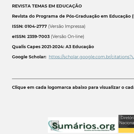
REVISTA TEMAS EM EDUCAÇÃO
Revista do Programa de Pós-Graduação em Educação (P
ISSN: 0104-2777
(Versão Impressa)
eISSN: 2359-7003
(Versão On-line)
Qualis Capes 2021-2024: A3 Educação
Google Scholar:
https://scholar.google.com.br/citations?
__________________________________________________________
Clique em cada logomarca abaixo para visualizar o ca