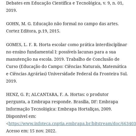
Debates em Educação Científica e Tecnológica, v. 9, n. 01,
2019.
GOHN, M. G. Educação não formal no campo das artes.
Cortez Editora, p.19, 2015.
GOMES, L. F. R. Horta escolar como prática interdisciplinar
no ensino fundamental I: possíveis lacunas para a sua
manutenção na escola. 2019. Trabalho de Conclusão de
Curso (Educação do Campo: Ciências Naturais, Matemática
e Ciências Agrárias) Universidade Federal da Fronteira Sul.
2019.
HENZ, G. P.; ALCANTARA, F. A. Hortas: o produtor
pergunta, a Embrapa responde. Brasília, DF: Embrapa
Informação Tecnológica: Embrapa Hortaliças, 2009.
Disponível em:
<
https://www.infoteca.cnptia.embrapa.br/bitstream/doc/66340
Acesso em: 15 nov. 2022.