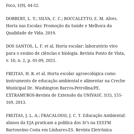
Foco, 1(9), 44-52.
DOBBERT, L. Y.; SILVA, C. C.; BOCCALETTO, E. M. Alves.
Horta nas Escolas: Promoção da Saúde e Melhora da
Qualidade de Vida. 2019.
DOS SANTOS, L. F. et al. Horta escolar: laboratório vivo
para o ensino de ciências e biologia. Revista Ponto de Vista,
v. 10, n. 2, p. 01-09, 2021.
FREITAS, H. R. et al. Horta escolar agroecológica como
instrumento de educação ambiental e alimentar na Creche
Municipal Dr. Washington Barros-Petrolina/PE.
EXTRAMUROS-Revista de Extensão da UNIVASF, 1(1), 155-
169, 2013.
FREITAS, J. L. A.; FRACALOSSI, J. C. T. Educação Ambiental:
alunos da EJA praticam a política dos 3r’s na EEEFM
Bartouvino Costa em Linhares-ES. Revista Eletrônica