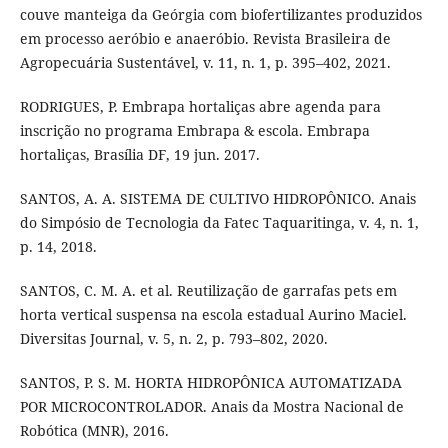
couve manteiga da Geórgia com biofertilizantes produzidos
em processo aeróbio e anaeróbio. Revista Brasileira de
Agropecuária Sustentável, v. 11, n. 1, p. 395–402, 2021.
RODRIGUES, P. Embrapa hortaliças abre agenda para
inscrição no programa Embrapa & escola. Embrapa
hortaliças, Brasília DF, 19 jun. 2017.
SANTOS, A. A. SISTEMA DE CULTIVO HIDROPÔNICO. Anais
do Simpósio de Tecnologia da Fatec Taquaritinga, v. 4, n. 1,
p. 14, 2018.
SANTOS, C. M. A. et al. Reutilização de garrafas pets em
horta vertical suspensa na escola estadual Aurino Maciel.
Diversitas Journal, v. 5, n. 2, p. 793–802, 2020.
SANTOS, P. S. M. HORTA HIDROPÔNICA AUTOMATIZADA
POR MICROCONTROLADOR. Anais da Mostra Nacional de
Robótica (MNR), 2016.