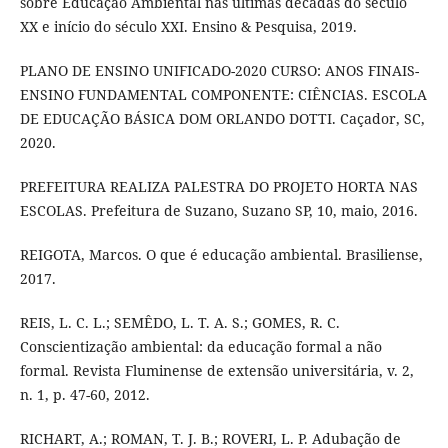
sobre Educação Ambiental nas últimas décadas do século
XX e início do século XXI. Ensino & Pesquisa, 2019.
PLANO DE ENSINO UNIFICADO-2020 CURSO: ANOS FINAIS-
ENSINO FUNDAMENTAL COMPONENTE: CIÊNCIAS. ESCOLA
DE EDUCAÇÃO BÁSICA DOM ORLANDO DOTTI. Caçador, SC,
2020.
PREFEITURA REALIZA PALESTRA DO PROJETO HORTA NAS
ESCOLAS. Prefeitura de Suzano, Suzano SP, 10, maio, 2016.
REIGOTA, Marcos. O que é educação ambiental. Brasiliense,
2017.
REIS, L. C. L.; SEMÊDO, L. T. A. S.; GOMES, R. C.
Conscientização ambiental: da educação formal a não
formal. Revista Fluminense de extensão universitária, v. 2,
n. 1, p. 47-60, 2012.
RICHART, A.; ROMAN, T. J. B.; ROVERI, L. P. Adubação de