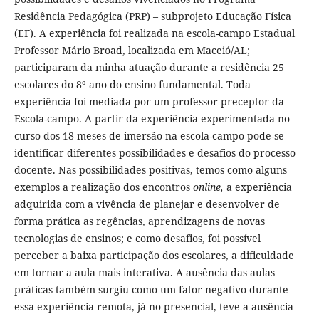
Residência Pedagógica (PRP) – subprojeto Educação Física
(EF). A experiência foi realizada na escola-campo Estadual
Professor Mário Broad, localizada em Maceió/AL;
participaram da minha atuação durante a residência 25
escolares do 8º ano do ensino fundamental. Toda
experiência foi mediada por um professor preceptor da
Escola-campo. A partir da experiência experimentada no
curso dos 18 meses de imersão na escola-campo pode-se
identificar diferentes possibilidades e desafios do processo
docente. Nas possibilidades positivas, temos como alguns
exemplos a realização dos encontros
online,
a experiência
adquirida com a vivência de planejar e desenvolver de
forma prática as regências, aprendizagens de novas
tecnologias de ensinos; e como desafios, foi possível
perceber a baixa participação dos escolares, a dificuldade
em tornar a aula mais interativa. A ausência das aulas
práticas também surgiu como um fator negativo durante
essa experiência remota, já no presencial, teve a ausência