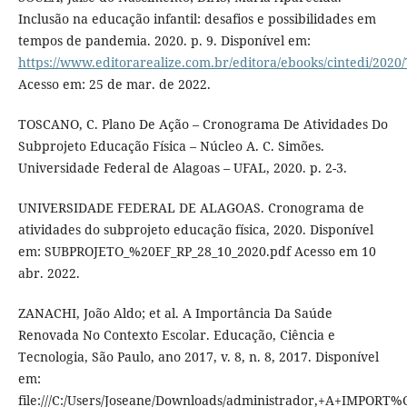
Inclusão na educação infantil: desafios e possibilidades em
tempos de pandemia. 2020. p. 9. Disponível em:
https://www.editorarealize.com.br/editora/ebooks/cintedi/
Acesso em: 25 de mar. de 2022.
TOSCANO, C. Plano De Ação – Cronograma De Atividades Do
Subprojeto Educação Física – Núcleo A. C. Simões.
Universidade Federal de Alagoas – UFAL, 2020. p. 2-3.
UNIVERSIDADE FEDERAL DE ALAGOAS. Cronograma de
atividades do subprojeto educação física, 2020. Disponível
em: SUBPROJETO_%20EF_RP_28_10_2020.pdf Acesso em 10
abr. 2022.
ZANACHI, João Aldo; et al. A Importância Da Saúde
Renovada No Contexto Escolar. Educação, Ciência e
Tecnologia, São Paulo, ano 2017, v. 8, n. 8, 2017. Disponível
em:
file:///C:/Users/Joseane/Downloads/administrador,+A+