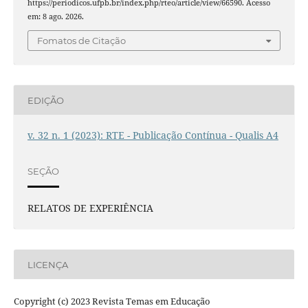
https://periodicos.ufpb.br/index.php/rteo/article/view/66590. Acesso
em: 8 ago. 2026.
Fomatos de Citação
EDIÇÃO
v. 32 n. 1 (2023): RTE - Publicação Contínua - Qualis A4
SEÇÃO
RELATOS DE EXPERIÊNCIA
LICENÇA
Copyright (c) 2023 Revista Temas em Educação