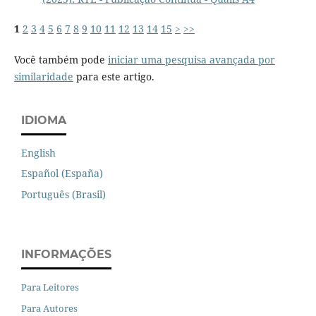
1
2
3
4
5
6
7
8
9
10
11
12
13
14
15
>
>>
Você também pode
iniciar uma pesquisa avançada por
similaridade
para este artigo.
IDIOMA
English
Español (España)
Português (Brasil)
INFORMAÇÕES
Para Leitores
Para Autores