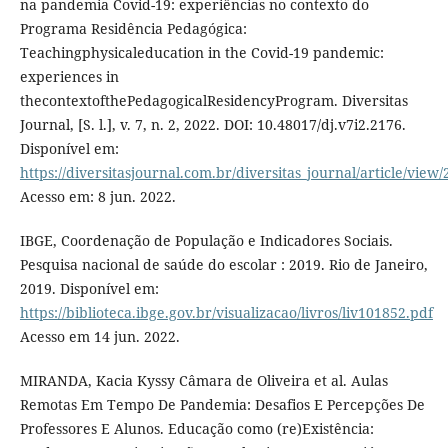
na pandemia Covid-19: experiências no contexto do
Programa Residência Pedagógica:
Teachingphysicaleducation in the Covid-19 pandemic:
experiences in
thecontextofthePedagogicalResidencyProgram. Diversitas
Journal, [S. l.], v. 7, n. 2, 2022. DOI: 10.48017/dj.v7i2.2176.
Disponível em:
https://diversitasjournal.com.br/diversitas_journal/article/view
Acesso em: 8 jun. 2022.
IBGE, Coordenação de População e Indicadores Sociais.
Pesquisa nacional de saúde do escolar : 2019. Rio de Janeiro,
2019. Disponível em:
https://biblioteca.ibge.gov.br/visualizacao/livros/liv101852.pdf
Acesso em 14 jun. 2022.
MIRANDA, Kacia Kyssy Câmara de Oliveira et al. Aulas
Remotas Em Tempo De Pandemia: Desafios E Percepções De
Professores E Alunos. Educação como (re)Existência: