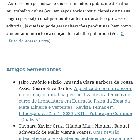
. Autores têm permissão e são estimulados a publicar e distribuir
seu trabalho online (ex.: em repositórios institucionais ou na sua
página pessoal) a qualquer ponto antes ou durante o processo
editorial, já que isso pode gerar alterações produtivas, bem como
aumentar o impacto e a citação do trabalho publicado (Veja
O
Efeito do Acesso Livre
).
Artigos Semelhantes
Jairo Antônio Paixão, Amanda Clara Barbosa de Souza
Assis, Doiara Silva Santos,
A prática do bom professor
na formação inicial na perspectiva de acadêmicos do
curso de licenciatura em Educação Física da Zona da
Mata Mineira e vertentes
,
Revista Temas em
Educação: v. 32 n. 1 (2023): RTE - Publicação Contínua
- Qualis A4
Taynara Xavier Cruz, Cláudia Mara Niquini , Raquel
Schwenck de Mello Vianna Soares,
Uma revisão
integrativa sobre estratégias pedagógicas para alunos