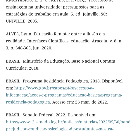
ensinagem na universidade: pressupostos para as
estratégias de trabalho em aula. 5. ed. Joinville, SC:
UNIVILLE, 2005.
ALVES, Lynn. Educação Remota: entre a ilusão e a
realidade. Interfaces Científicas: educação, Aracaju, v. 8, n.
3, p. 348-365, jun. 2020.
BRASIL. Ministério da Educação. Base Nacional Comum
Curricular, 2018.
BRASIL. Programa Residência Pedagógica, 2018. Disponível
em:
https://www.gov.br/capes/pt-br/acesso-a-
informacao/acoes-e-programas/educacao-basica/programa-
residencia-pedagogica
. Acesso em: 23 mar. de 2022.
BRASIL. Senado Federal, 2022. Disponível em:
https://www12.senado.leg.br/noticias/materias/2022/05/30/pan
prejudicou-condicao-psicologica-de-estudantes-mostra-