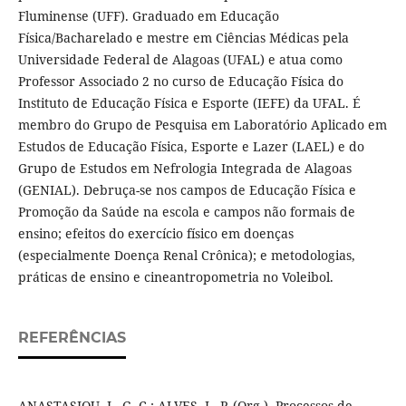
Fluminense (UFF). Graduado em Educação
Física/Bacharelado e mestre em Ciências Médicas pela
Universidade Federal de Alagoas (UFAL) e atua como
Professor Associado 2 no curso de Educação Física do
Instituto de Educação Física e Esporte (IEFE) da UFAL. É
membro do Grupo de Pesquisa em Laboratório Aplicado em
Estudos de Educação Física, Esporte e Lazer (LAEL) e do
Grupo de Estudos em Nefrologia Integrada de Alagoas
(GENIAL). Debruça-se nos campos de Educação Física e
Promoção da Saúde na escola e campos não formais de
ensino; efeitos do exercício físico em doenças
(especialmente Doença Renal Crônica); e metodologias,
práticas de ensino e cineantropometria no Voleibol.
REFERÊNCIAS
ANASTASIOU, L. G. C.; ALVES, L. P. (Org.). Processos de