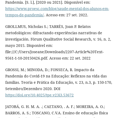
Pandemia. [S. l.], [2020 ou 2021]. Disponível em:
https://www.proesc.com/blog/saude-mental-dos-alunos-em-
tempos-de-pandemia/
. Acesso em: 27 set. 2022.
GROLLMUS, Nicholas S.; TARRÈS, Joan P. Relatos
metodológicos: difractando experiências narrativas de
investigación. Fórum Qualitative Social Research, v. 16, n. 2,
mayo 2015. Disponível em:
file:///C:/Users/Joseane/Downloads/2207-Article%20Text-
9561-1-10-20150426.pdf. Acesso em: 22 set. 2022
GROSSI, M.; MINODA, D.; FONSECA, R. Impacto da
Pandemia do Covid-19 na Educação: Reflexos na vida das
famílias. Teoria e Prática da Educação, v. 23, n.3, p. 150-170,
Setembro/Dezembro 2020. DOI
https://doi.org/10.4025/tpe.v23i3.53672
JATOBÁ, G. H. M. A. .; CAETANO, . A. F.; MOREIRA, A. O.;
BARROS, A. S.; TOSCANO, C.V.A. Ensino de educação física