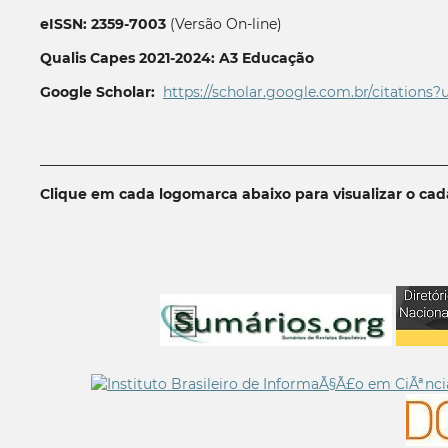
eISSN: 2359-7003
(Versão On-line)
Qualis Capes 2021-2024: A3 Educação
Google Scholar:
https://scholar.google.com.br/citations?
__________________________________________________________
Clique em cada logomarca abaixo para visualizar o ca