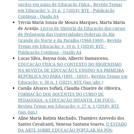
surdos em aulas de Educação Física
,
Revista Temas
em Educação: v. 33 n. 1 (2024): RTE - Publicação
Contínua - Qualis A4
Tércia Maria Souza de Moura Marques, Marta Maria
de Araújo,
Livros de História da Educação dos cursos
de Pedagogia das Universidades Federais do Rio
Grande do Norte e da Paraíba (1968-1980)
,
Revista
Temas em Educação: v. 33 n. 1 (2024): RTE -
Publicação Contínua - Qualis A4
Lucas Silva, Rayssa Gois, Alberto Damasceno,
EDUCAÇÃO FÍSICA NO CONTEXTO DO HIGIENISMO
NA REVISTA DE EDUCAÇÃO E ENSINO NA PRIMEIRA
REPÚBLICA NO PARÁ (1891 - 1893)
,
Revista Temas em
Educação: v. 30 n. 1 (2021): RTE (jan.-abr.)
Camila Alvares Sofiati, Claudia Chueire de Oliveira,
FORMAÇÃO DOS DOCENTES DO CURSO DE
PEDAGOGIA: A EDUCAÇÃO INFANTIL EM FOCO
,
Revista Temas em Educação: v. 27 n. 1 (2018): RTE
(jan.-jun.)
Aline Maria Batista Machado, Thamires Azevedo dos
Santos Cavalcanti, Vanessa Santana Soares,
O ESTADO
DA ARTE SOBRE EDUCAÇÃO POPULAR NA PÓS-