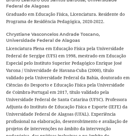
Bruno Leandro dos Santos Barbosa,
Universidade
Federal de Alagoas
Graduado em Educação Física, Licenciatura. Residente do
Programa de Residência Pedagógica, 2020-2022.
Chrystiane Vasconcelos Andrade Toscano,
Universidade Federal de Alagoas
Licenciatura Plena em Educação Física pela Universidade
Federal de Sergipe (UFS) em 1998, mestrado em Educação
Especial pelo Instituto Superior Pedagógico Enrique José
Varona / Universidade de Havana-Cuba (2000), título
validado pela Universidade Federal da Bahia, doutorado em
Ciências do Desporto e Educação Física pela Universidade
de Coimbra-Portugal em 2017, título validado pela
Universidade Federal de Santa Catarina (UFSC). Professora
Adjunta do Instituto de Educação Física e Esporte (IEFE) da
Universidade Federal de Alagoas (UFAL). Experiência
profissional na elaboração, desenvolvimento e avaliação de
projetos de intervenções no âmbito da intervenção
pedagógica, das práticas inclusivas e no âmbito do