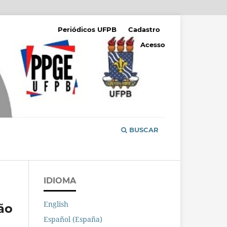
Periódicos UFPB
Cadastro
Acesso
BUSCAR
IDIOMA
English
ão
Español (España)