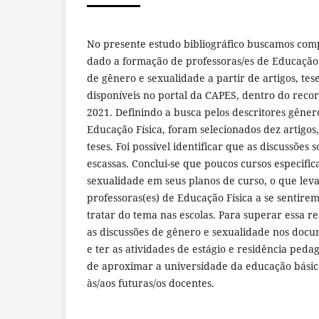
No presente estudo bibliográfico buscamos co
dado a formação de professoras/es de Educação 
de gênero e sexualidade a partir de artigos, tese
disponíveis no portal da CAPES, dentro do reco
2021. Definindo a busca pelos descritores gêner
Educação Física, foram selecionados dez artigos, 
teses. Foi possível identificar que as discussões
escassas. Conclui-se que poucos cursos especifi
sexualidade em seus planos de curso, o que leva 
professoras(es) de Educação Física a se sentir
tratar do tema nas escolas. Para superar essa re
as discussões de gênero e sexualidade nos docum
e ter as atividades de estágio e residência peda
de aproximar a universidade da educação bási
às/aos futuras/os docentes.