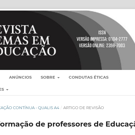
ANÚNCIOS
SOBRE
CONDUTAS ÉTICAS
ES
BLICAÇÃO CONTÍNUA - QUALIS A4
/
ARTIGO DE REVISÃO
formação de professores de Educaç