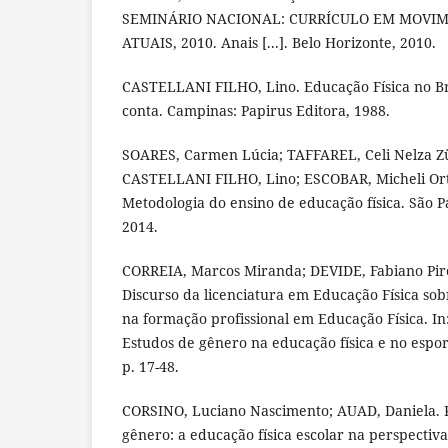
SEMINÁRIO NACIONAL: CURRÍCULO EM MOVI
ATUAIS, 2010. Anais [...]. Belo Horizonte, 2010.
CASTELLANI FILHO, Lino. Educação Física no Bras
conta. Campinas: Papirus Editora, 1988.
SOARES, Carmen Lúcia; TAFFAREL, Celi Nelza Zü
CASTELLANI FILHO, Lino; ESCOBAR, Micheli Ort
Metodologia do ensino de educação física. São P
2014.
CORREIA, Marcos Miranda; DEVIDE, Fabiano Pir
Discurso da licenciatura em Educação Física so
na formação profissional em Educação Física. In
Estudos de gênero na educação física e no esport
p. 17-48.
CORSINO, Luciano Nascimento; AUAD, Daniela. R
gênero: a educação física escolar na perspectiv