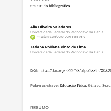
um estudo bibliográfico
Aila Oliveira Valadares
Universidade Federal do Recôncavo da Bahia
https://orcid.org/0000-0001-5486-0872
Tatiana Polliana Pinto de Lima
Universidade Federal do Recôncavo da Bahia
DOI:
https://doi.org/10.22478/ufpb.2359-7003.
Educação Física, Gênero, Sexu
Palavras-chave:
RESUMO