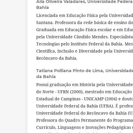
Aila Oliveira Valadares,
Universidade Federa
Bahia
Licenciada em Educação Física pela Universidad
Santana. Professora da rede básica de ensino do
Graduada em Educação Física escolar e em Educ
pela Universidade Cândido Mendes. Especialist
Tecnologias pelo Instituto Federal da Bahia. M
Científica, Inclusão e Diversidade pela Universi
Recôncavo da Bahia.
Tatiana Polliana Pinto de Lima,
Universidad
da Bahia
Possui graduação em História pela Universidad
do Norte - UFRN (2000), mestrado em Educação 
Estadual de Campinas - UNICAMP (2004) e dout
Universidade Federal da Bahia (UFBA). É profes
Universidade Federal do Recôncavo da Bahia (
Professora do Quadro Permanente do Programa
Currículo, Linguagens e Inovações Pedagógicas