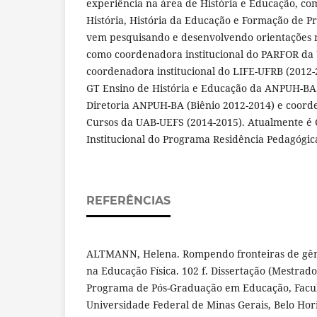
experiência na área de História e Educação, co
História, História da Educação e Formação de Pr
vem pesquisando e desenvolvendo orientações n
como coordenadora institucional do PARFOR da 
coordenadora institucional do LIFE-UFRB (2012
GT Ensino de História e Educação da ANPUH-BA,
Diretoria ANPUH-BA (Biênio 2012-2014) e coord
Cursos da UAB-UEFS (2014-2015). Atualmente é
Institucional do Programa Residência Pedagógi
REFERÊNCIAS
ALTMANN, Helena. Rompendo fronteiras de gên
na Educação Física. 102 f. Dissertação (Mestrad
Programa de Pós-Graduação em Educação, Facu
Universidade Federal de Minas Gerais, Belo Hori