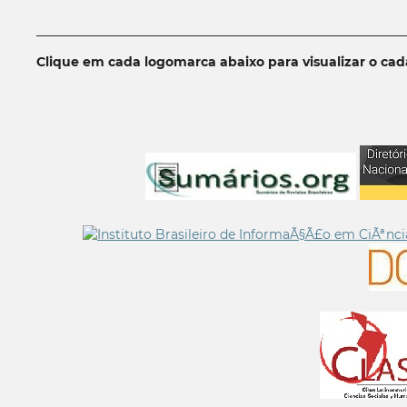
__________________________________________________________
Clique em cada logomarca abaixo para visualizar o ca