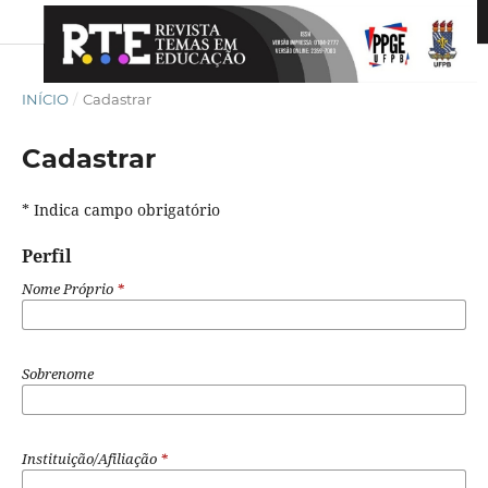
INÍCIO
/
Cadastrar
Cadastrar
* Indica campo obrigatório
Perfil
Nome Próprio
*
Sobrenome
Instituição/Afiliação
*