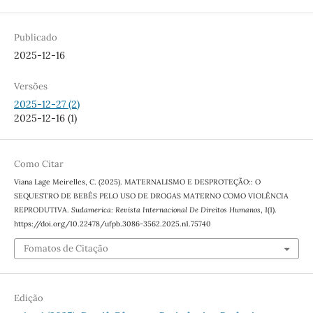
Publicado
2025-12-16
Versões
2025-12-27 (2)
2025-12-16 (1)
Como Citar
Viana Lage Meirelles, C. (2025). MATERNALISMO E DESPROTEÇÃO:: O
SEQUESTRO DE BEBÊS PELO USO DE DROGAS MATERNO COMO VIOLÊNCIA
REPRODUTIVA.
Sudamerica: Revista Internacional De Direitos Humanos
,
1
(1).
https://doi.org/10.22478/ufpb.3086-3562.2025.n1.75740
Fomatos de Citação
Edição