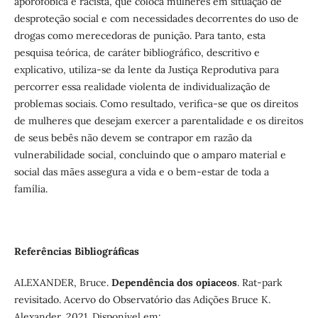
aporofóbica e racista, que coloca mulheres em situação de
desproteção social e com necessidades decorrentes do uso de
drogas como merecedoras de punição. Para tanto, esta
pesquisa teórica, de caráter bibliográfico, descritivo e
explicativo, utiliza-se da lente da Justiça Reprodutiva para
percorrer essa realidade violenta de individualização de
problemas sociais. Como resultado, verifica-se que os direitos
de mulheres que desejam exercer a parentalidade e os direitos
de seus bebês não devem se contrapor em razão da
vulnerabilidade social, concluindo que o amparo material e
social das mães assegura a vida e o bem-estar de toda a
família.
Referências Bibliográficas
ALEXANDER, Bruce.
Dependência dos opiaceos
. Rat-park
revisitado. Acervo do Observatório das Adições Bruce K.
Alexander, 2021. Disponível em: