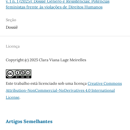
v. 1 n. 1 (2025): Dossiê Gênero e Resistências: Potências
feministas frente às violações de Direitos Humanos
Seção
Dossiê
Licença
Copyright (c) 2025 Clara Viana Lage Meirelles
Este trabalho está licenciado sob uma licença
Creative Commons
Attribution-NonCommercial-NoDerivatives 4.0 International
License
.
Artigos Semelhantes