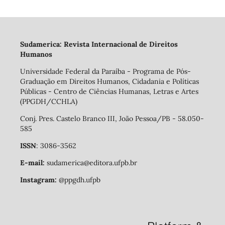
Sudamerica: Revista Internacional de Direitos
Humanos
Universidade Federal da Paraíba - Programa de Pós-
Graduação em Direitos Humanos, Cidadania e Políticas
Públicas - Centro de Ciências Humanas, Letras e Artes
(PPGDH/CCHLA)
Conj. Pres. Castelo Branco III, João Pessoa/PB - 58.050-
585
ISSN
: 3086-3562
E-mail:
sudamerica@editora.ufpb.br
Instagram:
@ppgdh.ufpb