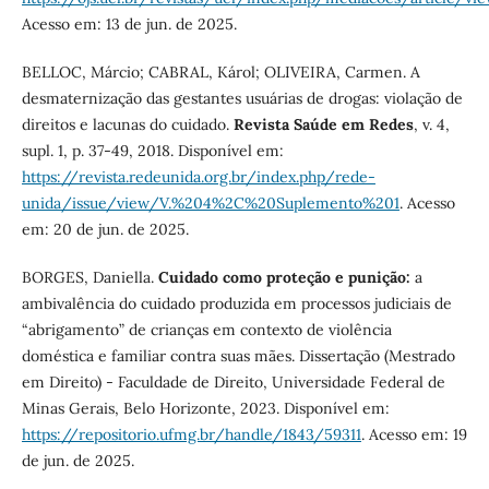
Acesso em: 13 de jun. de 2025.
BELLOC, Márcio; CABRAL, Károl; OLIVEIRA, Carmen. A
desmaternização das gestantes usuárias de drogas: violação de
direitos e lacunas do cuidado.
Revista Saúde em Redes
, v. 4,
supl. 1, p. 37-49, 2018. Disponível em:
https://revista.redeunida.org.br/index.php/rede-
unida/issue/view/V.%204%2C%20Suplemento%201
. Acesso
em: 20 de jun. de 2025.
BORGES, Daniella.
Cuidado como proteção e punição:
a
ambivalência do cuidado produzida em processos judiciais de
“abrigamento” de crianças em contexto de violência
doméstica e familiar contra suas mães. Dissertação (Mestrado
em Direito) - Faculdade de Direito, Universidade Federal de
Minas Gerais, Belo Horizonte, 2023. Disponível em:
https://repositorio.ufmg.br/handle/1843/59311
. Acesso em: 19
de jun. de 2025.