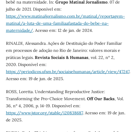
bebê na maternidade. In:
Grupo Matinal Jornalismo
. 07 de
julho de 2021. Disponível em:
https://www.matinaljornalismo.com.br/matinal/reportagem-
matinal/a-luta-de-uma-familiaafastada-do-bebe-na-
maternidade/
. Acesso em: 12 de jan. de 2024.
RINALDI, Alessandra. Ações de Destituição do Poder Familiar
em processos de adoção no Rio de Janeiro: valores morais e
práticas legais.
Revista Sociais & Humanas
, vol. 22, nº 2,
2020. Disponível em:
https://periodicos.ufsm.br/sociaisehumanas/article/view/47247
.
Acesso em: 19 de jun. de 2025.
ROSS, Loretta. Understanding Reproductive Justice:
Transforming the Pro-Choice Movement.
Off Our Backs
, Vol.
36, nº 4, 2006, p. 14-19. Disponível em:
https://www.jstor.org/stable/i20838687
. Acesso em: 19 de jun.
de 2025.