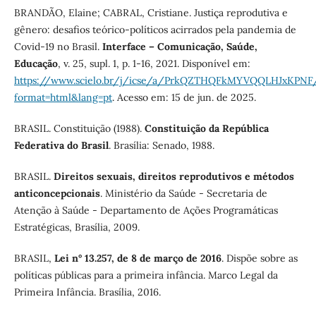
BRANDÃO, Elaine; CABRAL, Cristiane. Justiça reprodutiva e
gênero: desafios teórico-políticos acirrados pela pandemia de
Covid-19 no Brasil.
Interface – Comunicação, Saúde,
Educação
, v. 25, supl. 1, p. 1-16, 2021. Disponível em:
https://www.scielo.br/j/icse/a/PrkQZTHQFkMYVQQLHJxKPNF
format=html&lang=pt
. Acesso em: 15 de jun. de 2025.
BRASIL. Constituição (1988).
Constituição da República
Federativa do Brasil
. Brasília: Senado, 1988.
BRASIL.
Direitos sexuais, direitos reprodutivos e métodos
anticoncepcionais
. Ministério da Saúde - Secretaria de
Atenção à Saúde - Departamento de Ações Programáticas
Estratégicas, Brasília, 2009.
BRASIL,
Lei n° 13.257, de 8 de março de 2016
. Dispõe sobre as
políticas públicas para a primeira infância. Marco Legal da
Primeira Infância. Brasília, 2016.