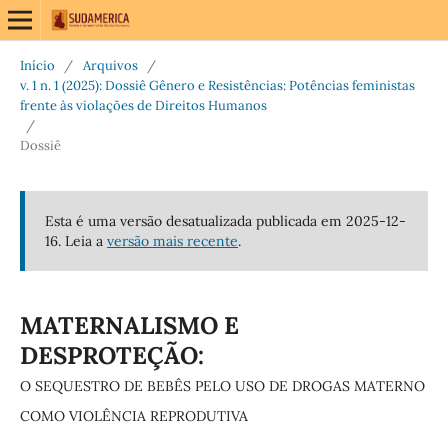
Início
/
Arquivos
/
v. 1 n. 1 (2025): Dossiê Gênero e Resistências: Potências feministas
frente às violações de Direitos Humanos
/
Dossiê
Esta é uma versão desatualizada publicada em 2025-12-
16. Leia a
versão mais recente
.
MATERNALISMO E
DESPROTEÇÃO:
O SEQUESTRO DE BEBÊS PELO USO DE DROGAS MATERNO
COMO VIOLÊNCIA REPRODUTIVA