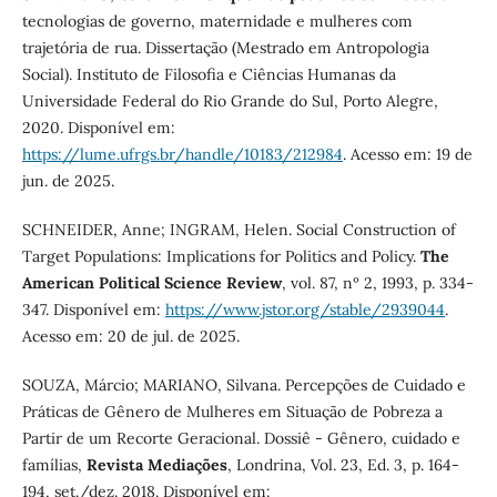
tecnologias de governo, maternidade e mulheres com
trajetória de rua. Dissertação (Mestrado em Antropologia
Social). Instituto de Filosofia e Ciências Humanas da
Universidade Federal do Rio Grande do Sul, Porto Alegre,
2020. Disponível em:
https://lume.ufrgs.br/handle/10183/212984
. Acesso em: 19 de
jun. de 2025.
SCHNEIDER, Anne; INGRAM, Helen. Social Construction of
Target Populations: Implications for Politics and Policy.
The
American Political Science Review
, vol. 87, nº 2, 1993, p. 334-
347. Disponível em:
https://www.jstor.org/stable/2939044
.
Acesso em: 20 de jul. de 2025.
SOUZA, Márcio; MARIANO, Silvana. Percepções de Cuidado e
Práticas de Gênero de Mulheres em Situação de Pobreza a
Partir de um Recorte Geracional. Dossiê - Gênero, cuidado e
famílias,
Revista Mediações
, Londrina, Vol. 23, Ed. 3, p. 164-
194, set./dez. 2018. Disponível em: