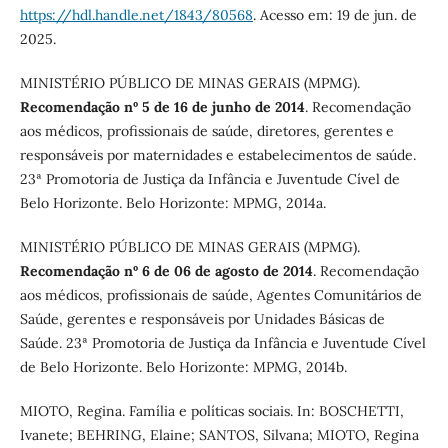
https://hdl.handle.net/1843/80568
. Acesso em: 19 de jun. de
2025.
MINISTÉRIO PÚBLICO DE MINAS GERAIS (MPMG).
Recomendação nº 5 de 16 de junho de 2014
. Recomendação
aos médicos, profissionais de saúde, diretores, gerentes e
responsáveis por maternidades e estabelecimentos de saúde.
23ª Promotoria de Justiça da Infância e Juventude Cível de
Belo Horizonte. Belo Horizonte: MPMG, 2014a.
MINISTÉRIO PÚBLICO DE MINAS GERAIS (MPMG).
Recomendação nº 6 de 06 de agosto de 2014
. Recomendação
aos médicos, profissionais de saúde, Agentes Comunitários de
Saúde, gerentes e responsáveis por Unidades Básicas de
Saúde. 23ª Promotoria de Justiça da Infância e Juventude Cível
de Belo Horizonte. Belo Horizonte: MPMG, 2014b.
MIOTO, Regina. Família e políticas sociais. In: BOSCHETTI,
Ivanete; BEHRING, Elaine; SANTOS, Silvana; MIOTO, Regina