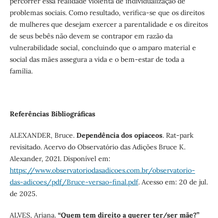
percorrer essa realidade violenta de individualização de
problemas sociais. Como resultado, verifica-se que os direitos
de mulheres que desejam exercer a parentalidade e os direitos
de seus bebês não devem se contrapor em razão da
vulnerabilidade social, concluindo que o amparo material e
social das mães assegura a vida e o bem-estar de toda a
família.
Referências Bibliográficas
ALEXANDER, Bruce.
Dependência dos opiaceos
. Rat-park
revisitado. Acervo do Observatório das Adições Bruce K.
Alexander, 2021. Disponível em:
https://www.observatoriodasadicoes.com.br/observatorio-
das-adicoes/pdf/Bruce-versao-final.pdf
. Acesso em: 20 de jul.
de 2025.
ALVES, Ariana.
“Quem tem direito a querer ter/ser mãe?”