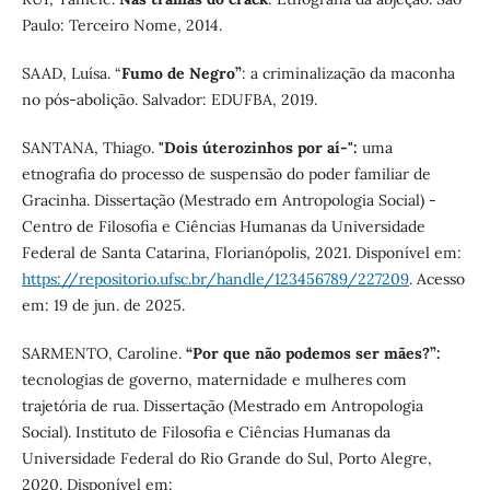
Paulo: Terceiro Nome, 2014.
SAAD, Luísa. “
Fumo de Negro”
: a criminalização da maconha
no pós-abolição. Salvador: EDUFBA, 2019.
SANTANA, Thiago.
"Dois úterozinhos por aí-":
uma
etnografia do processo de suspensão do poder familiar de
Gracinha. Dissertação (Mestrado em Antropologia Social) -
Centro de Filosofia e Ciências Humanas da Universidade
Federal de Santa Catarina, Florianópolis, 2021. Disponível em:
https://repositorio.ufsc.br/handle/123456789/227209
. Acesso
em: 19 de jun. de 2025.
SARMENTO, Caroline.
“Por que não podemos ser mães?”:
tecnologias de governo, maternidade e mulheres com
trajetória de rua. Dissertação (Mestrado em Antropologia
Social). Instituto de Filosofia e Ciências Humanas da
Universidade Federal do Rio Grande do Sul, Porto Alegre,
2020. Disponível em: