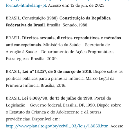
format=html&lang=pt
. Acesso em: 15 de jun. de 2025.
BRASIL. Constituição (1988).
Constituição da República
Federativa do Brasil
. Brasília: Senado, 1988.
BRASIL.
Direitos sexuais, direitos reprodutivos e métodos
anticoncepcionais
. Ministério da Saúde - Secretaria de
Atenção à Saúde - Departamento de Ações Programáticas
Estratégicas, Brasília, 2009.
BRASIL,
Lei n° 13.257, de 8 de março de 2016
. Dispõe sobre as
políticas públicas para a primeira infância. Marco Legal da
Primeira Infância. Brasília, 2016.
BRASIL.
Lei 8.069/90, de 13 de julho de 1990
. Portal da
Legislação – Governo federal. Brasília, DF, 1990. Dispõe sobre
o Estatuto da Criança e do Adolescente e dá outras
providências. Disponível em:
http://www.planalto.gov.br/ccivil_03/leis/L8069.htm
. Acesso