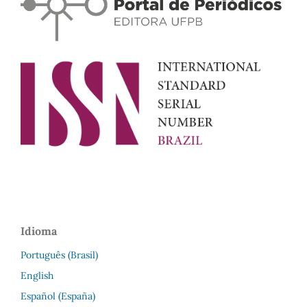
Idioma
Português (Brasil)
English
Español (España)