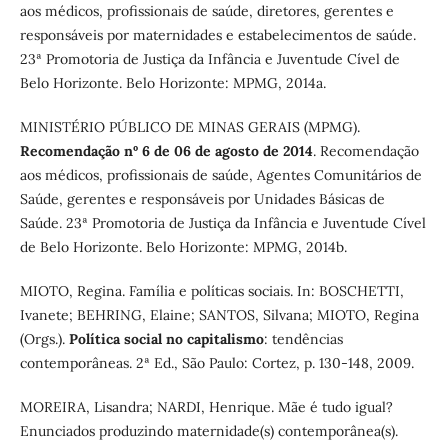
aos médicos, profissionais de saúde, diretores, gerentes e
responsáveis por maternidades e estabelecimentos de saúde.
23ª Promotoria de Justiça da Infância e Juventude Cível de
Belo Horizonte. Belo Horizonte: MPMG, 2014a.
MINISTÉRIO PÚBLICO DE MINAS GERAIS (MPMG).
Recomendação nº 6 de 06 de agosto de 2014
. Recomendação
aos médicos, profissionais de saúde, Agentes Comunitários de
Saúde, gerentes e responsáveis por Unidades Básicas de
Saúde. 23ª Promotoria de Justiça da Infância e Juventude Cível
de Belo Horizonte. Belo Horizonte: MPMG, 2014b.
MIOTO, Regina. Família e políticas sociais. In: BOSCHETTI,
Ivanete; BEHRING, Elaine; SANTOS, Silvana; MIOTO, Regina
(Orgs.).
Política social no capitalismo
: tendências
contemporâneas. 2ª Ed., São Paulo: Cortez, p. 130-148, 2009.
MOREIRA, Lisandra; NARDI, Henrique. Mãe é tudo igual?
Enunciados produzindo maternidade(s) contemporânea(s).