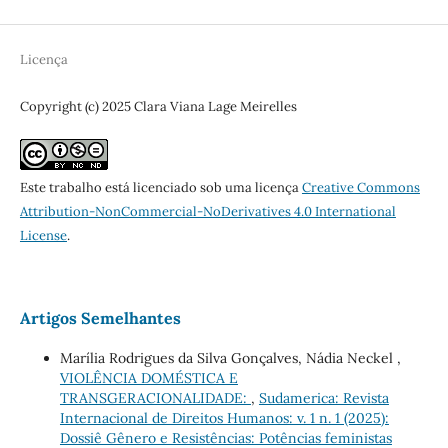
Licença
Copyright (c) 2025 Clara Viana Lage Meirelles
Este trabalho está licenciado sob uma licença
Creative Commons
Attribution-NonCommercial-NoDerivatives 4.0 International
License
.
Artigos Semelhantes
Marília Rodrigues da Silva Gonçalves, Nádia Neckel ,
VIOLÊNCIA DOMÉSTICA E
TRANSGERACIONALIDADE:
,
Sudamerica: Revista
Internacional de Direitos Humanos: v. 1 n. 1 (2025):
Dossiê Gênero e Resistências: Potências feministas