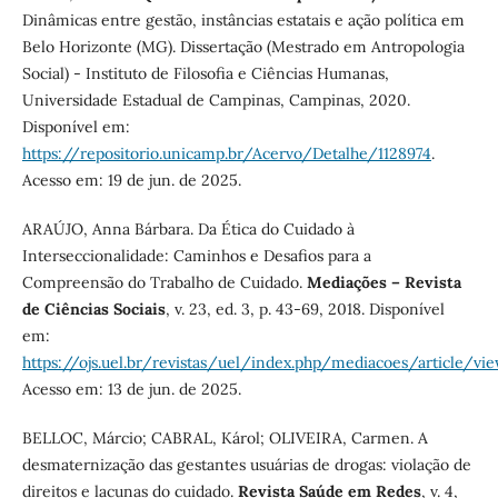
Dinâmicas entre gestão, instâncias estatais e ação política em
Belo Horizonte (MG). Dissertação (Mestrado em Antropologia
Social) - Instituto de Filosofia e Ciências Humanas,
Universidade Estadual de Campinas, Campinas, 2020.
Disponível em:
https://repositorio.unicamp.br/Acervo/Detalhe/1128974
.
Acesso em: 19 de jun. de 2025.
ARAÚJO, Anna Bárbara. Da Ética do Cuidado à
Interseccionalidade: Caminhos e Desafios para a
Compreensão do Trabalho de Cuidado.
Mediações – Revista
de Ciências Sociais
, v. 23, ed. 3, p. 43-69, 2018. Disponível
em:
https://ojs.uel.br/revistas/uel/index.php/mediacoes/article/v
Acesso em: 13 de jun. de 2025.
BELLOC, Márcio; CABRAL, Károl; OLIVEIRA, Carmen. A
desmaternização das gestantes usuárias de drogas: violação de
direitos e lacunas do cuidado.
Revista Saúde em Redes
, v. 4,