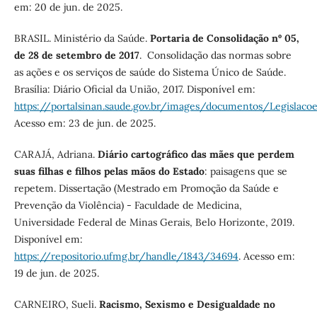
em: 20 de jun. de 2025.
BRASIL. Ministério da Saúde.
Portaria de Consolidação nº 05,
de 28 de setembro de 2017
. Consolidação das normas sobre
as ações e os serviços de saúde do Sistema Único de Saúde.
Brasília: Diário Oficial da União, 2017. Disponível em:
https://portalsinan.saude.gov.br/images/documentos/Legisla
Acesso em: 23 de jun. de 2025.
CARAJÁ, Adriana.
Diário cartográfico das mães que perdem
suas filhas e filhos pelas mãos do Estado
: paisagens que se
repetem. Dissertação (Mestrado em Promoção da Saúde e
Prevenção da Violência) - Faculdade de Medicina,
Universidade Federal de Minas Gerais, Belo Horizonte, 2019.
Disponível em:
https://repositorio.ufmg.br/handle/1843/34694
. Acesso em:
19 de jun. de 2025.
CARNEIRO, Sueli.
Racismo, Sexismo e Desigualdade no