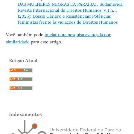
DAS MULHERES NEGRAS DA PARAÍBA:
,
Sudamerica:
Revista Internacional de Direitos Humanos: v. 1 n. 1
(2025): Dossiê Gênero e Resistências: Potências
feministas frente às violações de Direitos Humanos
Você também pode
iniciar uma pesquisa avançada por
similaridade
para este artigo.
Edição Atual
Indexamentos