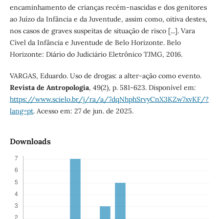
encaminhamento de crianças recém-nascidas e dos genitores
ao Juízo da Infância e da Juventude, assim como, oitiva destes,
nos casos de graves suspeitas de situação de risco [...]. Vara
Cível da Infância e Juventude de Belo Horizonte. Belo
Horizonte: Diário do Judiciário Eletrônico TJMG, 2016.
VARGAS, Eduardo. Uso de drogas: a alter-ação como evento.
Revista de Antropologia
, 49(2), p. 581-623. Disponível em:
https://www.scielo.br/j/ra/a/7dqNhphSrvyCnX3KZw7xvKF/?
lang=pt
. Acesso em: 27 de jun. de 2025.
Downloads