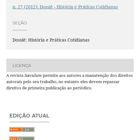
n. 27 (2012): Dossiê - História e Práticas Cotidianas
SEÇÃO
Dossiê: História e Práticas Cotidianas
LICENÇA
A revista
Sæculum
permite aos autores a manutenção dos direitos
autorais pelo seu trabalho, no entanto eles devem repassar
direitos de primeira publicação ao periódico.
EDIÇÃO ATUAL