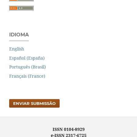
IDIOMA
English
Español (España)
Português (Brasil)
Français (France)
ENVIAR SUBMISSÃO
ISSN 0104-8929
e-ISSN 2317-6725