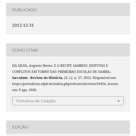
PUBLICADO
2012-12-31
COMO CITAR
DA SILVA, Augusto Neves. E O RECIFE SAMBOU: DISPUTAS E
CONFLITOS EM TORNO DAS PRIMEIRAS ESCOLAS DE SAMBA.
Sæculum - Revista de História
,
[S. l.]
, n. 27, 2012. Disponível em:
https://periodicos.ufpb.br/index.php/srh/article/view/16434. Acesso
em: 6 ago. 2026.
Fomatos de Citação
EDIÇÃO