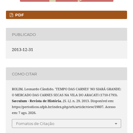
PDF
PUBLICADO
2013-12-31
COMO CITAR
ROLIM, Leonardo Cândido. ’TEMPO DAS CARNES’ NO SIARÁ GRANDE:
O MERCADO DAS CARNES SECAS NA VILA DO ARACATI (1710-1793).
Sæculum - Revista de História
,
[S. l.]
, n. 29, 2013. Disponível em:
https://periodicos.ufpb.br/index.php/srh/article/view/19807. Acesso
em: 7 ago. 2026.
Fomatos de Citação