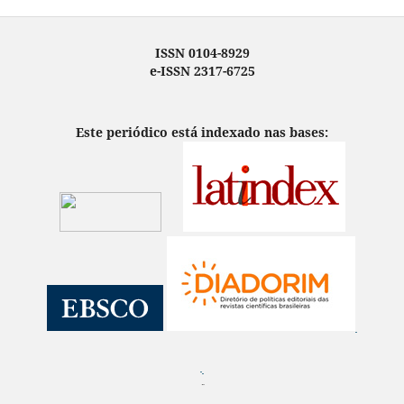
ISSN 0104-8929
e-ISSN 2317-6725
Este periódico está indexado nas bases:
¨