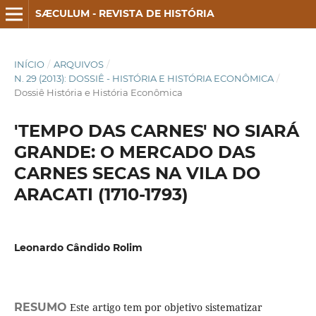
SÆCULUM - REVISTA DE HISTÓRIA
INÍCIO
/
ARQUIVOS
/
N. 29 (2013): DOSSIÊ - HISTÓRIA E HISTÓRIA ECONÔMICA
/
Dossiê História e História Econômica
'TEMPO DAS CARNES' NO SIARÁ
GRANDE: O MERCADO DAS
CARNES SECAS NA VILA DO
ARACATI (1710-1793)
Leonardo Cândido Rolim
RESUMO
Este artigo tem por objetivo sistematizar