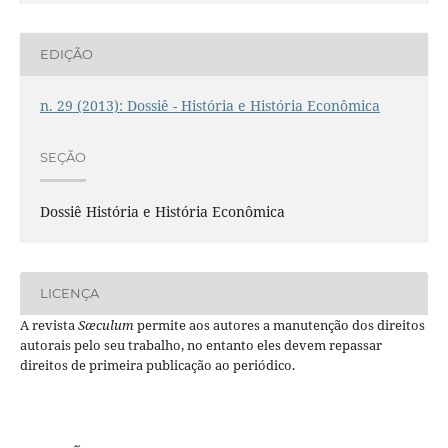
EDIÇÃO
n. 29 (2013): Dossiê - História e História Econômica
SEÇÃO
Dossiê História e História Econômica
LICENÇA
A revista
Sæculum
permite aos autores a manutenção dos direitos
autorais pelo seu trabalho, no entanto eles devem repassar
direitos de primeira publicação ao periódico.