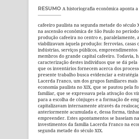
RESUMO
A historiografia econômica aponta 
cafeeiro paulista na segunda metade do século
na ascensão econômica de São Paulo no período
produção cafeeira no centro e, paralelamente, 
viabilizavam àquela produção: ferrovias, casas 
indústrias, serviços públicos, empreendimento
membros do grande capital cafeeiro. Todavia, 
caracterização destes indivíduos que se dá pela
que os inventários fornecem acerca dos process
presente trabalho busca evidenciar a estratégi
Lacerda Franco, um dos grupos familiares mais 
economia paulista no XIX, que se pautou pela 
familiar, que se expressava pela ativação dos ví
para a escolha de cônjuges e a formação de empr
capitalizavam internamente através da realoca
anteriormente acumulada e, dessa forma, tinha
empreender. Estes apontamentos se baseiam na 
investimentos da família Lacerda Franco na eco
segunda metade do século XIX.