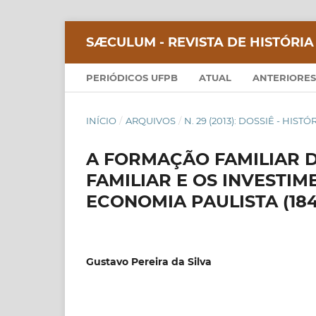
SÆCULUM - REVISTA DE HISTÓRIA
PERIÓDICOS UFPB
ATUAL
ANTERIORES
INÍCIO
/
ARQUIVOS
/
N. 29 (2013): DOSSIÊ - HIS
A FORMAÇÃO FAMILIAR 
FAMILIAR E OS INVESTI
ECONOMIA PAULISTA (184
Gustavo Pereira da Silva