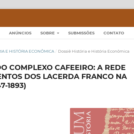
ANÚNCIOS
SOBRE
SUBMISSÕES
CONTATO
TÓRIA E HISTÓRIA ECONÔMICA
/
Dossiê História e História Econômica
DO COMPLEXO CAFEEIRO: A REDE
MENTOS DOS LACERDA FRANCO NA
7-1893)