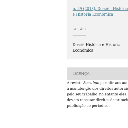
n. 29 (2013): Dossiê - Históri
e História Econômica
SEÇÃO
Dossiê História e História
Econômica
LICENÇA
A revista
Sæculum
permite aos aut
a manutenção dos direitos autorai
pelo seu trabalho, no entanto eles
devem repassar direitos de primei
publicação ao periódico.