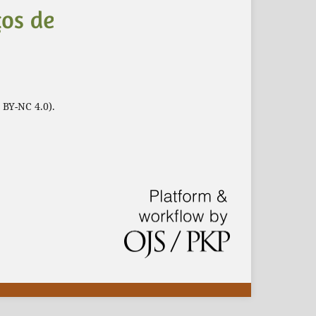
 BY-NC 4.0).