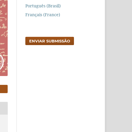
Português (Brasil)
Français (France)
ENVIAR SUBMISSÃO