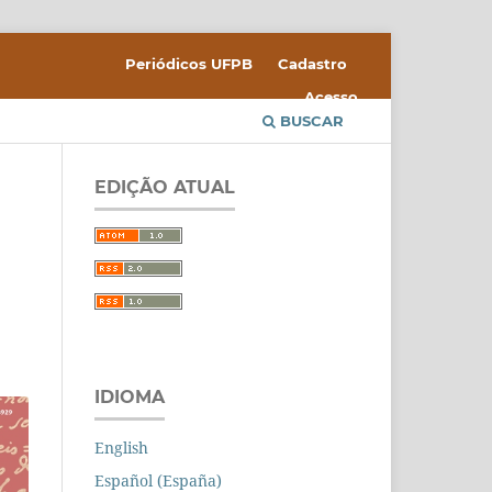
Periódicos UFPB
Cadastro
Acesso
BUSCAR
EDIÇÃO ATUAL
IDIOMA
English
Español (España)