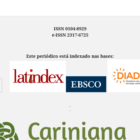
ISSN 0104-8929
e-ISSN 2317-6725
Este periódico está indexado nas bases:
¨