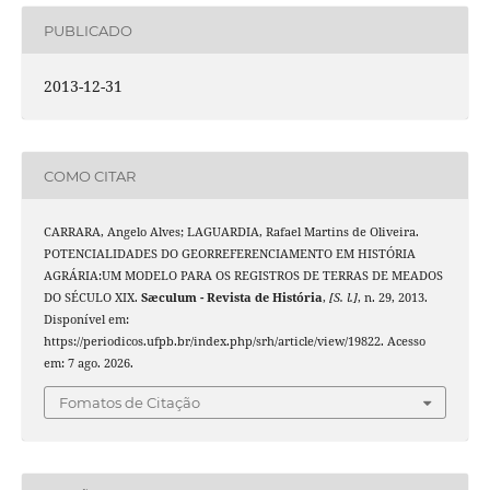
PUBLICADO
2013-12-31
COMO CITAR
CARRARA, Angelo Alves; LAGUARDIA, Rafael Martins de Oliveira.
POTENCIALIDADES DO GEORREFERENCIAMENTO EM HISTÓRIA
AGRÁRIA:UM MODELO PARA OS REGISTROS DE TERRAS DE MEADOS
DO SÉCULO XIX.
Sæculum - Revista de História
,
[S. l.]
, n. 29, 2013.
Disponível em:
https://periodicos.ufpb.br/index.php/srh/article/view/19822. Acesso
em: 7 ago. 2026.
Fomatos de Citação