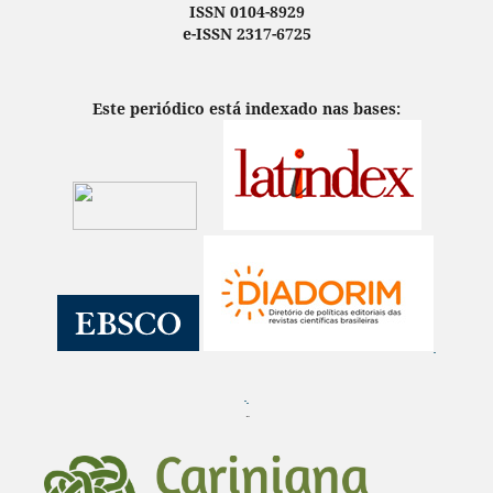
ISSN 0104-8929
e-ISSN 2317-6725
Este periódico está indexado nas bases:
¨