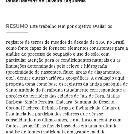
Rafael Martins de Oliveira Laguardia
RESUMO
Este trabalho tem por objetivo avaliar os
registros de terras de meados da década de 1850 no Brasil
como fonte capaz de fornecer elementos consistentes para a
análise do processo de ocupação e uso do solo, com
particular atenção para os condicionantes naturais ou as
limitações determinadas pelo relevo e hidrografia
(proximidade de nascentes, fluxo, áreas de alagamentos,
etc.), dentre outras variáveis geográficas. A avaliação aqui
proposta toma como base os registros da antiga paróquia de
Santo Antônio do Paraibuna (atualmente correspondente a
porções do território das cidades de Juiz de Fora, Matias
Barbosa, Simão Pereira, Chácara, Santana do Deserto,
Coronel Pacheco, Belmiro Braga e Ewbanck da Câmara).
Esta iniciativa participa dos esforços que vêm se
consolidando nos últimos anos, e que buscam contar com
fontes cartográficas fiáveis baseadas em uma profunda
análise de fontes tradicionais, em grande medida