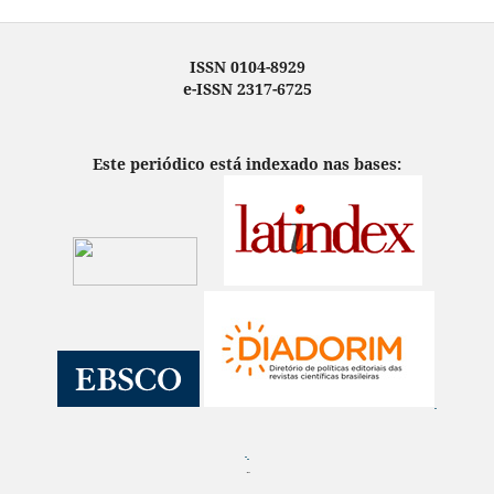
ISSN 0104-8929
e-ISSN 2317-6725
Este periódico está indexado nas bases:
¨