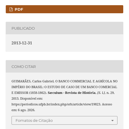
PDF
PUBLICADO
2013-12-31
COMO CITAR
GUIMARÃES, Carlos Gabriel. O BANCO COMMERCIAL E AGRÍCOLA NO
IMPÉRIO DO BRASIL: O ESTUDO DE CASO DE UM BANCO COMERCIAL
E EMISSOR (1858-1862).
Sæculum - Revista de História
,
[S. l.]
, n. 29,
2013. Disponível em:
https://periodicos.ufpb.br/index.php/srh/article/view/19823. Acesso
em: 6 ago. 2026.
Fomatos de Citação