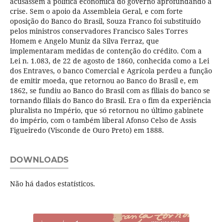
acusassem a política econômica do governo aprofundando a
crise. Sem o apoio da Assembleia Geral, e com forte
oposição do Banco do Brasil, Souza Franco foi substituído
pelos ministros conservadores Francisco Sales Torres
Homem e Angelo Muniz da Silva Ferraz, que
implementaram medidas de contenção do crédito. Com a
Lei n. 1.083, de 22 de agosto de 1860, conhecida como a Lei
dos Entraves, o banco Comercial e Agrícola perdeu a função
de emitir moeda, que retornou ao Banco do Brasil e, em
1862, se fundiu ao Banco do Brasil com as filiais do banco se
tornando filiais do Banco do Brasil. Era o fim da experiência
pluralista no Império, que só retornou no último gabinete
do império, com o também liberal Afonso Celso de Assis
Figueiredo (Visconde de Ouro Preto) em 1888.
DOWNLOADS
Não há dados estatísticos.