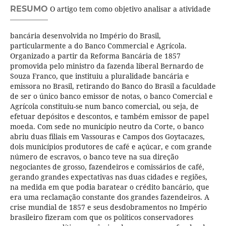
RESUMO
O artigo tem como objetivo analisar a atividade
bancária desenvolvida no Império do Brasil,
particularmente a do Banco Commercial e Agrícola.
Organizado a partir da Reforma Bancária de 1857
promovida pelo ministro da fazenda liberal Bernardo de
Souza Franco, que instituiu a pluralidade bancária e
emissora no Brasil, retirando do Banco do Brasil a faculdade
de ser o único banco emissor de notas, o banco Comercial e
Agrícola constituiu-se num banco comercial, ou seja, de
efetuar depósitos e descontos, e também emissor de papel
moeda. Com sede no município neutro da Corte, o banco
abriu duas filiais em Vassouras e Campos dos Goytacazes,
dois municípios produtores de café e açúcar, e com grande
número de escravos, o banco teve na sua direção
negociantes de grosso, fazendeiros e comissários de café,
gerando grandes expectativas nas duas cidades e regiões,
na medida em que podia baratear o crédito bancário, que
era uma reclamação constante dos grandes fazendeiros. A
crise mundial de 1857 e seus desdobramentos no Império
brasileiro fizeram com que os políticos conservadores