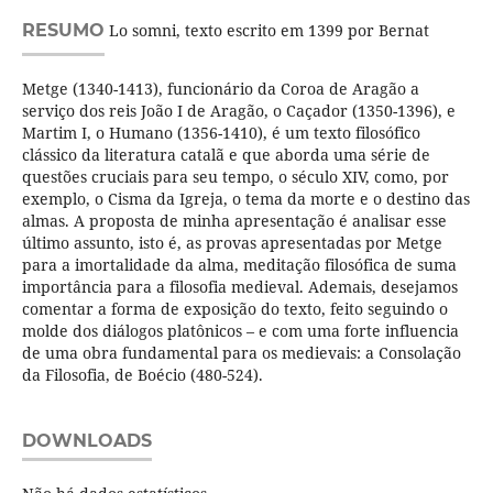
RESUMO
Lo somni, texto escrito em 1399 por Bernat
Metge (1340-1413), funcionário da Coroa de Aragão a
serviço dos reis João I de Aragão, o Caçador (1350-1396), e
Martim I, o Humano (1356-1410), é um texto filosófico
clássico da literatura catalã e que aborda uma série de
questões cruciais para seu tempo, o século XIV, como, por
exemplo, o Cisma da Igreja, o tema da morte e o destino das
almas. A proposta de minha apresentação é analisar esse
último assunto, isto é, as provas apresentadas por Metge
para a imortalidade da alma, meditação filosófica de suma
importância para a filosofia medieval. Ademais, desejamos
comentar a forma de exposição do texto, feito seguindo o
molde dos diálogos platônicos – e com uma forte influencia
de uma obra fundamental para os medievais: a Consolação
da Filosofia, de Boécio (480-524).
DOWNLOADS