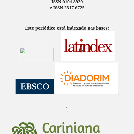
ISSN 0104-8929
e-ISSN 2317-6725
Este periódico está indexado nas bases:
¨