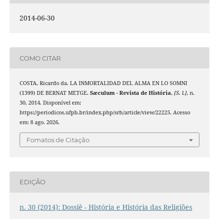
2014-06-30
COMO CITAR
COSTA, Ricardo da. LA INMORTALIDAD DEL ALMA EN LO SOMNI
(1399) DE BERNAT METGE.
Sæculum - Revista de História
,
[S. l.]
, n.
30, 2014. Disponível em:
https://periodicos.ufpb.br/index.php/srh/article/view/22225. Acesso
em: 8 ago. 2026.
Fomatos de Citação
EDIÇÃO
n. 30 (2014): Dossiê - História e História das Religiões