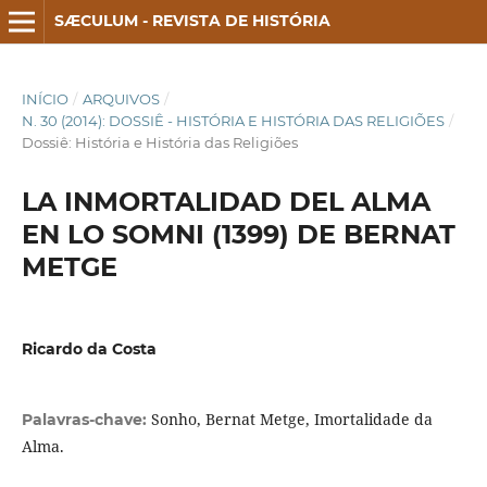
SÆCULUM - REVISTA DE HISTÓRIA
INÍCIO
/
ARQUIVOS
/
N. 30 (2014): DOSSIÊ - HISTÓRIA E HISTÓRIA DAS RELIGIÕES
/
Dossiê: História e História das Religiões
LA INMORTALIDAD DEL ALMA
EN LO SOMNI (1399) DE BERNAT
METGE
Ricardo da Costa
Sonho, Bernat Metge, Imortalidade da
Palavras-chave:
Alma.