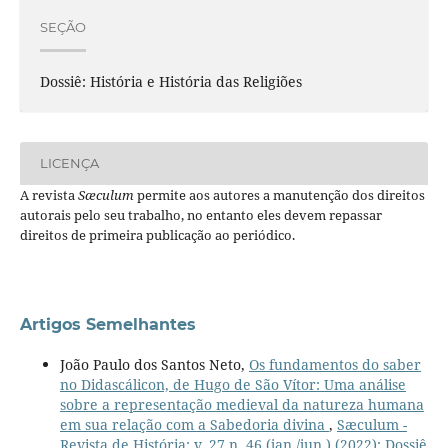
SEÇÃO
Dossiê: História e História das Religiões
LICENÇA
A revista
Sæculum
permite aos autores a manutenção dos direitos
autorais pelo seu trabalho, no entanto eles devem repassar
direitos de primeira publicação ao periódico.
Artigos Semelhantes
João Paulo dos Santos Neto,
Os fundamentos do saber
no Didascálicon, de Hugo de São Vítor: Uma análise
sobre a representação medieval da natureza humana
em sua relação com a Sabedoria divina
,
Sæculum -
Revista de História: v. 27 n. 46 (jan./jun.) (2022): Dossiê