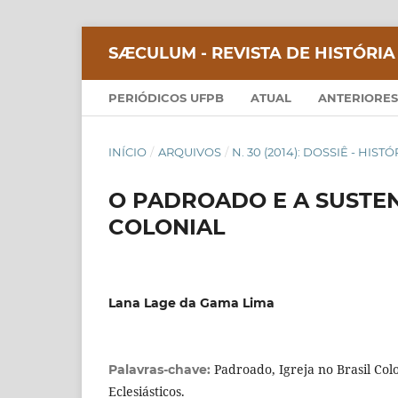
SÆCULUM - REVISTA DE HISTÓRIA
PERIÓDICOS UFPB
ATUAL
ANTERIORES
INÍCIO
/
ARQUIVOS
/
N. 30 (2014): DOSSIÊ - HIS
O PADROADO E A SUSTE
COLONIAL
Lana Lage da Gama Lima
Padroado, Igreja no Brasil Co
Palavras-chave:
Eclesiásticos.