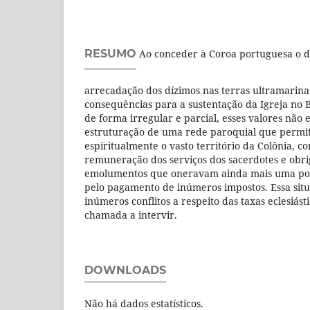
RESUMO
Ao conceder à Coroa portuguesa o di
arrecadação dos dízimos nas terras ultramarina
consequências para a sustentação da Igreja no B
de forma irregular e parcial, esses valores não 
estruturação de uma rede paroquial que permitis
espiritualmente o vasto território da Colônia,
remuneração dos serviços dos sacerdotes e obr
emolumentos que oneravam ainda mais uma popu
pelo pagamento de inúmeros impostos. Essa sit
inúmeros conflitos a respeito das taxas eclesiást
chamada a intervir.
DOWNLOADS
Não há dados estatísticos.