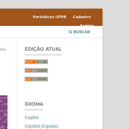
Periódicos UFPB
Cadastro
Acesso
BUSCAR
EDIÇÃO ATUAL
iões
IDIOMA
English
Español (España)