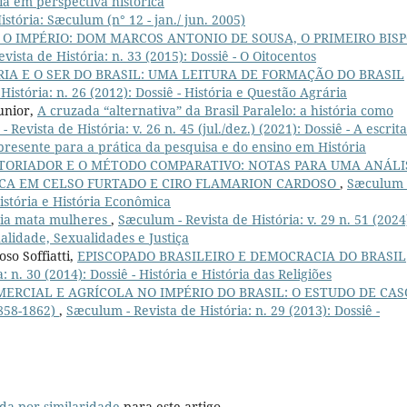
ria em perspectiva histórica
stória: Sæculum (n° 12 - jan./ jun. 2005)
E O IMPÉRIO: DOM MARCOS ANTONIO DE SOUSA, O PRIMEIRO BIS
vista de História: n. 33 (2015): Dossiê - O Oitocentos
IA E O SER DO BRASIL: UMA LEITURA DE FORMAÇÃO DO BRASIL
istória: n. 26 (2012): Dossiê - História e Questão Agrária
Junior,
A cruzada “alternativa” da Brasil Paralelo: a história como
 Revista de História: v. 26 n. 45 (jul./dez.) (2021): Dossiê - A escrit
 presente para a prática da pesquisa e do ensino em História
STORIADOR E O MÉTODO COMPARATIVO: NOTAS PARA UMA ANÁLI
ICA EM CELSO FURTADO E CIRO FLAMARION CARDOSO
,
Sæculum 
História e História Econômica
ia mata mulheres
,
Sæculum - Revista de História: v. 29 n. 51 (2024
nalidade, Sexualidades e Justiça
so Soffiatti,
EPISCOPADO BRASILEIRO E DEMOCRACIA DO BRASIL
 n. 30 (2014): Dossiê - História e História das Religiões
ERCIAL E AGRÍCOLA NO IMPÉRIO DO BRASIL: O ESTUDO DE CAS
58-1862)
,
Sæculum - Revista de História: n. 29 (2013): Dossiê -
da por similaridade
para este artigo.