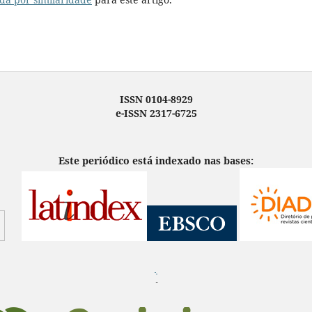
ISSN 0104-8929
e-ISSN 2317-6725
Este periódico está indexado nas bases:
¨