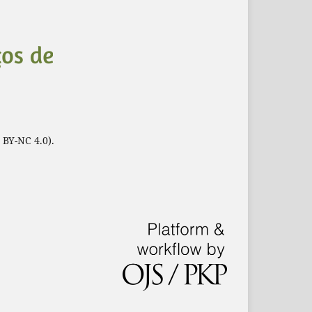
 BY-NC 4.0).