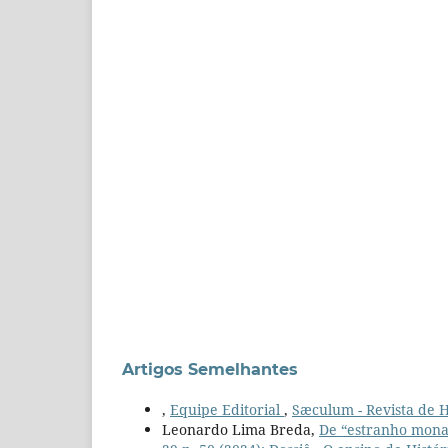
Artigos Semelhantes
,
Equipe Editorial
,
Sæculum - Revista de Hi
Leonardo Lima Breda,
De “estranho mona