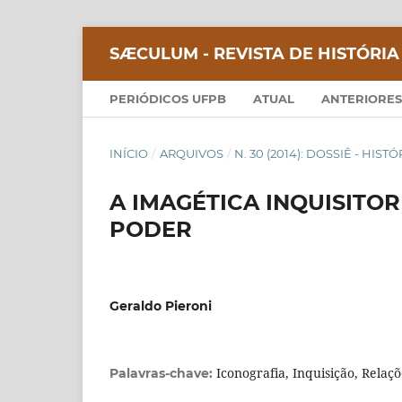
SÆCULUM - REVISTA DE HISTÓRIA
PERIÓDICOS UFPB
ATUAL
ANTERIORES
INÍCIO
/
ARQUIVOS
/
N. 30 (2014): DOSSIÊ - HIS
A IMAGÉTICA INQUISITOR
PODER
Geraldo Pieroni
Iconografia, Inquisição, Relaç
Palavras-chave: