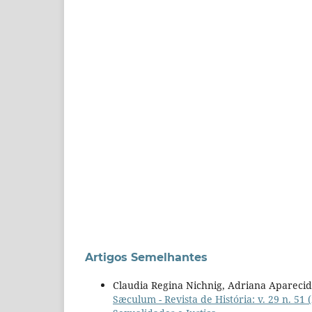
Artigos Semelhantes
Claudia Regina Nichnig, Adriana Aparecid
Sæculum - Revista de História: v. 29 n. 51 