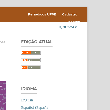
Periódicos UFPB
Cadastro
Acesso
BUSCAR
EDIÇÃO ATUAL
iões
IDIOMA
English
Español (España)