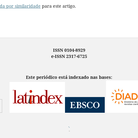
da por similaridade
para este artigo.
ISSN 0104-8929
e-ISSN 2317-6725
Este periódico está indexado nas bases:
¨