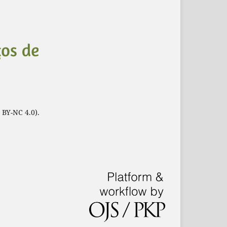
 BY-NC 4.0).