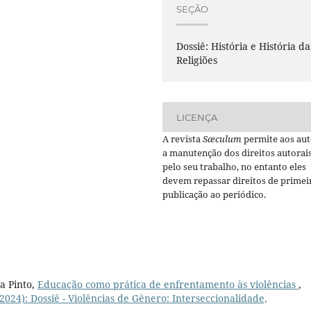
SEÇÃO
Dossiê: História e História da
Religiões
LICENÇA
A revista
Sæculum
permite aos aut
a manutenção dos direitos autorai
pelo seu trabalho, no entanto eles
devem repassar direitos de primei
publicação ao periódico.
a Pinto,
Educação como prática de enfrentamento às violências
,
(2024): Dossiê - Violências de Gênero: Interseccionalidade,