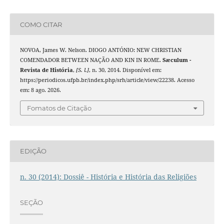
COMO CITAR
NOVOA, James W. Nelson. DIOGO ANTÓNIO: NEW CHRISTIAN
COMENDADOR BETWEEN NAÇÃO AND KIN IN ROME.
Sæculum -
Revista de História
,
[S. l.]
, n. 30, 2014. Disponível em:
https://periodicos.ufpb.br/index.php/srh/article/view/22238. Acesso
em: 8 ago. 2026.
Fomatos de Citação
EDIÇÃO
n. 30 (2014): Dossiê - História e História das Religiões
SEÇÃO