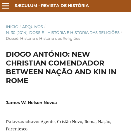
SÆCULUM - REVISTA DE HISTÓRIA
INÍCIO
/
ARQUIVOS
/
N. 30 (2014): DOSSIÊ - HISTÓRIA E HISTÓRIA DAS RELIGIÕES
/
Dossiê: História e História das Religiões
DIOGO ANTÓNIO: NEW
CHRISTIAN COMENDADOR
BETWEEN NAÇÃO AND KIN IN
ROME
James W. Nelson Novoa
Agente, Cristão Novo, Roma, Nação,
Palavras-chave:
Parentesco.