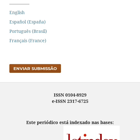
English
Español (España)
Português (Brasil)
Français (France)
ENVIAR SUBMISSÃO
ISSN 0104-8929
e-ISSN 2317-6725
Este periódico está indexado nas bases: