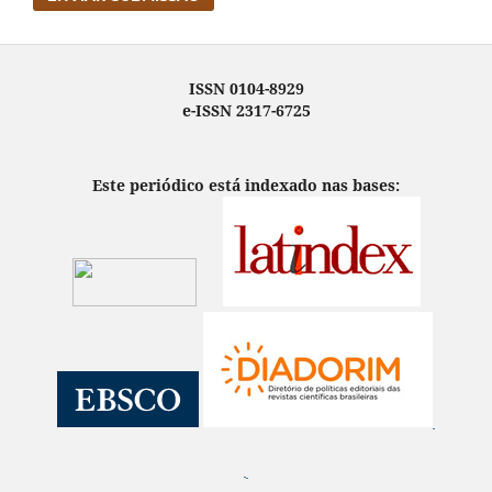
ISSN 0104-8929
e-ISSN 2317-6725
Este periódico está indexado nas bases: