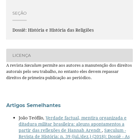
SEÇÃO
Dossiê: História e História das Religiões
LICENÇA
A revista
Sæculum
permite aos autores a manutenção dos direitos
autorais pelo seu trabalho, no entanto eles devem repassar
direitos de primeira publicação ao periódico.
Artigos Semelhantes
João Teófilo,
Verdade factual, mentira organizada e
ditadura militar brasileira: alguns apontamentos a
partir das reflexões de Hannah Arendt
,
Sæculum -
Revista de História: n. 39 (jul./dez.) (2018): Dossiê - As