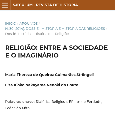
SÆCULUM - REVISTA DE HISTÓRIA
INÍCIO
/
ARQUIVOS
/
N. 30 (2014): DOSSIÊ - HISTÓRIA E HISTÓRIA DAS RELIGIÕES
/
Dossiê: História e História das Religiões
RELIGIÃO: ENTRE A SOCIEDADE
E O IMAGINÁRIO
Maria Thereza de Queiroz Guimarães Strôngoli
Elza Kioko Nakayama Nenoki do Couto
Dialética Religiosa, Efeitos de Verdade,
Palavras-chave:
Poder do Mito.