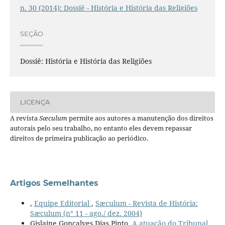
n. 30 (2014): Dossiê - História e História das Religiões
SEÇÃO
Dossiê: História e História das Religiões
LICENÇA
A revista
Sæculum
permite aos autores a manutenção dos direitos
autorais pelo seu trabalho, no entanto eles devem repassar
direitos de primeira publicação ao periódico.
Artigos Semelhantes
,
Equipe Editorial
,
Sæculum - Revista de História:
Sæculum (n° 11 - ago./ dez. 2004)
Gislaine Gonçalves Dias Pinto,
A atuação do Tribunal