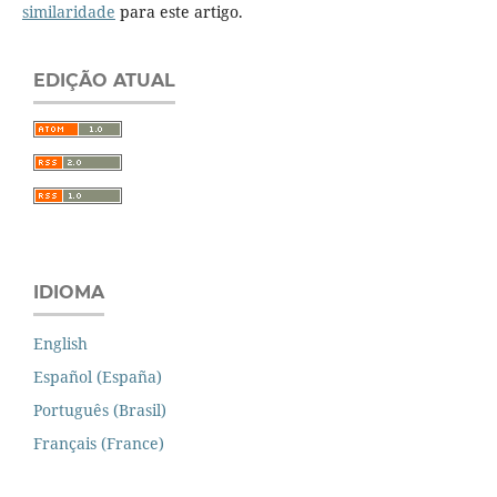
similaridade
para este artigo.
EDIÇÃO ATUAL
IDIOMA
English
Español (España)
Português (Brasil)
Français (France)