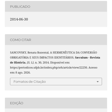
PUBLICADO
2014-06-30
COMO CITAR
SANCOVSKY, Renata Rozental. A HERMENÊUTICA DA CONVERSÃO
OBRIGATÓRIA E SEUS IMPACTOS IDENTITÁRIOS.
Sæculum - Revista
de História
,
[S. l.]
, n. 30, 2014. Disponível em:
https://periodicos.ufpb.br/index.php/srh/article/view/22250. Acesso
em: 8 ago. 2026.
Fomatos de Citação
EDIÇÃO