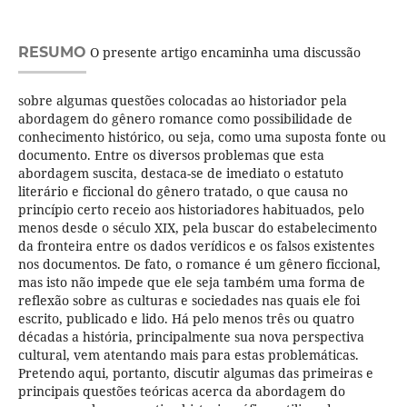
RESUMO
O presente artigo encaminha uma discussão
sobre algumas questões colocadas ao historiador pela
abordagem do gênero romance como possibilidade de
conhecimento histórico, ou seja, como uma suposta fonte ou
documento. Entre os diversos problemas que esta
abordagem suscita, destaca-se de imediato o estatuto
literário e ficcional do gênero tratado, o que causa no
princípio certo receio aos historiadores habituados, pelo
menos desde o século XIX, pela buscar do estabelecimento
da fronteira entre os dados verídicos e os falsos existentes
nos documentos. De fato, o romance é um gênero ficcional,
mas isto não impede que ele seja também uma forma de
reflexão sobre as culturas e sociedades nas quais ele foi
escrito, publicado e lido. Há pelo menos três ou quatro
décadas a história, principalmente sua nova perspectiva
cultural, vem atentando mais para estas problemáticas.
Pretendo aqui, portanto, discutir algumas das primeiras e
principais questões teóricas acerca da abordagem do