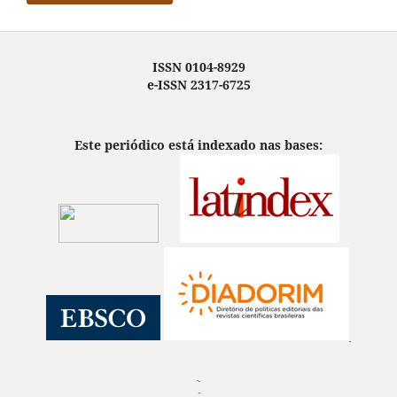
ISSN 0104-8929
e-ISSN 2317-6725
Este periódico está indexado nas bases:
¨