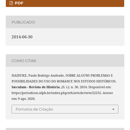
PDF
PUBLICADO
2014-06-30
COMO CITAR
HAIDUKE, Paulo Rodrigo Andrade. SOBRE ALGUNS PROBLEMAS E
POSSIBILIDADES DO USO DO ROMANCE NOS ESTUDOS HISTÓRICOS.
Sæculum - Revista de História
,
[S. l.]
, n. 30, 2014. Disponível em:
https://periodicos.ufpb.br/index.php/srh/article/view/22252. Acesso
em: 9 ago. 2026.
Fomatos de Citação