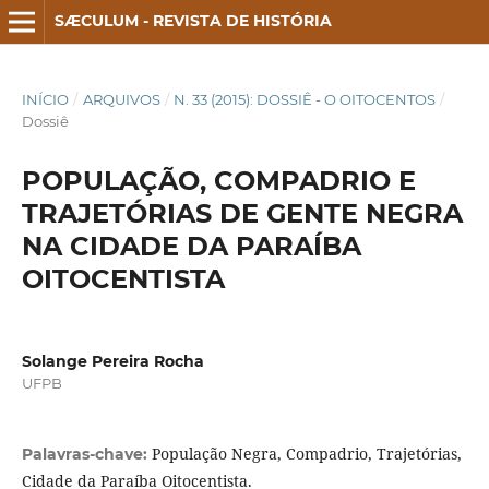
SÆCULUM - REVISTA DE HISTÓRIA
INÍCIO
/
ARQUIVOS
/
N. 33 (2015): DOSSIÊ - O OITOCENTOS
/
Dossiê
POPULAÇÃO, COMPADRIO E
TRAJETÓRIAS DE GENTE NEGRA
NA CIDADE DA PARAÍBA
OITOCENTISTA
Solange Pereira Rocha
UFPB
População Negra, Compadrio, Trajetórias,
Palavras-chave:
Cidade da Paraíba Oitocentista.