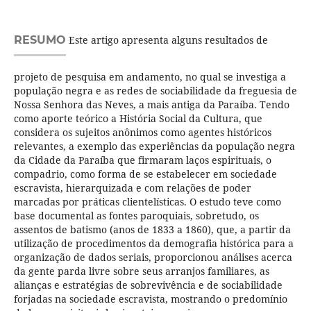
RESUMO
Este artigo apresenta alguns resultados de
projeto de pesquisa em andamento, no qual se investiga a
população negra e as redes de sociabilidade da freguesia de
Nossa Senhora das Neves, a mais antiga da Paraíba. Tendo
como aporte teórico a História Social da Cultura, que
considera os sujeitos anônimos como agentes históricos
relevantes, a exemplo das experiências da população negra
da Cidade da Paraíba que firmaram laços espirituais, o
compadrio, como forma de se estabelecer em sociedade
escravista, hierarquizada e com relações de poder
marcadas por práticas clientelísticas. O estudo teve como
base documental as fontes paroquiais, sobretudo, os
assentos de batismo (anos de 1833 a 1860), que, a partir da
utilização de procedimentos da demografia histórica para a
organização de dados seriais, proporcionou análises acerca
da gente parda livre sobre seus arranjos familiares, as
alianças e estratégias de sobrevivência e de sociabilidade
forjadas na sociedade escravista, mostrando o predomínio