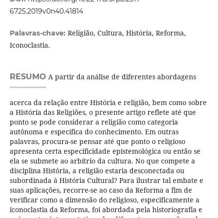
6725.2019v0n40.41814
Religião, Cultura, História, Reforma,
Palavras-chave:
Iconoclastia.
RESUMO
A partir da análise de diferentes abordagens
acerca da relação entre História e religião, bem como sobre
a História das Religiões, o presente artigo reflete até que
ponto se pode considerar a religião como categoria
autônoma e específica do conhecimento. Em outras
palavras, procura-se pensar até que ponto o religioso
apresenta certa especificidade epistemológica ou então se
ela se submete ao arbítrio da cultura. No que compete a
disciplina História, a religião estaria desconectada ou
subordinada à História Cultural? Para ilustrar tal embate e
suas aplicações, recorre-se ao caso da Reforma a fim de
verificar como a dimensão do religioso, especificamente a
iconoclastia da Reforma, foi abordada pela historiografia e