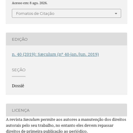
Acesso em: 8 ago. 2026.
Fomatos de Citação
EDIÇÃO
n. 40 (2019): Sæculum (nº 40-jan./jun. 2019)
SEÇÃO
Dossiê
LICENÇA
A revista
Sæculum
permite aos autores a manutenção dos direitos
autorais pelo seu trabalho, no entanto eles devem repassar
direitos de primeira publicação ao periódico.