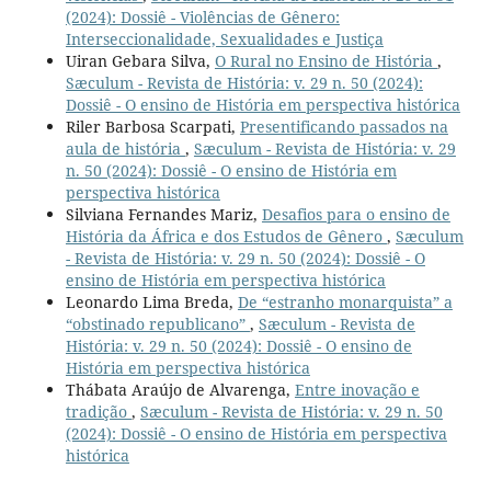
(2024): Dossiê - Violências de Gênero:
Interseccionalidade, Sexualidades e Justiça
Uiran Gebara Silva,
O Rural no Ensino de História
,
Sæculum - Revista de História: v. 29 n. 50 (2024):
Dossiê - O ensino de História em perspectiva histórica
Riler Barbosa Scarpati,
Presentificando passados na
aula de história
,
Sæculum - Revista de História: v. 29
n. 50 (2024): Dossiê - O ensino de História em
perspectiva histórica
Silviana Fernandes Mariz,
Desafios para o ensino de
História da África e dos Estudos de Gênero
,
Sæculum
- Revista de História: v. 29 n. 50 (2024): Dossiê - O
ensino de História em perspectiva histórica
Leonardo Lima Breda,
De “estranho monarquista” a
“obstinado republicano”
,
Sæculum - Revista de
História: v. 29 n. 50 (2024): Dossiê - O ensino de
História em perspectiva histórica
Thábata Araújo de Alvarenga,
Entre inovação e
tradição
,
Sæculum - Revista de História: v. 29 n. 50
(2024): Dossiê - O ensino de História em perspectiva
histórica