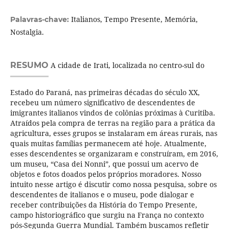
Italianos, Tempo Presente, Memória,
Palavras-chave:
Nostalgia.
RESUMO
A cidade de Irati, localizada no centro-sul do
Estado do Paraná, nas primeiras décadas do século XX,
recebeu um número significativo de descendentes de
imigrantes italianos vindos de colônias próximas à Curitiba.
Atraídos pela compra de terras na região para a prática da
agricultura, esses grupos se instalaram em áreas rurais, nas
quais muitas famílias permanecem até hoje. Atualmente,
esses descendentes se organizaram e construíram, em 2016,
um museu, “Casa dei Nonni”, que possui um acervo de
objetos e fotos doados pelos próprios moradores. Nosso
intuito nesse artigo é discutir como nossa pesquisa, sobre os
descendentes de italianos e o museu, pode dialogar e
receber contribuições da História do Tempo Presente,
campo historiográfico que surgiu na França no contexto
pós-Segunda Guerra Mundial. Também buscamos refletir