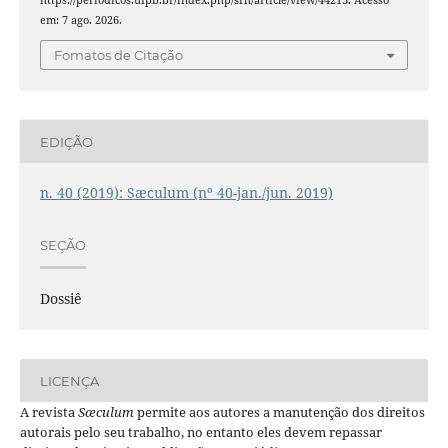
em: 7 ago. 2026.
Fomatos de Citação
EDIÇÃO
n. 40 (2019): Sæculum (nº 40-jan./jun. 2019)
SEÇÃO
Dossiê
LICENÇA
A revista
Sæculum
permite aos autores a manutenção dos direitos
autorais pelo seu trabalho, no entanto eles devem repassar