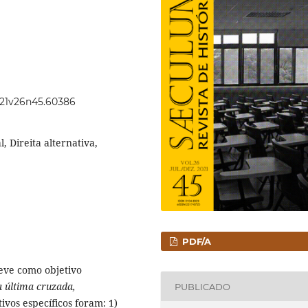
2021v26n45.60386
, Direita alternativa,
PDF/A
teve como objetivo
a última cruzada,
PUBLICADO
ivos específicos foram: 1)