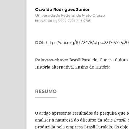
Osvaldo Rodrigues Junior
Universidade Federal de Mato Grosso
https://orcid.org/0000-0001-7418-9705
DOI:
https://doi.org/10.22478/ufpb.2317-6725.
Brasil Paralelo, Guerra Cultural
Palavras-chave:
História alternativa, Ensino de História
RESUMO
O artigo apresenta resultados de pesquisa que 
analisar a natureza do discurso da série
Brasil: 
produzida pela empresa Brasil Paralelo. Os objet