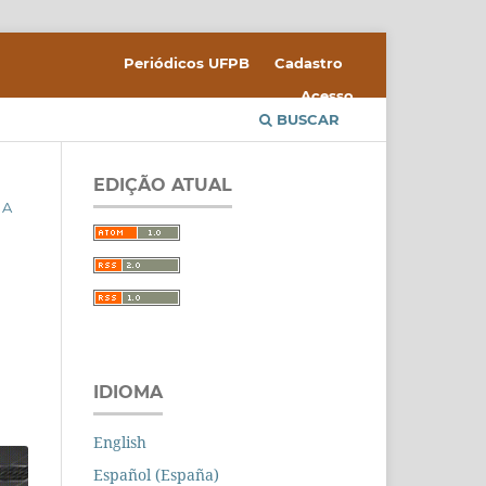
Periódicos UFPB
Cadastro
Acesso
BUSCAR
EDIÇÃO ATUAL
 A
IDIOMA
English
Español (España)