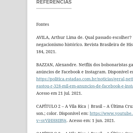
REFERÊNCIAS
Fontes
AVILA, Arthur Lima de. Qual passado escolher?
negacionismo histórico. Revista Brasileira de Histó
184, 2021.
BAZZAN, Alexandre. Netflix dos bolsonaristas g
anúncios de Facebook e Instagram. Disponível 
https://politica.estadao.com.br/noticias/geral,net
gastou-r-328-mil-em-anuncios-de-facebook-e-in
Acesso em 21 jul. 2021.
CAPÍTULO 2 – A Vila Rica | Brasil – A Última Cruz
son.; color. Disponível em:
https://www.youtube
v=svViHH8IBVg
. Acesso em: 1 jun. 2021.