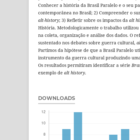
Conhecer a história da Brasil Paralelo e o seu p
contemporânea no Brasil; 2) Compreender o s
alt-history
; 3) Refletir sobre os impactos da
alt h
História. Metodologicamente o trabalho utilizou 
na coleta, organização e análise dos dados. O ref
sustentado nos debates sobre guerra cultural,
a
Partimos da hipótese de que a Brasil Paralelo uti
instrumento da guerra cultural produzindo uma 
Os resultados permitiram identificar a série
Bras
exemplo de
alt history
.
DOWNLOADS