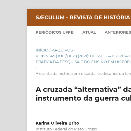
SÆCULUM - REVISTA DE HISTÓRIA
PERIÓDICOS UFPB
ATUAL
ANTERIORES
INÍCIO
/
ARQUIVOS
/
V. 26 N. 45 (JUL./DEZ.) (2021): DOSSIÊ - A ESC
PRÁTICA DA PESQUISA E DO ENSINO EM HISTÓR
/
A escrita da história em disputa: os desafios do t
A cruzada “alternativa” da
instrumento da guerra cul
Karina Oliveira Brito
Instituto Federal do Mato Grosso