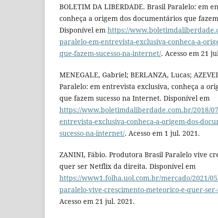
BOLETIM DA LIBERDADE. Brasil Paralelo: em ent
conheça a origem dos documentários que fazem 
Disponível em
https://www.boletimdaliberdade.c
paralelo-em-entrevista-exclusiva-conheca-a-ori
que-fazem-sucesso-na-internet/
. Acesso em 21 ju
MENEGALE, Gabriel; BERLANZA, Lucas; AZEVEDO,
Paralelo: em entrevista exclusiva, conheça a o
que fazem sucesso na Internet. Disponível em
https://www.boletimdaliberdade.com.br/2018/07/
entrevista-exclusiva-conheca-a-origem-dos-doc
sucesso-na-internet/
. Acesso em 1 jul. 2021.
ZANINI, Fábio. Produtora Brasil Paralelo vive c
quer ser Netflix da direita. Disponível em
https://www1.folha.uol.com.br/mercado/2021/05/
paralelo-vive-crescimento-meteorico-e-quer-ser-n
Acesso em 21 jul. 2021.