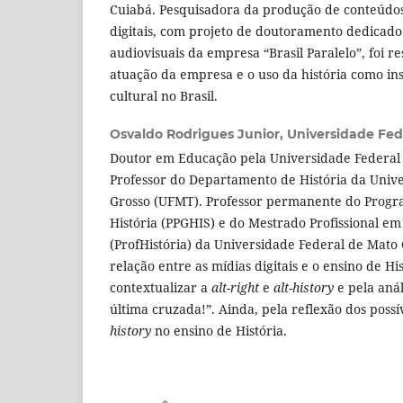
Cuiabá. Pesquisadora da produção de conteúdos 
digitais, com projeto de doutoramento dedicado
audiovisuais da empresa “Brasil Paralelo”, foi re
atuação da empresa e o uso da história como i
cultural no Brasil.
Osvaldo Rodrigues Junior,
Universidade Fed
Doutor em Educação pela Universidade Federal 
Professor do Departamento de História da Univ
Grosso (UFMT). Professor permanente do Prog
História (PPGHIS) e do Mestrado Profissional em
(ProfHistória) da Universidade Federal de Mato
relação entre as mídias digitais e o ensino de Hi
contextualizar a
alt-right
e
alt-history
e pela análi
última cruzada!”. Ainda, pela reflexão dos poss
history
no ensino de História.