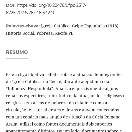
DOI:
https://doi.org/10.22478/ufpb.2317-
6725.2023v28n48.64241
Igreja Católica, Gripe Espanhola (1918),
Palavras-chave:
História Social, Pobreza, Recife-PE
RESUMO
Este artigo objetiva refletir sobre a atuação de integrantes
da Igreja Católica, no Recife, durante a epidemia da
“Influenza Hespanhola”. Analisarei precisamente alguns
cenários específicos, sobretudo o da atuação dos religiosos e
religiosas em áreas de pobreza da cidade e como a
circulação territorial destes e destas estavam conectados
com um cenário mais amplo de atuação da Cúria Romana.
Assim, utilizei como fontes documentais dois suportes
aparentemente distintos. De um lado, documentos sobre e