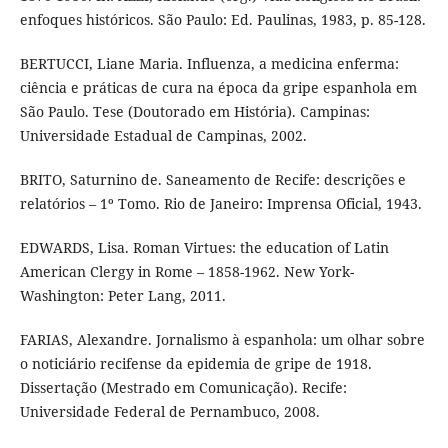
enfoques históricos. São Paulo: Ed. Paulinas, 1983, p. 85-128.
BERTUCCI, Liane Maria. Influenza, a medicina enferma:
ciência e práticas de cura na época da gripe espanhola em
São Paulo. Tese (Doutorado em História). Campinas:
Universidade Estadual de Campinas, 2002.
BRITO, Saturnino de. Saneamento de Recife: descrições e
relatórios – 1º Tomo. Rio de Janeiro: Imprensa Oficial, 1943.
EDWARDS, Lisa. Roman Virtues: the education of Latin
American Clergy in Rome – 1858-1962. New York-
Washington: Peter Lang, 2011.
FARIAS, Alexandre. Jornalismo à espanhola: um olhar sobre
o noticiário recifense da epidemia de gripe de 1918.
Dissertação (Mestrado em Comunicação). Recife:
Universidade Federal de Pernambuco, 2008.