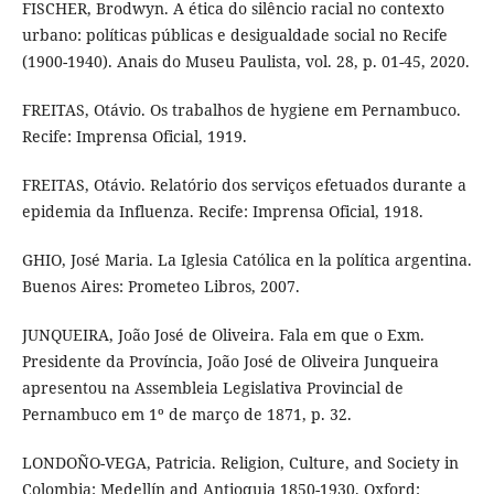
FISCHER, Brodwyn. A ética do silêncio racial no contexto
urbano: políticas públicas e desigualdade social no Recife
(1900-1940). Anais do Museu Paulista, vol. 28, p. 01-45, 2020.
FREITAS, Otávio. Os trabalhos de hygiene em Pernambuco.
Recife: Imprensa Oficial, 1919.
FREITAS, Otávio. Relatório dos serviços efetuados durante a
epidemia da Influenza. Recife: Imprensa Oficial, 1918.
GHIO, José Maria. La Iglesia Católica en la política argentina.
Buenos Aires: Prometeo Libros, 2007.
JUNQUEIRA, João José de Oliveira. Fala em que o Exm.
Presidente da Província, João José de Oliveira Junqueira
apresentou na Assembleia Legislativa Provincial de
Pernambuco em 1º de março de 1871, p. 32.
LONDOÑO-VEGA, Patricia. Religion, Culture, and Society in
Colombia: Medellín and Antioquia 1850-1930. Oxford: