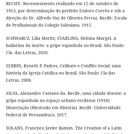
RECIFE. Recenseamento realizado em 12 de outubro de
1913, por determinação do prefeito Eudoro Corrêa e sob a
direção do Dr. Alfredo Vaz de Oliveira Ferraz. Recife: Escola
de Profissionais do Colegio Salesiano, 1915.
SCHWARCZ, Lilia Moritz; STARLING, Heloisa Murgel. A
bailarina da morte: a gripe espanhola no Brasil. São Paulo:
Cia. das Letras, 2020.
SERBIN, Keneth P. Padres, Celibato e Conflito Social: uma
história da Igreja Católica no Brasil. São Paulo: Cia das
Letras, 2008.
SILVA, Alexandre Caetano da. Recife, uma cidade doente: a
gripe espanhola no espaço urbano recifense (1918).
Dissertação (Mestrado em História). Recife: Universidade
Federal de Pernambuco, 2017.
SOLANS, Francisco Javier Ramón. The Creation of a Latin