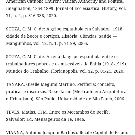
American Catholic Church: Vatican Authority and Political
Imagination, 1854-1899. Jornal of Ecclesiastical History, vol.
71, n. 2, p. 316-336, 2020.
SOUZA, C. M. C. de: A gripe espanhola em Salvador, 1918:
cidade de becos e cortiços. História, Ciências, Saúde —
Manguinhos, vol. 12, n. 1, p. 71-99, 2005.
SOUZA, C. M. C. de. A ceifa da gripe espanhola entre os
trabalhadores pobres e os miseráveis da Bahia (1918-1919).
Mundos do Trabalho, Florianópolis, vol. 12, p. 01-21, 2020.
TANAKA, Giselle Megumi Martino. Periferia: conceito,
práticas e discursos. Dissertação (Mestrado em Arquitetura
e Urbanismo). São Paulo: Universidade de São Paulo, 2006.
TEVES, Matias. OFM. Entre os Mocambos do Recife.
Salvador: Ed. Mensageiros da Fé, 1946.
VIANNA, Antônio Joaquim Barbosa. Recife Capital do Estado