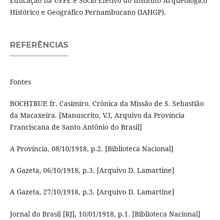
Educação na UFPE e Sócio Efetivo do Instituto Arqueológico
Histórico e Geográfico Pernambucano (IAHGP).
REFERÊNCIAS
Fontes
BOCHTRUP, fr. Casimiro. Crônica da Missão de S. Sebastião
da Macaxeira. [Manuscrito, V.I, Arquivo da Província
Franciscana de Santo Antônio do Brasil]
A Província, 08/10/1918, p.2. [Biblioteca Nacional]
A Gazeta, 06/10/1918, p.3. [Arquivo D. Lamartine]
A Gazeta, 27/10/1918, p.3. [Arquivo D. Lamartine]
Jornal do Brasil [RJ], 10/01/1918, p.1. [Biblioteca Nacional]