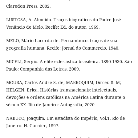
Claredon Press, 2002.
LUSTOSA, A. Almeida. Traços biográficos do Padre José
Venâncio de Melo. Recife: Ed. do autor, 1969.
MELO, Mário Lacerda de. Pernambuco: traços de sua
geografia humana. Recife: Jornal do Commercio, 1940.
MICELI, Sergio. A elite eclesiástica brasileira: 1890-1930. São
Paulo: Companhia das Letras, 2009.
MOURA, Carlos André S. de; MARROQUIM, Dirceu S. M;
HELGEN, Erica. Histórias transnacionais: intelectuais,
devoções e ordens católicas na América Latina durante o
século XX. Rio de Janeiro: Autografia, 2020.
NABUCO, Joaquim. Um estadista do Império, Vol.1. Rio de
Janeiro: H. Garnier, 1897.