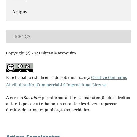
Artigos
LICENÇA
Copyright (c) 2023 Dirceu Marroquim
Este trabalho está licenciado sob uma licença
Creative Commons
Attribution-NonCommercial 4.0 International License
.
A revista
Sæculum
permite aos autores a manutenção dos direitos
autorais pelo seu trabalho, no entanto eles devem repassar
direitos de primeira publicação ao periódico.