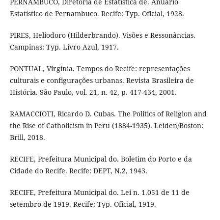
PERNAMBUCO, Diretoria de Estatística de. Anuário
Estatístico de Pernambuco. Recife: Typ. Oficial, 1928.
PIRES, Heliodoro (Hilderbrando). Visões e Ressonâncias.
Campinas: Typ. Livro Azul, 1917.
PONTUAL, Virgínia. Tempos do Recife: representações
culturais e configurações urbanas. Revista Brasileira de
História. São Paulo, vol. 21, n. 42, p. 417-434, 2001.
RAMACCIOTI, Ricardo D. Cubas. The Politics of Religion and
the Rise of Catholicism in Peru (1884-1935). Leiden/Boston:
Brill, 2018.
RECIFE, Prefeitura Municipal do. Boletim do Porto e da
Cidade do Recife. Recife: DEPT, N.2, 1943.
RECIFE, Prefeitura Municipal do. Lei n. 1.051 de 11 de
setembro de 1919. Recife: Typ. Oficial, 1919.