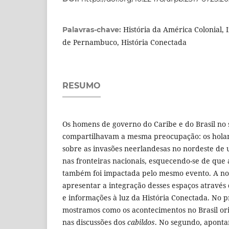
História da América Colonial,
Palavras-chave:
de Pernambuco, História Conectada
RESUMO
Os homens de governo do Caribe e do Brasil no s
compartilhavam a mesma preocupação: os holand
sobre as invasões neerlandesas no nordeste de
nas fronteiras nacionais, esquecendo-se de que
também foi impactada pelo mesmo evento. A nos
apresentar a integração desses espaços através 
e informações à luz da História Conectada. No
mostramos como os acontecimentos no Brasil o
nas discussões dos
cabildos
. No segundo, aponta