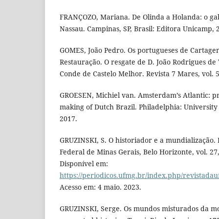
FRANÇOZO, Mariana. De Olinda a Holanda: o gab
Nassau. Campinas, SP, Brasil: Editora Unicamp, 
GOMES, João Pedro. Os portugueses de Cartagen
Restauração. O resgate de D. João Rodrigues de 
Conde de Castelo Melhor. Revista 7 Mares, vol. 5,
GROESEN, Michiel van. Amsterdam’s Atlantic: pr
making of Dutch Brazil. Philadelphia: University
2017.
GRUZINSKI, S. O historiador e a mundialização.
Federal de Minas Gerais, Belo Horizonte, vol. 27,
Disponível em:
https://periodicos.ufmg.br/index.php/revistadau
Acesso em: 4 maio. 2023.
GRUZINSKI, Serge. Os mundos misturados da mon