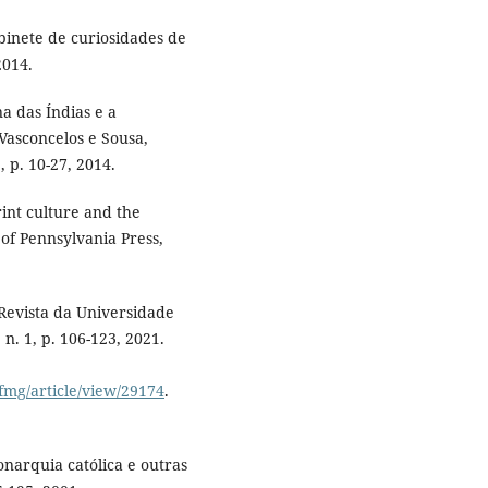
inete de curiosidades de
2014.
a das Índias e a
Vasconcelos e Sousa,
 p. 10-27, 2014.
int culture and the
 of Pennsylvania Press,
 Revista da Universidade
 n. 1, p. 106-123, 2021.
fmg/article/view/29174
.
arquia católica e outras