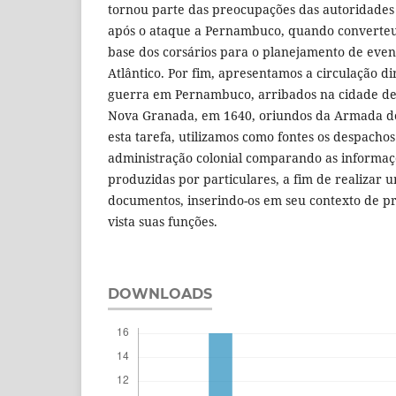
tornou parte das preocupações das autoridades 
após o ataque a Pernambuco, quando converte
base dos corsários para o planejamento de even
Atlântico. Por fim, apresentamos a circulação di
guerra em Pernambuco, arribados na cidade de 
Nova Granada, em 1640, oriundos da Armada d
esta tarefa, utilizamos como fontes os despacho
administração colonial comparando as informa
produzidas por particulares, a fim de realizar u
documentos, inserindo-os em seu contexto de p
vista suas funções.
DOWNLOADS