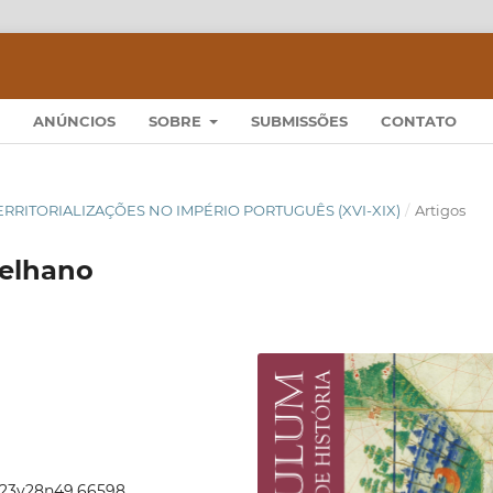
ANÚNCIOS
SOBRE
SUBMISSÕES
CONTATO
 TERRITORIALIZAÇÕES NO IMPÉRIO PORTUGUÊS (XVI-XIX)
/
Artigos
telhano
2023v28n49.66598