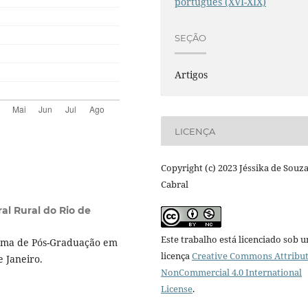
português (XVI-XIX)
SEÇÃO
Artigos
LICENÇA
Copyright (c) 2023 Jéssika de Souz
Cabral
al Rural do Rio de
Este trabalho está licenciado sob 
rama de Pós-Graduação em
licença
Creative Commons Attribut
e Janeiro.
NonCommercial 4.0 International
License
.