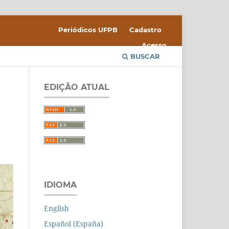
Periódicos UFPB
Cadastro
Acesso
BUSCAR
EDIÇÃO ATUAL
IDIOMA
English
Español (España)