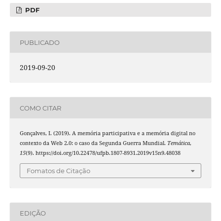
PDF
PUBLICADO
2019-09-20
COMO CITAR
Gonçalves, I. (2019). A memória participativa e a memória digital no
contexto da Web 2.0: o caso da Segunda Guerra Mundial.
Temática
,
15
(9). https://doi.org/10.22478/ufpb.1807-8931.2019v15n9.48038
Fomatos de Citação
EDIÇÃO