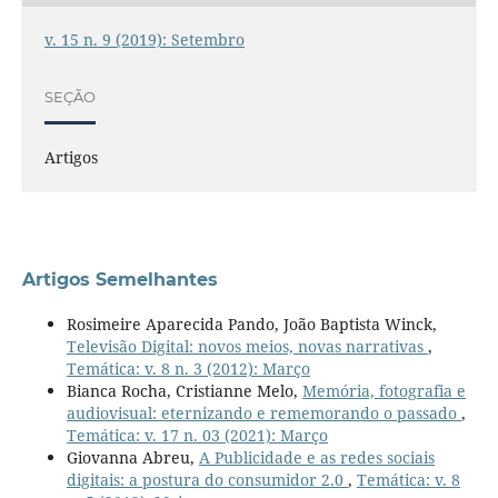
v. 15 n. 9 (2019): Setembro
SEÇÃO
Artigos
Artigos Semelhantes
Rosimeire Aparecida Pando, João Baptista Winck,
Televisão Digital: novos meios, novas narrativas
,
Temática: v. 8 n. 3 (2012): Março
Bianca Rocha, Cristianne Melo,
Memória, fotografia e
audiovisual: eternizando e rememorando o passado
,
Temática: v. 17 n. 03 (2021): Março
Giovanna Abreu,
A Publicidade e as redes sociais
digitais: a postura do consumidor 2.0
,
Temática: v. 8