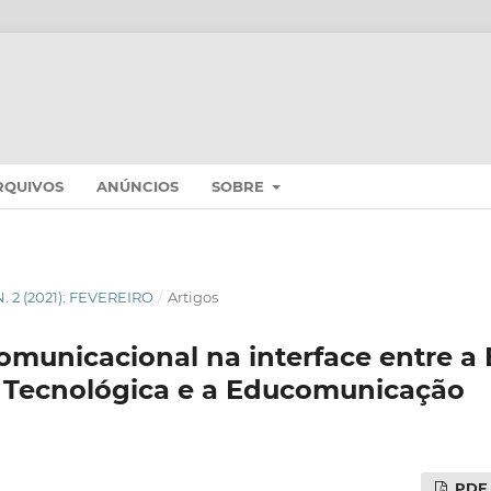
RQUIVOS
ANÚNCIOS
SOBRE
 N. 2 (2021): FEVEREIRO
/
Artigos
municacional na interface entre a
e Tecnológica e a Educomunicação
PDF