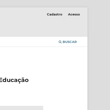
Cadastro
Acesso
BUSCAR
 Educação