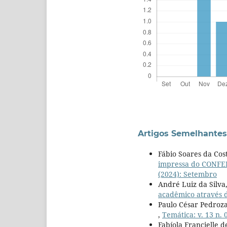
Artigos Semelhantes
Fábio Soares da Cos
impressa do CONFEF:
(2024): Setembro
André Luiz da Silva,
acadêmico através 
Paulo César Pedroza
,
Temática: v. 13 n. 
Fabíola Francielle 