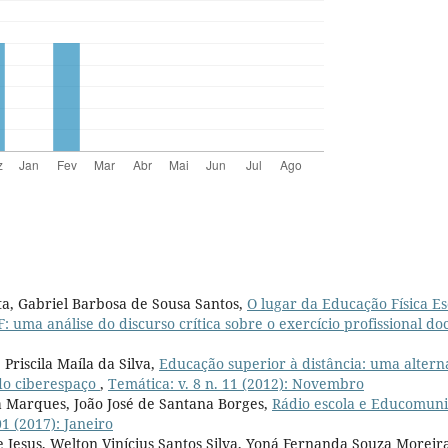
ta, Gabriel Barbosa de Sousa Santos,
O lugar da Educação Física Es
 uma análise do discurso crítica sobre o exercício profissional d
 Priscila Maíla da Silva,
Educação superior à distância: uma altern
do ciberespaço
,
Temática: v. 8 n. 11 (2012): Novembro
 Marques, João José de Santana Borges,
Rádio escola e Educomuni
01 (2017): Janeiro
de Jesus, Welton Vinícius Santos Silva, Yoná Fernanda Souza Moreir