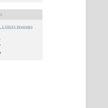
ÃO
n. 2 (2021): Fevereiro
O
s