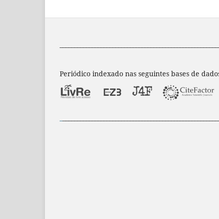
______________________________________________________
Periódico indexado nas seguintes bases de dado
_
_____________________________________________________