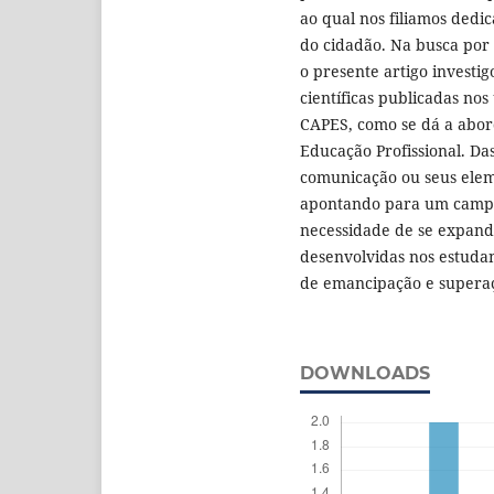
ao qual nos filiamos ded
do cidadão. Na busca por
o presente artigo investig
científicas publicadas nos
CAPES, como se dá a abo
Educação Profissional. D
comunicação ou seus elem
apontando para um campo
necessidade de se expand
desenvolvidas nos estudan
de emancipação e superaç
DOWNLOADS