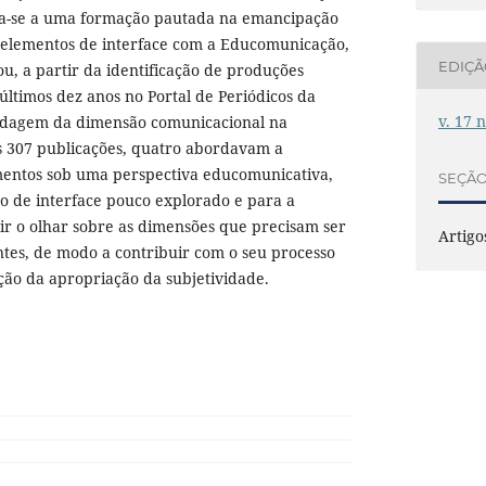
ica-se a uma formação pautada na emancipação
 elementos de interface com a Educomunicação,
EDIÇ
ou, a partir da identificação de produções
 últimos dez anos no Portal de Periódicos da
v. 17 
rdagem da dimensão comunicacional na
as 307 publicações, quatro abordavam a
entos sob uma perspectiva educomunicativa,
SEÇÃ
 de interface pouco explorado e para a
ir o olhar sobre as dimensões que precisam ser
Artigo
tes, de modo a contribuir com o seu processo
ão da apropriação da subjetividade.