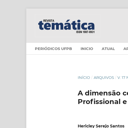
PERIÓDICOS UFPB
INICIO
ATUAL
A
INÍCIO
/
ARQUIVOS
/
V. 17
A dimensão co
Profissional 
Hericley Serejo Santos