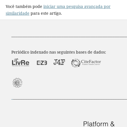
Você também pode
iniciar uma pesquisa avançada por
similaridade
para este artigo.
____________________________________________________________________
Periódico indexado nas seguintes bases de dados:
_
___________________________________________________________________