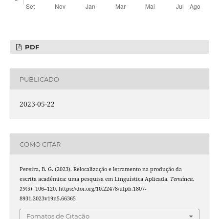
PDF
PUBLICADO
2023-05-22
COMO CITAR
Pereira, B. G. (2023). Relocalização e letramento na produção da
escrita acadêmica: uma pesquisa em Linguística Aplicada.
Temática
,
19
(5), 106–120. https://doi.org/10.22478/ufpb.1807-
8931.2023v19n5.66365
Fomatos de Citação