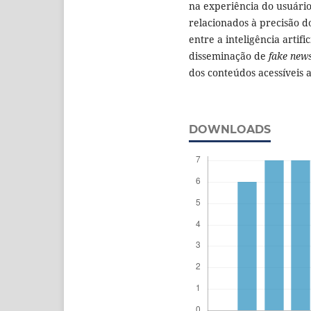
na experiência do usuário
relacionados à precisão do
entre a inteligência artific
disseminação de
fake new
dos conteúdos acessíveis a
DOWNLOADS