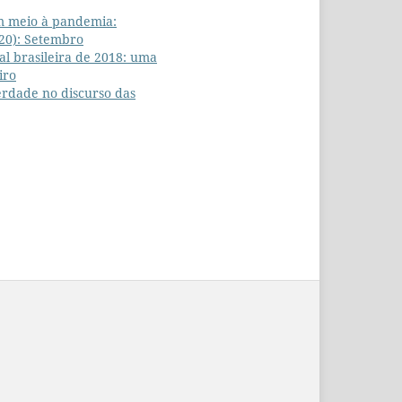
m meio à pandemia:
020): Setembro
al brasileira de 2018: uma
iro
verdade no discurso das