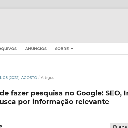
RQUIVOS
ANÚNCIOS
SOBRE
 N. 08 (2025): AGOSTO
/
Artigos
 de fazer pesquisa no Google: SEO, I
 busca por informação relevante
s
PDF