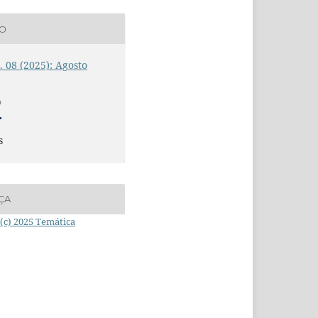
ÃO
n. 08 (2025): Agosto
O
s
ÇA
(c) 2025 Temática