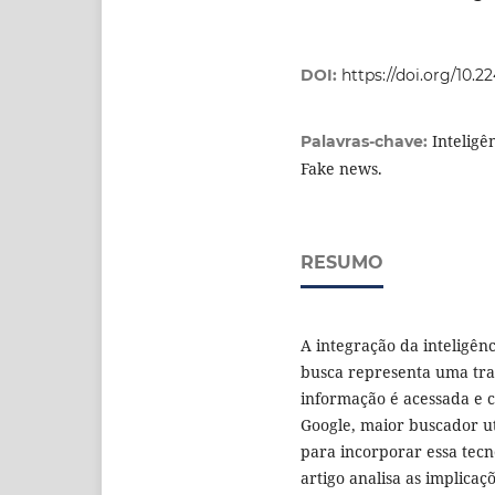
DOI:
https://doi.org/10.
Inteligê
Palavras-chave:
Fake news.
RESUMO
A integração da inteligênc
busca representa uma tra
informação é acessada e c
Google, maior buscador uti
para incorporar essa tecn
artigo analisa as implicaç