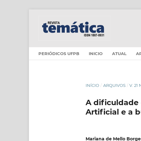
PERIÓDICOS UFPB
INICIO
ATUAL
A
INÍCIO
/
ARQUIVOS
/
V. 21
A dificuldade
Artificial e a
Mariana de Mello Borge