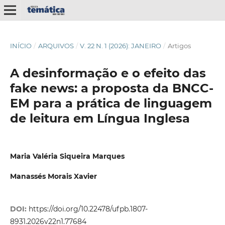
INÍCIO
/
ARQUIVOS
/
V. 22 N. 1 (2026): JANEIRO
/
Artigos
A desinformação e o efeito das
fake news: a proposta da BNCC-
EM para a prática de linguagem
de leitura em Língua Inglesa
Maria Valéria Siqueira Marques
Manassés Morais Xavier
DOI:
https://doi.org/10.22478/ufpb.1807-
8931.2026v22n1.77684