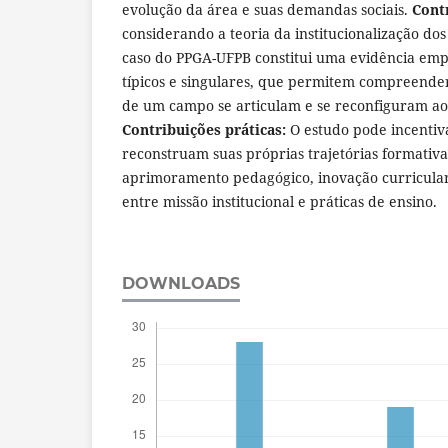
evolução da área e suas demandas sociais.
Contr
considerando a teoria da institucionalização do
caso do PPGA-UFPB constitui uma evidência emp
típicos e singulares, que permitem compreend
de um campo se articulam e se reconfiguram ao
Contribuições práticas:
O estudo pode incenti
reconstruam suas próprias trajetórias formativ
aprimoramento pedagógico, inovação curricula
entre missão institucional e práticas de ensino.
DOWNLOADS