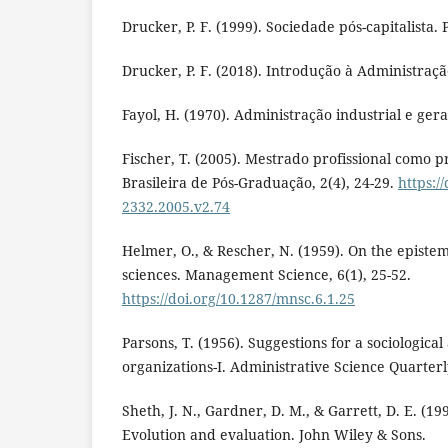
Drucker, P. F. (1999). Sociedade pós-capitalista. 
Drucker, P. F. (2018). Introdução à Administraç
Fayol, H. (1970). Administração industrial e geral
Fischer, T. (2005). Mestrado profissional como p
Brasileira de Pós-Graduação, 2(4), 24-29.
https:/
2332.2005.v2.74
Helmer, O., & Rescher, N. (1959). On the epistem
sciences. Management Science, 6(1), 25-52.
https://doi.org/10.1287/mnsc.6.1.25
Parsons, T. (1956). Suggestions for a sociologica
organizations-I. Administrative Science Quarterly
Sheth, J. N., Gardner, D. M., & Garrett, D. E. (1
Evolution and evaluation. John Wiley & Sons.