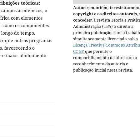
ibuições teóricas:
Autores mantêm, irrestritament
s campos acadêmicos, o
copyright e os direitos autorais
, 
írica com elementos
concedem à revista Teoria e Prátic
er como os componentes
Administração (TPA) o direito à
primeira publicação, com o trabal
 longo do tempo.
simultaneamente licenciado sob a
var que outros programas
Licença Creative Commons Attribu
as, favorecendo o
CC BY
que permite o
r e maior alinhamento
compartilhamento da obra com o
reconhecimento da autoria e
publicação inicial nesta revista.