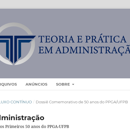
RQUIVOS
ANÚNCIOS
SOBRE
- FLUXO CONTÍNUO
/
Dossiê Comemorativo de 50 anos do PPGA/UFPB
ministração
dos Primeiros 50 anos do PPGA-UFPB