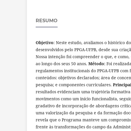
RESUMO
Objetivo
: Neste estudo, avaliamos o histórico d
desenvolvidos pelo PPGA-UFPB, desde sua criaçã
Nossa intenção foi compreender o que, e como,
ao longo dos seus 50 anos.
Método:
Foi realizad
regulamentos institucionais do PPGA-UFPB com f
conteúdos: objetivos declarados; área de concen
pesquisa; e componentes curriculares.
Principa
resultados evidenciam uma trajetória formativ
movimentos como um início funcionalista, segu
gradativo de incorporação de abordagens críticas
uma valorização da pesquisa e da formação doc
revela que o Programa manteve um compromiss
frente às transformações do campo da Administ