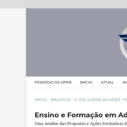
PERIÓDICOS UFPB
INÍCIO
ATUAL
A
INÍCIO
/
ARQUIVOS
/
V. 15 N. 2 (2025): AGO/DEZ 
Ensino e Formação em Ad
Uma Análise das Propostas e Ações Formativas 