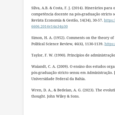
Silva, A.B. & Costa, F. J. (2014). Itinerários par
competência docente na pós-graduação stricto 
Revista Economia & Gestão, 14(34), 30-57.
https:
6606.2014v14n34p30
Simon, H. A. (1952). Comments on the theory of
Political Science Review, 46(4), 1130-1139.
https:
Taylor, F. W. (1990). Princípios de administração 
Waiandt, C. A. (2009). O ensino dos estudos orga
pós-graduação stricto sensu em Administração. 
Universidade Federal da Bahia.
Wren, D. A., & Bedeian, A. G. (2023). The evol
thought. John Wiley & Sons.