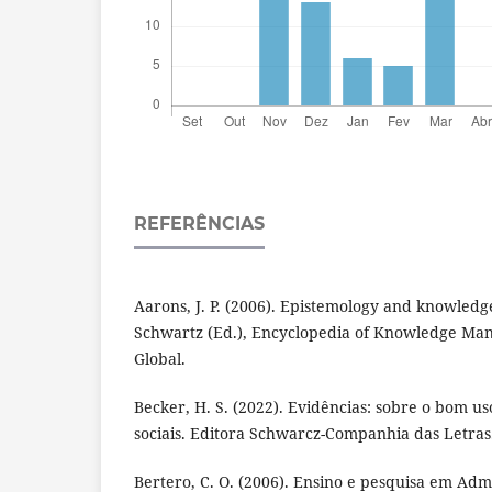
REFERÊNCIAS
Aarons, J. P. (2006). Epistemology and knowled
Schwartz (Ed.), Encyclopedia of Knowledge Mana
Global.
Becker, H. S. (2022). Evidências: sobre o bom u
sociais. Editora Schwarcz-Companhia das Letras
Bertero, C. O. (2006). Ensino e pesquisa em Ad